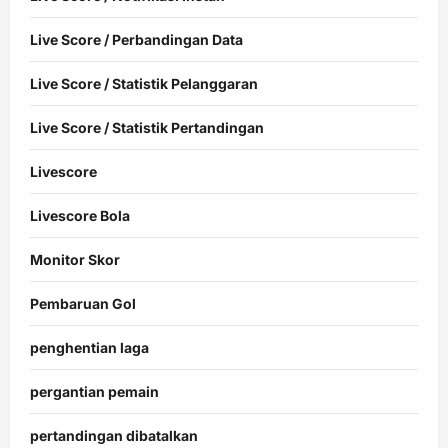
Live Score / Perbandingan Data
Live Score / Statistik Pelanggaran
Live Score / Statistik Pertandingan
Livescore
Livescore Bola
Monitor Skor
Pembaruan Gol
penghentian laga
pergantian pemain
pertandingan dibatalkan