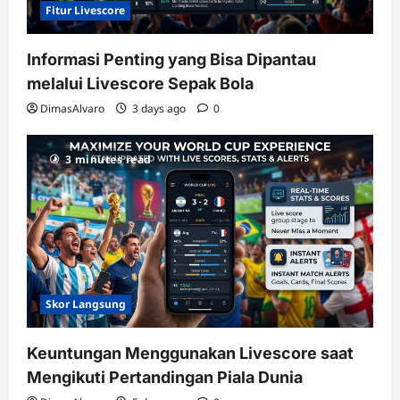
Fitur Livescore
Informasi Penting yang Bisa Dipantau
melalui Livescore Sepak Bola
DimasAlvaro
3 days ago
0
3 minutes read
Skor Langsung
Keuntungan Menggunakan Livescore saat
Mengikuti Pertandingan Piala Dunia