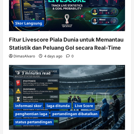
Skor Langsung
Fitur Livescore Piala Dunia untuk Memantau
Statistik dan Peluang Gol secara Real-Time
DimasAlvaro
4 days ago
0
3 minutes read
informasi skor
laga ditunda
Live Score
penghentian laga
pertandingan dibatalkan
status pertandingan