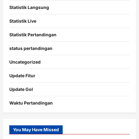
Statistik Langsung
Statistik Live
Statistik Pertandingan
status pertandingan
Uncategorized
Update Fitur
Update Gol
Waktu Pertandingan
Citislots
Pusatnya
Slot
You May Have Missed
Gacor
dengan