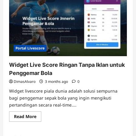
Portal Livescore
Widget Live Score Ringan Tanpa Iklan untuk
Penggemar Bola
DimasAlvaro
3 months ago
0
Widget livescore piala dunia adalah solusi sempurna
bagi penggemar sepak bola yang ingin mengikuti
pertandingan secara real-time....
Read
Read More
more
about
Widget
Live