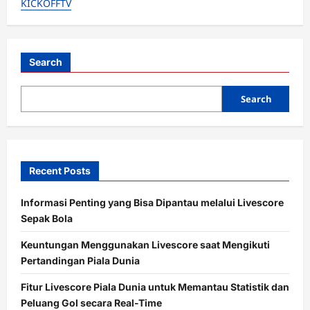
KICKOFFTV
Score
Ringan
Tanpa
Iklan
untuk
Penggemar
Bola
Search
Search
Recent Posts
Informasi Penting yang Bisa Dipantau melalui Livescore
Sepak Bola
Keuntungan Menggunakan Livescore saat Mengikuti
Pertandingan Piala Dunia
Fitur Livescore Piala Dunia untuk Memantau Statistik dan
Peluang Gol secara Real-Time