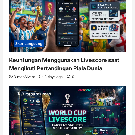
Skor Langsung
Keuntungan Menggunakan Livescore saat
Mengikuti Pertandingan Piala Dunia
DimasAlvaro
3 days ago
0
3 minutes read