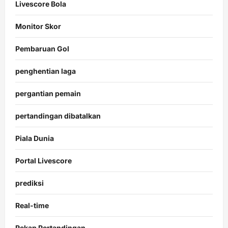
Livescore Bola
Monitor Skor
Pembaruan Gol
penghentian laga
pergantian pemain
pertandingan dibatalkan
Piala Dunia
Portal Livescore
prediksi
Real-time
Rekap Pertandingan