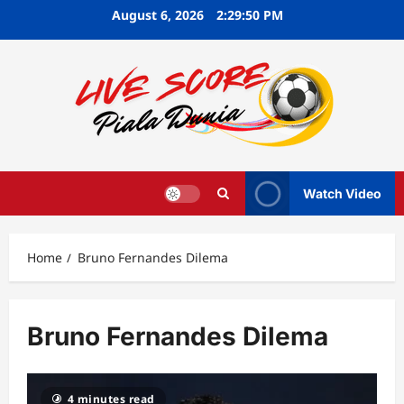
Skip
August 6, 2026
2:29:50 PM
to
content
Watch Video
Home
Bruno Fernandes Dilema
Bruno Fernandes Dilema
4 minutes read