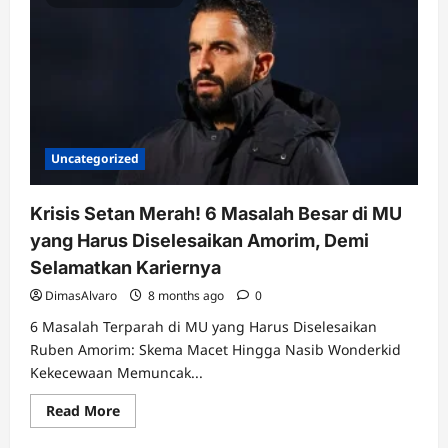
Uncategorized
Krisis Setan Merah! 6 Masalah Besar di MU
yang Harus Diselesaikan Amorim, Demi
Selamatkan Kariernya
DimasAlvaro
8 months ago
0
6 Masalah Terparah di MU yang Harus Diselesaikan
Ruben Amorim: Skema Macet Hingga Nasib Wonderkid
Kekecewaan Memuncak...
Read
Read More
more
about