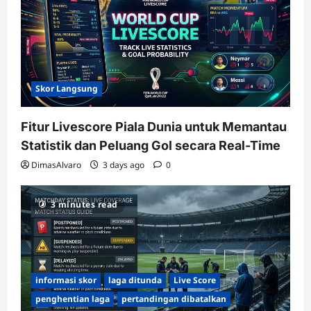
Skor Langsung
Fitur Livescore Piala Dunia untuk Memantau
Statistik dan Peluang Gol secara Real-Time
DimasAlvaro
3 days ago
0
3 minutes read
informasi skor
laga ditunda
Live Score
penghentian laga
pertandingan dibatalkan