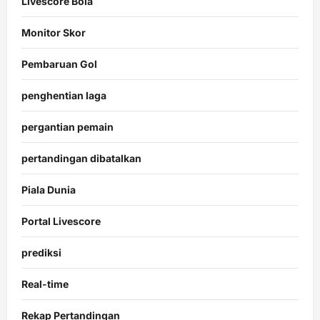
Livescore Bola
Monitor Skor
Pembaruan Gol
penghentian laga
pergantian pemain
pertandingan dibatalkan
Piala Dunia
Portal Livescore
prediksi
Real-time
Rekap Pertandingan