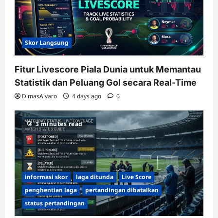
Skor Langsung
Fitur Livescore Piala Dunia untuk Memantau
Statistik dan Peluang Gol secara Real-Time
DimasAlvaro
4 days ago
0
3 minutes read
informasi skor
laga ditunda
Live Score
penghentian laga
pertandingan dibatalkan
status pertandingan