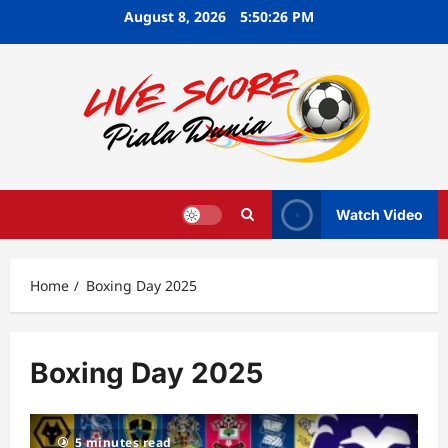
Skip
August 8, 2026
5:50:27 PM
to
content
Watch Video
Home
Boxing Day 2025
Boxing Day 2025
5 minutes read