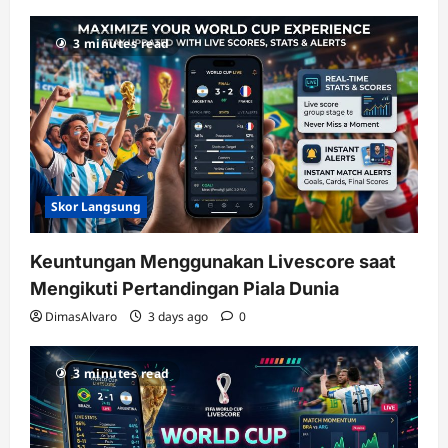
3 minutes read
Skor Langsung
Keuntungan Menggunakan Livescore saat
Mengikuti Pertandingan Piala Dunia
DimasAlvaro
3 days ago
0
3 minutes read