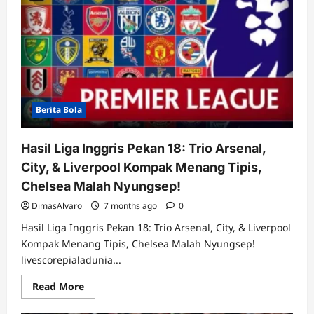
Berita Bola
Hasil Liga Inggris Pekan 18: Trio Arsenal,
City, & Liverpool Kompak Menang Tipis,
Chelsea Malah Nyungsep!
DimasAlvaro
7 months ago
0
Hasil Liga Inggris Pekan 18: Trio Arsenal, City, & Liverpool
Kompak Menang Tipis, Chelsea Malah Nyungsep!
livescorepialadunia...
Read
Read More
more
about