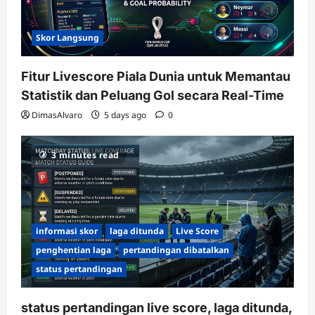
Skor Langsung
Fitur Livescore Piala Dunia untuk Memantau
Statistik dan Peluang Gol secara Real-Time
DimasAlvaro
5 days ago
0
3 minutes read
informasi skor
laga ditunda
Live Score
penghentian laga
pertandingan dibatalkan
status pertandingan
status pertandingan live score, laga ditunda,