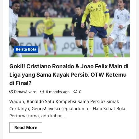
Berita Bola
Gokil! Cristiano Ronaldo & Joao Felix Main di
Liga yang Sama Kayak Persib. OTW Ketemu
di Final?
DimasAlvaro
8 months ago
0
Waduh, Ronaldo Satu Kompetisi Sama Persib? Simak
Ceritanya, Gengs! livescorepialadunia – Halo Sobat Bola!
Pertama-tama, ada kabar...
Read
Read More
more
about