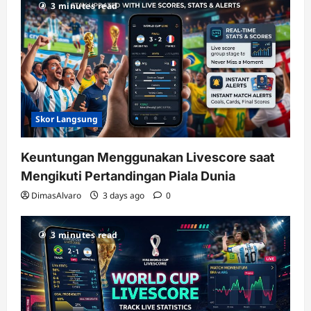
3 minutes read
Skor Langsung
Keuntungan Menggunakan Livescore saat
Mengikuti Pertandingan Piala Dunia
DimasAlvaro
3 days ago
0
3 minutes read