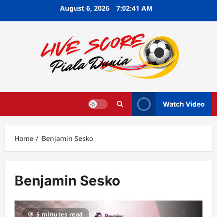
Skip
August 6, 2026
7:02:42 AM
to
content
Watch Video
Home
Benjamin Sesko
Benjamin Sesko
5 minutes read