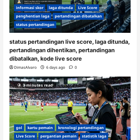
informasi skor
laga ditunda
Live Score
penghentian laga
pertandingan dibatalkan
status pertandingan
status pertandingan live score, laga ditunda,
pertandingan dihentikan, pertandingan
dibatalkan, kode live score
DimasAlvaro
6 days ago
0
3 minutes read
gol
kartu pemain
kronologi pertandingan
Live Score
pergantian pemain
statistik laga