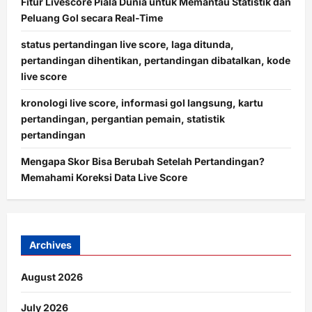
Fitur Livescore Piala Dunia untuk Memantau Statistik dan
Peluang Gol secara Real-Time
status pertandingan live score, laga ditunda,
pertandingan dihentikan, pertandingan dibatalkan, kode
live score
kronologi live score, informasi gol langsung, kartu
pertandingan, pergantian pemain, statistik
pertandingan
Mengapa Skor Bisa Berubah Setelah Pertandingan?
Memahami Koreksi Data Live Score
Archives
August 2026
July 2026