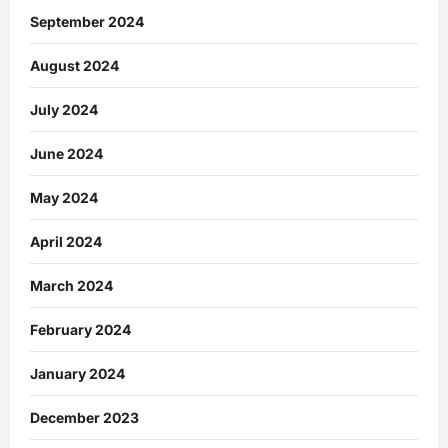
September 2024
August 2024
July 2024
June 2024
May 2024
April 2024
March 2024
February 2024
January 2024
December 2023