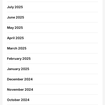
July 2025
June 2025
May 2025
April 2025
March 2025
February 2025
January 2025
December 2024
November 2024
October 2024