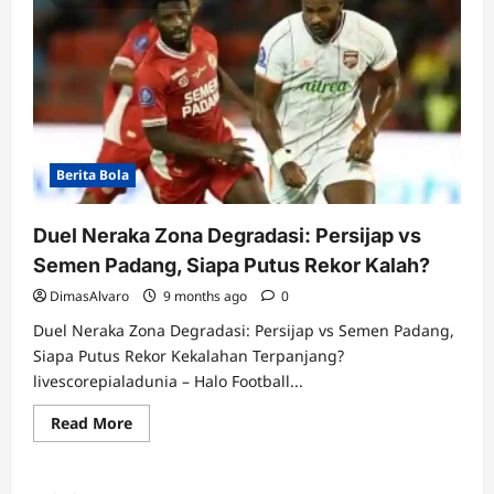
Berita Bola
Duel Neraka Zona Degradasi: Persijap vs
Semen Padang, Siapa Putus Rekor Kalah?
DimasAlvaro
9 months ago
0
Duel Neraka Zona Degradasi: Persijap vs Semen Padang,
Siapa Putus Rekor Kekalahan Terpanjang?
livescorepialadunia – Halo Football...
Read
Read More
more
about
Duel
Neraka