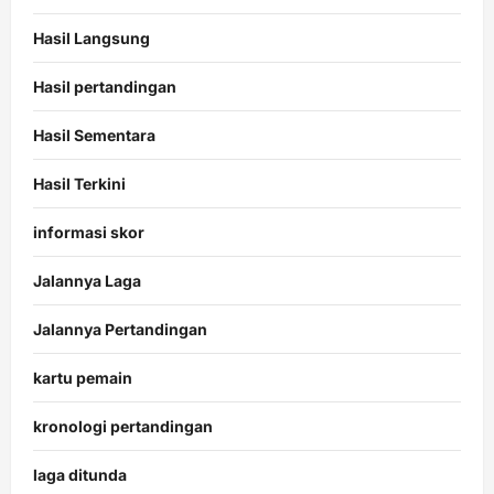
Hasil Langsung
Hasil pertandingan
Hasil Sementara
Hasil Terkini
informasi skor
Jalannya Laga
Jalannya Pertandingan
kartu pemain
kronologi pertandingan
laga ditunda