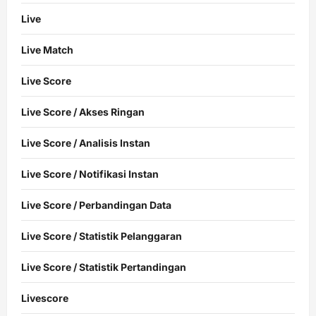
Live
Live Match
Live Score
Live Score / Akses Ringan
Live Score / Analisis Instan
Live Score / Notifikasi Instan
Live Score / Perbandingan Data
Live Score / Statistik Pelanggaran
Live Score / Statistik Pertandingan
Livescore