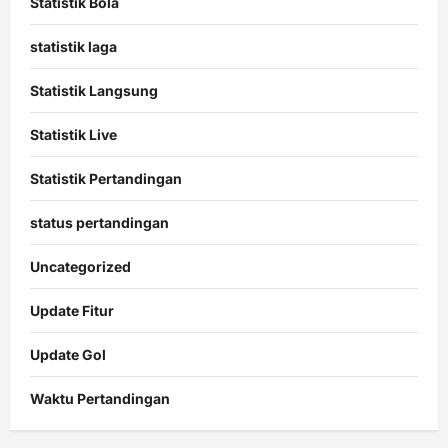
Statistik Bola
statistik laga
Statistik Langsung
Statistik Live
Statistik Pertandingan
status pertandingan
Uncategorized
Update Fitur
Update Gol
Waktu Pertandingan
Citislots
Pusatnya