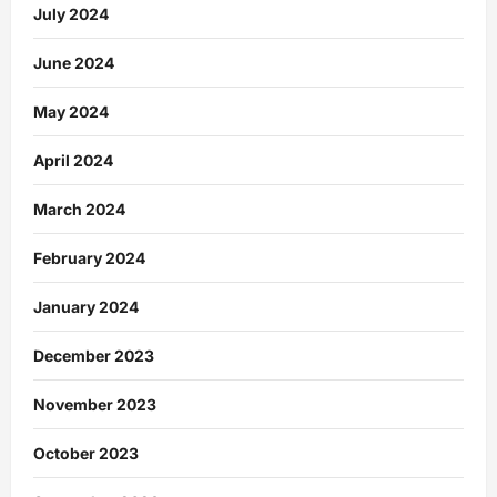
July 2024
June 2024
May 2024
April 2024
March 2024
February 2024
January 2024
December 2023
November 2023
October 2023