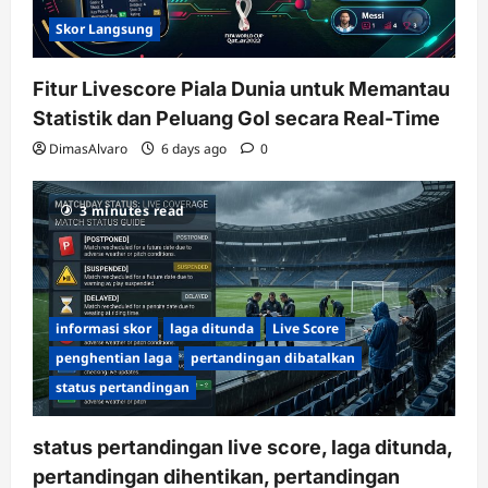
Skor Langsung
Fitur Livescore Piala Dunia untuk Memantau
Statistik dan Peluang Gol secara Real-Time
DimasAlvaro
6 days ago
0
3 minutes read
informasi skor
laga ditunda
Live Score
penghentian laga
pertandingan dibatalkan
status pertandingan
status pertandingan live score, laga ditunda,
pertandingan dihentikan, pertandingan