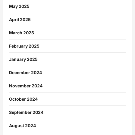
May 2025
April 2025
March 2025
February 2025
January 2025
December 2024
November 2024
October 2024
September 2024
August 2024