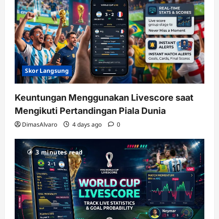
Skor Langsung
Keuntungan Menggunakan Livescore saat
Mengikuti Pertandingan Piala Dunia
DimasAlvaro
4 days ago
0
3 minutes read