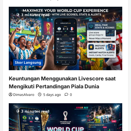
3 minutes read
Skor Langsung
Keuntungan Menggunakan Livescore saat
Mengikuti Pertandingan Piala Dunia
DimasAlvaro
5 days ago
0
3 minutes read