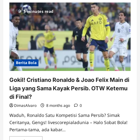
5 minutes read
Berita Bola
Gokil! Cristiano Ronaldo & Joao Felix Main di
Liga yang Sama Kayak Persib. OTW Ketemu
di Final?
DimasAlvaro
8 months ago
0
Waduh, Ronaldo Satu Kompetisi Sama Persib? Simak
Ceritanya, Gengs! livescorepialadunia – Halo Sobat Bola!
Pertama-tama, ada kabar...