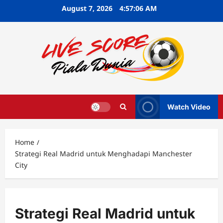
Skip
August 7, 2026
4:57:07 AM
to
content
Watch Video
Home
Strategi Real Madrid untuk Menghadapi Manchester
City
Strategi Real Madrid untuk