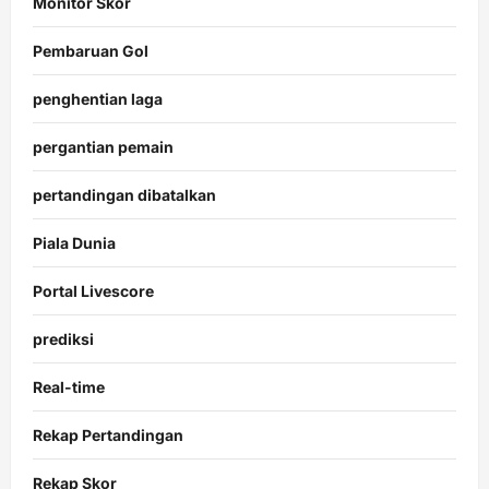
Monitor Skor
Pembaruan Gol
penghentian laga
pergantian pemain
pertandingan dibatalkan
Piala Dunia
Portal Livescore
prediksi
Real-time
Rekap Pertandingan
Rekap Skor