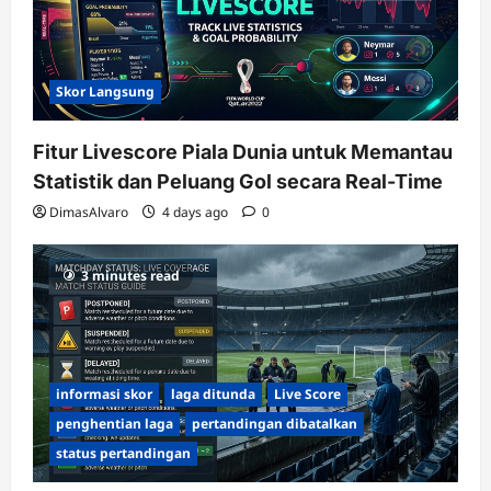
Skor Langsung
Fitur Livescore Piala Dunia untuk Memantau
Statistik dan Peluang Gol secara Real-Time
DimasAlvaro
4 days ago
0
3 minutes read
informasi skor
laga ditunda
Live Score
penghentian laga
pertandingan dibatalkan
status pertandingan