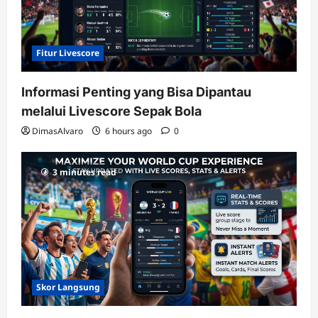
Fitur Livescore
Informasi Penting yang Bisa Dipantau
melalui Livescore Sepak Bola
DimasAlvaro
6 hours ago
0
3 minutes read
Skor Langsung