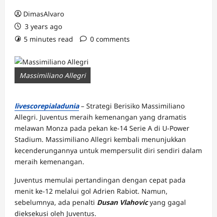
DimasAlvaro
3 years ago
5 minutes read
0 comments
Massimiliano Allegri
livescorepialadunia
– Strategi Berisiko Massimiliano
Allegri. Juventus meraih kemenangan yang dramatis
melawan Monza pada pekan ke-14 Serie A di U-Power
Stadium. Massimiliano Allegri kembali menunjukkan
kecenderungannya untuk mempersulit diri sendiri dalam
meraih kemenangan.
Juventus memulai pertandingan dengan cepat pada
menit ke-12 melalui gol Adrien Rabiot. Namun,
sebelumnya, ada penalti
Dusan Vlahovic
yang gagal
dieksekusi oleh Juventus.