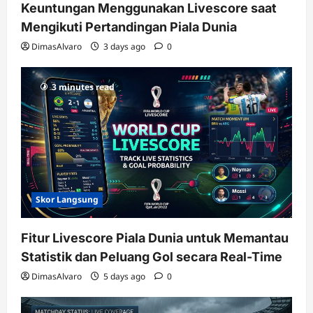
Keuntungan Menggunakan Livescore saat
Mengikuti Pertandingan Piala Dunia
DimasAlvaro
3 days ago
0
3 minutes read
Skor Langsung
Fitur Livescore Piala Dunia untuk Memantau
Statistik dan Peluang Gol secara Real-Time
DimasAlvaro
5 days ago
0