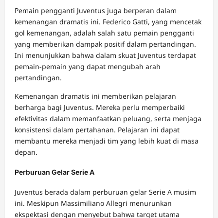
Pemain pengganti Juventus juga berperan dalam
kemenangan dramatis ini. Federico Gatti, yang mencetak
gol kemenangan, adalah salah satu pemain pengganti
yang memberikan dampak positif dalam pertandingan.
Ini menunjukkan bahwa dalam skuat Juventus terdapat
pemain-pemain yang dapat mengubah arah
pertandingan.
Kemenangan dramatis ini memberikan pelajaran
berharga bagi Juventus. Mereka perlu memperbaiki
efektivitas dalam memanfaatkan peluang, serta menjaga
konsistensi dalam pertahanan. Pelajaran ini dapat
membantu mereka menjadi tim yang lebih kuat di masa
depan.
Perburuan Gelar Serie A
Juventus berada dalam perburuan gelar Serie A musim
ini. Meskipun Massimiliano Allegri menurunkan
ekspektasi dengan menyebut bahwa target utama