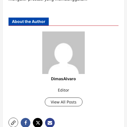
About the Author
DimasAlvaro
Editor
View All Posts