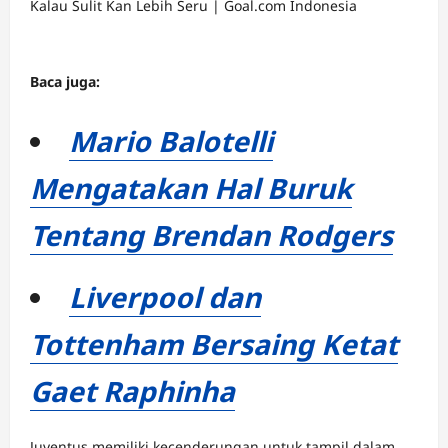
Baca juga:
Mario Balotelli
Mengatakan Hal Buruk
Tentang Brendan Rodgers
Liverpool dan
Tottenham Bersaing Ketat
Gaet Raphinha
Juventus memiliki kecenderungan untuk tampil dalam