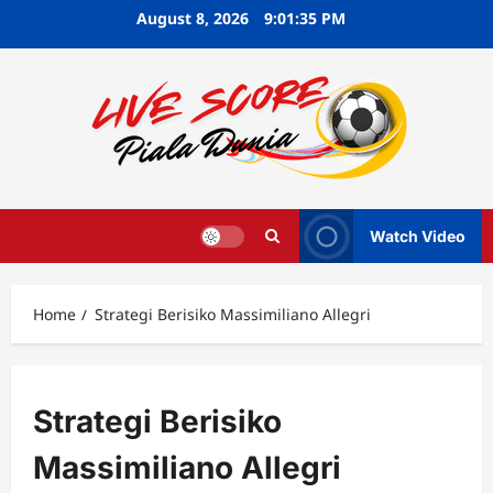
Skip
August 8, 2026
9:01:36 PM
to
content
Watch Video
Home
Strategi Berisiko Massimiliano Allegri
Strategi Berisiko
Massimiliano Allegri