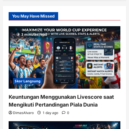
Pusatnya
Slot
You May Have Missed
Gacor
dengan
RTP
3 minutes read
terupdate
Skor Langsung
Keuntungan Menggunakan Livescore saat
Mengikuti Pertandingan Piala Dunia
DimasAlvaro
1 day ago
0