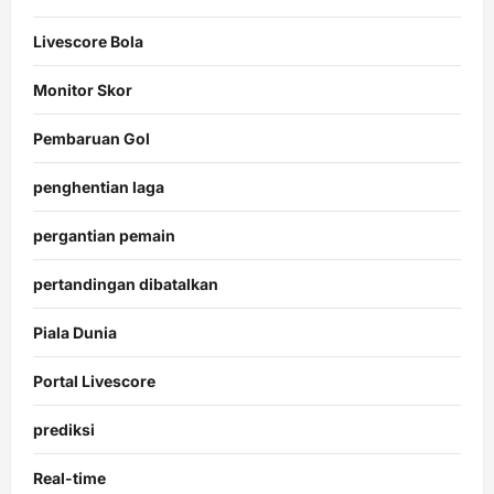
Livescore Bola
Monitor Skor
Pembaruan Gol
penghentian laga
pergantian pemain
pertandingan dibatalkan
Piala Dunia
Portal Livescore
prediksi
Real-time