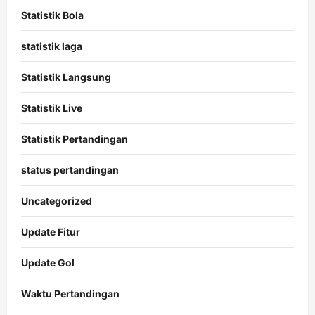
Statistik Bola
statistik laga
Statistik Langsung
Statistik Live
Statistik Pertandingan
status pertandingan
Uncategorized
Update Fitur
Update Gol
Waktu Pertandingan
Citislots