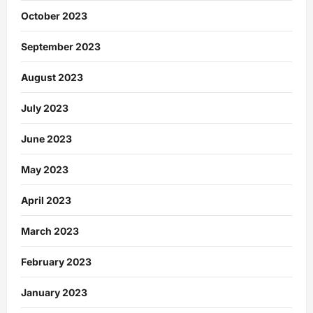
October 2023
September 2023
August 2023
July 2023
June 2023
May 2023
April 2023
March 2023
February 2023
January 2023