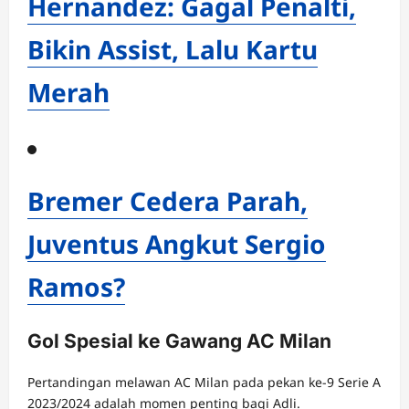
Hernandez: Gagal Penalti,
Bikin Assist, Lalu Kartu
Merah
Bremer Cedera Parah,
Juventus Angkut Sergio
Ramos?
Gol Spesial ke Gawang AC Milan
Pertandingan melawan AC Milan pada pekan ke-9 Serie A
2023/2024 adalah momen penting bagi Adli.