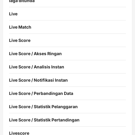
laga ditunda
Live
Live Match
Live Score
Live Score / Akses Ringan
Live Score / Analisis Instan
Live Score / Notifikasi Instan
Live Score / Perbandingan Data
Live Score / Statistik Pelanggaran
Live Score / Statistik Pertandingan
Livescore