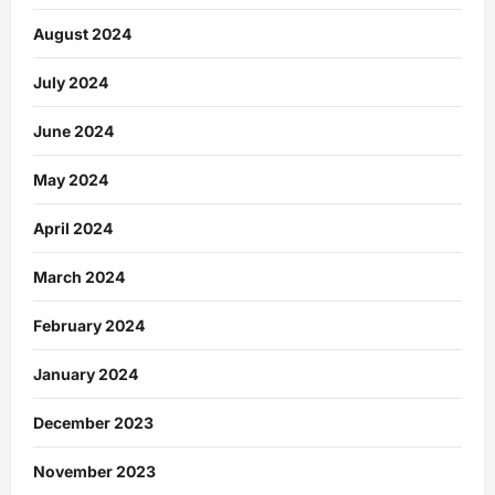
August 2024
July 2024
June 2024
May 2024
April 2024
March 2024
February 2024
January 2024
December 2023
November 2023