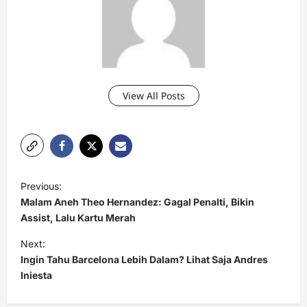
View All Posts
P
Previous:
o
Malam Aneh Theo Hernandez: Gagal Penalti, Bikin
s
Assist, Lalu Kartu Merah
t
Next:
Ingin Tahu Barcelona Lebih Dalam? Lihat Saja Andres
n
Iniesta
a
v