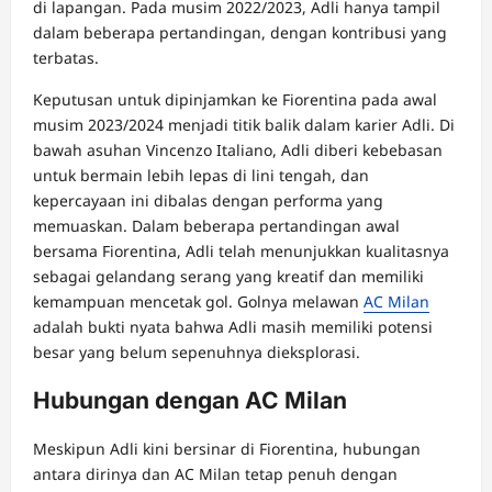
di lapangan. Pada musim 2022/2023, Adli hanya tampil
dalam beberapa pertandingan, dengan kontribusi yang
terbatas.
Keputusan untuk dipinjamkan ke Fiorentina pada awal
musim 2023/2024 menjadi titik balik dalam karier Adli. Di
bawah asuhan Vincenzo Italiano, Adli diberi kebebasan
untuk bermain lebih lepas di lini tengah, dan
kepercayaan ini dibalas dengan performa yang
memuaskan. Dalam beberapa pertandingan awal
bersama Fiorentina, Adli telah menunjukkan kualitasnya
sebagai gelandang serang yang kreatif dan memiliki
kemampuan mencetak gol. Golnya melawan
AC Milan
adalah bukti nyata bahwa Adli masih memiliki potensi
besar yang belum sepenuhnya dieksplorasi.
Hubungan dengan AC Milan
Meskipun Adli kini bersinar di Fiorentina, hubungan
antara dirinya dan AC Milan tetap penuh dengan