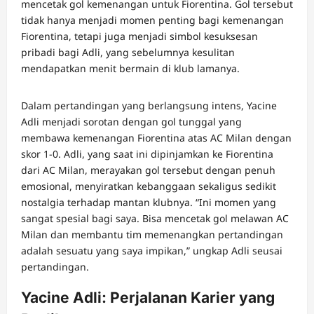
mencetak gol kemenangan untuk Fiorentina. Gol tersebut
tidak hanya menjadi momen penting bagi kemenangan
Fiorentina, tetapi juga menjadi simbol kesuksesan
pribadi bagi Adli, yang sebelumnya kesulitan
mendapatkan menit bermain di klub lamanya.
Dalam pertandingan yang berlangsung intens, Yacine
Adli menjadi sorotan dengan gol tunggal yang
membawa kemenangan Fiorentina atas AC Milan dengan
skor 1-0. Adli, yang saat ini dipinjamkan ke Fiorentina
dari AC Milan, merayakan gol tersebut dengan penuh
emosional, menyiratkan kebanggaan sekaligus sedikit
nostalgia terhadap mantan klubnya. “Ini momen yang
sangat spesial bagi saya. Bisa mencetak gol melawan AC
Milan dan membantu tim memenangkan pertandingan
adalah sesuatu yang saya impikan,” ungkap Adli seusai
pertandingan.
Yacine Adli: Perjalanan Karier yang