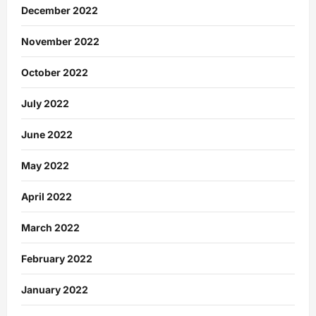
December 2022
November 2022
October 2022
July 2022
June 2022
May 2022
April 2022
March 2022
February 2022
January 2022