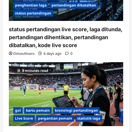
penghentian laga
pertandingan dibatalkan
status pertandingan
status pertandingan live score, laga ditunda,
pertandingan dihentikan, pertandingan
dibatalkan, kode live score
DimasAlvaro
6 days ago
0
3 minutes read
gol
kartu pemain
kronologi pertandingan
Live Score
pergantian pemain
statistik laga