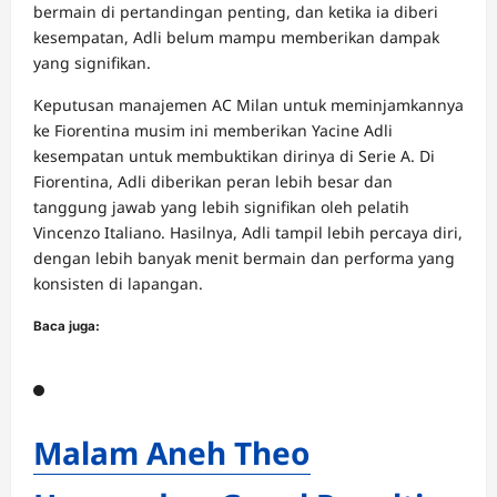
bermain di pertandingan penting, dan ketika ia diberi
kesempatan, Adli belum mampu memberikan dampak
yang signifikan.
Keputusan manajemen AC Milan untuk meminjamkannya
ke Fiorentina musim ini memberikan Yacine Adli
kesempatan untuk membuktikan dirinya di Serie A. Di
Fiorentina, Adli diberikan peran lebih besar dan
tanggung jawab yang lebih signifikan oleh pelatih
Vincenzo Italiano. Hasilnya, Adli tampil lebih percaya diri,
dengan lebih banyak menit bermain dan performa yang
konsisten di lapangan.
Baca juga:
Malam Aneh Theo