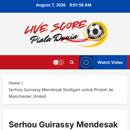
Skip
August 7, 2026
8:01:59 AM
to
content
Watch Video
Home
Serhou Guirassy Mendesak Stuttgart untuk Pindah ke
Manchester United
Serhou Guirassy Mendesak