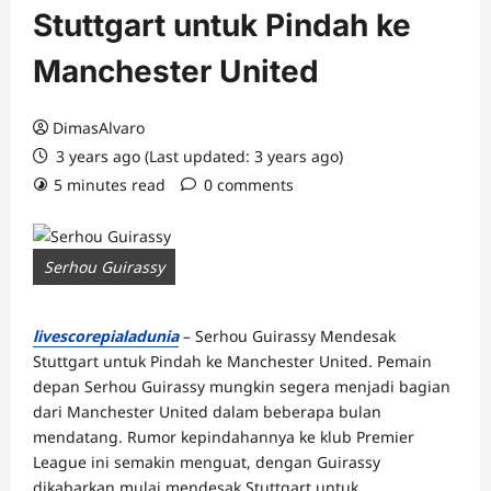
Stuttgart untuk Pindah ke
Manchester United
DimasAlvaro
3 years ago (Last updated: 3 years ago)
5 minutes read
0 comments
Serhou Guirassy
livescorepialadunia
– Serhou Guirassy Mendesak
Stuttgart untuk Pindah ke Manchester United. Pemain
depan Serhou Guirassy mungkin segera menjadi bagian
dari Manchester United dalam beberapa bulan
mendatang. Rumor kepindahannya ke klub Premier
League ini semakin menguat, dengan Guirassy
dikabarkan mulai mendesak Stuttgart untuk