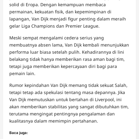
solid di Eropa. Dengan kemampuan membaca
permainan, kekuatan fisik, dan kepemimpinan di
lapangan, Van Dijk menjadi figur penting dalam meraih
gelar Liga Champions dan Premier League.
Meski sempat mengalami cedera serius yang
membuatnya absen lama, Van Dijk kembali menunjukkan
performa luar biasa setelah pulih. Kehadirannya di lini
belakang tidak hanya memberikan rasa aman bagi tim,
tetapi juga memberikan kepercayaan diri bagi para
pemain lain.
Rumor kepindahan Van Dijk memang tidak sekuat Salah,
tetapi tetap ada spekulasi tentang masa depannya. Jika
Van Dijk memutuskan untuk bertahan di Liverpool, ini
akan memberikan stabilitas yang sangat dibutuhkan tim,
terutama mengingat pentingnya pengalaman dan
kualitasnya dalam memimpin pertahanan.
Baca juga: