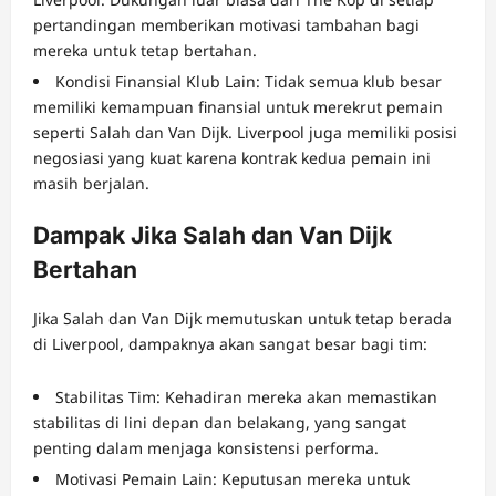
pertandingan memberikan motivasi tambahan bagi
mereka untuk tetap bertahan.
Kondisi Finansial Klub Lain: Tidak semua klub besar
memiliki kemampuan finansial untuk merekrut pemain
seperti Salah dan Van Dijk. Liverpool juga memiliki posisi
negosiasi yang kuat karena kontrak kedua pemain ini
masih berjalan.
Dampak Jika Salah dan Van Dijk
Bertahan
Jika Salah dan Van Dijk memutuskan untuk tetap berada
di Liverpool, dampaknya akan sangat besar bagi tim:
Stabilitas Tim: Kehadiran mereka akan memastikan
stabilitas di lini depan dan belakang, yang sangat
penting dalam menjaga konsistensi performa.
Motivasi Pemain Lain: Keputusan mereka untuk