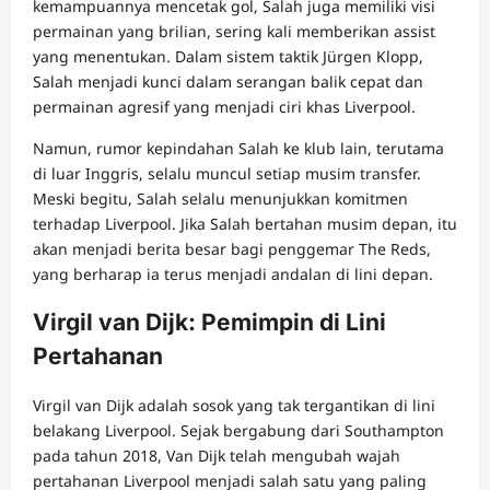
kemampuannya mencetak gol, Salah juga memiliki visi
permainan yang brilian, sering kali memberikan assist
yang menentukan. Dalam sistem taktik Jürgen Klopp,
Salah menjadi kunci dalam serangan balik cepat dan
permainan agresif yang menjadi ciri khas Liverpool.
Namun, rumor kepindahan Salah ke klub lain, terutama
di luar Inggris, selalu muncul setiap musim transfer.
Meski begitu, Salah selalu menunjukkan komitmen
terhadap Liverpool. Jika Salah bertahan musim depan, itu
akan menjadi berita besar bagi penggemar The Reds,
yang berharap ia terus menjadi andalan di lini depan.
Virgil van Dijk: Pemimpin di Lini
Pertahanan
Virgil van Dijk adalah sosok yang tak tergantikan di lini
belakang Liverpool. Sejak bergabung dari Southampton
pada tahun 2018, Van Dijk telah mengubah wajah
pertahanan Liverpool menjadi salah satu yang paling