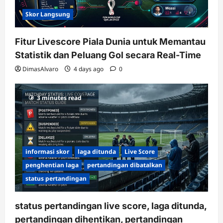
Skor Langsung
Fitur Livescore Piala Dunia untuk Memantau
Statistik dan Peluang Gol secara Real-Time
DimasAlvaro
4 days ago
0
3 minutes read
informasi skor
laga ditunda
Live Score
penghentian laga
pertandingan dibatalkan
status pertandingan
status pertandingan live score, laga ditunda,
pertandingan dihentikan, pertandingan