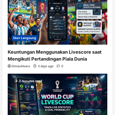
Skor Langsung
Keuntungan Menggunakan Livescore saat
Mengikuti Pertandingan Piala Dunia
DimasAlvaro
3 days ago
0
3 minutes read