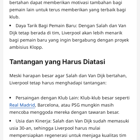
bertahan dapat memberikan motivasi tambahan bagi
pemain lain untuk terus memberikan yang terbaik bagi
klub.
Daya Tarik Bagi Pemain Baru: Dengan Salah dan Van
Dijk tetap berada di tim, Liverpool akan lebih menarik
bagi pemain baru yang ingin bergabung dengan proyek
ambisius Klopp.
Tantangan yang Harus Diatasi
Meski harapan besar agar Salah dan Van Dijk bertahan,
Liverpool tetap harus menghadapi tantangan:
Persaingan dengan Klub Lain: Klub-klub besar seperti
Real Madrid
, Barcelona, atau PSG mungkin masih
mencoba menggoda mereka dengan tawaran besar.
Usia dan Kinerja: Salah dan Van Dijk sudah memasuki
usia 30-an, sehingga Liverpool harus mulai
mempersiapkan regenerasi untuk menjaga kualitas tim