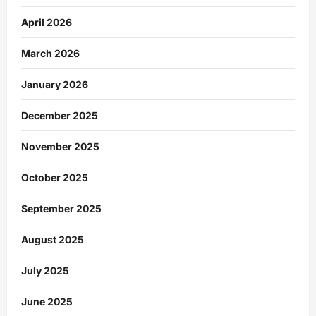
April 2026
March 2026
January 2026
December 2025
November 2025
October 2025
September 2025
August 2025
July 2025
June 2025