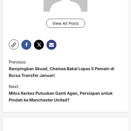
View All Posts
P
Previous:
o
Rampingkan Skuad, Chelsea Bakal Lepas 5 Pemain di
s
Bursa Transfer Januari
t
Next:
Milos Kerkez Putuskan Ganti Agen, Persiapan untuk
n
Pindah ke Manchester United?
a
v
i
g