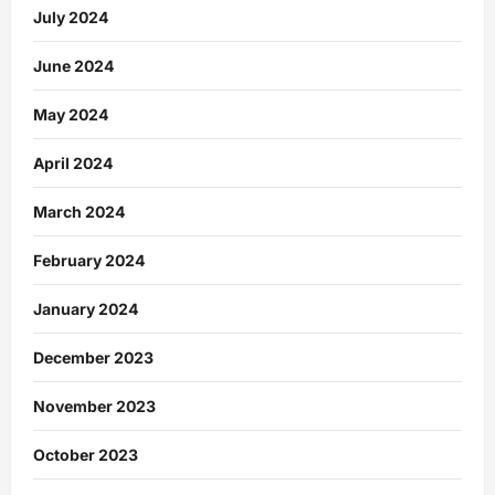
July 2024
June 2024
May 2024
April 2024
March 2024
February 2024
January 2024
December 2023
November 2023
October 2023