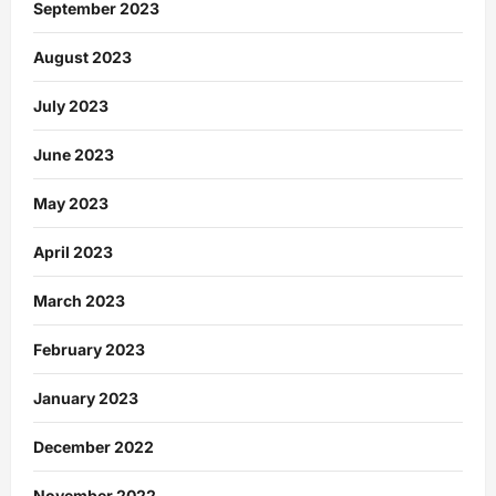
September 2023
August 2023
July 2023
June 2023
May 2023
April 2023
March 2023
February 2023
January 2023
December 2022
November 2022