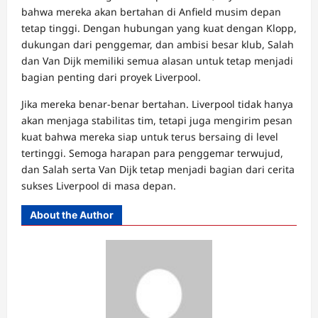
bahwa mereka akan bertahan di Anfield musim depan
tetap tinggi. Dengan hubungan yang kuat dengan Klopp,
dukungan dari penggemar, dan ambisi besar klub, Salah
dan Van Dijk memiliki semua alasan untuk tetap menjadi
bagian penting dari proyek Liverpool.
Jika mereka benar-benar bertahan. Liverpool tidak hanya
akan menjaga stabilitas tim, tetapi juga mengirim pesan
kuat bahwa mereka siap untuk terus bersaing di level
tertinggi. Semoga harapan para penggemar terwujud,
dan Salah serta Van Dijk tetap menjadi bagian dari cerita
sukses Liverpool di masa depan.
About the Author