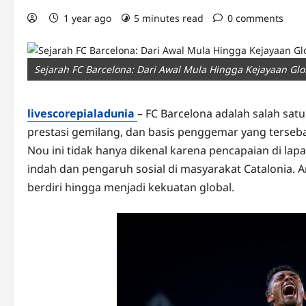
1 year ago
5 minutes read
0 comments
Sejarah FC Barcelona: Dari Awal Mula Hingga Kejayaan Glo
livescorepialadunia
– FC Barcelona adalah salah sat
prestasi gemilang, dan basis penggemar yang terseba
Nou ini tidak hanya dikenal karena pencapaian di lapa
indah dan pengaruh sosial di masyarakat Catalonia. A
berdiri hingga menjadi kekuatan global.