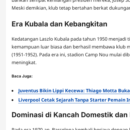
Meski demikian, klub tetap bertahan berkat dukungan
Era Kubala dan Kebangkitan
Kedatangan Laszlo Kubala pada tahun 1950 menjadi tit
kemampuan luar biasa dan berhasil membawa klub mer
(1951-1952). Pada era ini, stadion Camp Nou mulai
meningkat.
Baca Juga:
Juventus Bikin Lippi Kecewa: Thiago Motta Bukan
Liverpool Cetak Sejarah Tanpa Starter Pemain I
Dominasi di Kancah Domestik dan
Pada era 1970-an, Barcelona kembali berjaya dengan