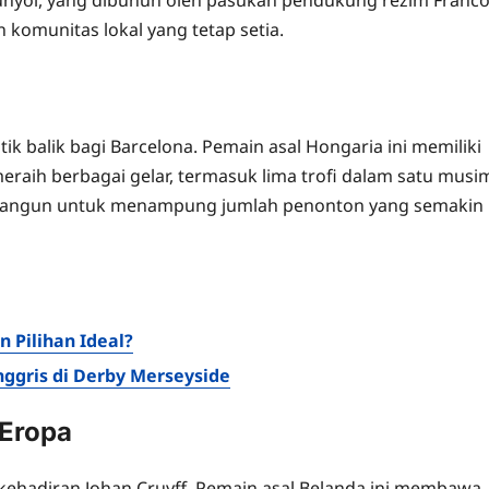
 komunitas lokal yang tetap setia.
ik balik bagi Barcelona. Pemain asal Hongaria ini memiliki
aih berbagai gelar, termasuk lima trofi dalam satu musi
 dibangun untuk menampung jumlah penonton yang semakin
 Pilihan Ideal?
nggris di Derby Merseyside
 Eropa
 kehadiran Johan Cruyff. Pemain asal Belanda ini membawa