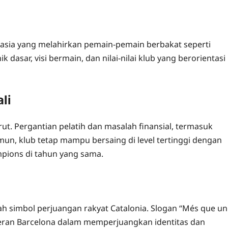
Masia yang melahirkan pemain-pemain berbakat seperti
 dasar, visi bermain, dan nilai-nilai klub yang berorientasi
li
ut. Pergantian pelatih dan masalah finansial, termasuk
un, klub tetap mampu bersaing di level tertinggi dengan
pions di tahun yang sama.
h simbol perjuangan rakyat Catalonia. Slogan “Més que un
peran Barcelona dalam memperjuangkan identitas dan