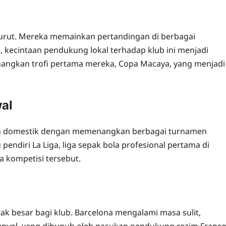
surut. Mereka memainkan pertandingan di berbagai
 kecintaan pendukung lokal terhadap klub ini menjadi
angkan trofi pertama mereka, Copa Macaya, yang menjadi
al
ah domestik dengan memenangkan berbagai turnamen
pendiri La Liga, liga sepak bola profesional pertama di
 kompetisi tersebut.
 besar bagi klub. Barcelona mengalami masa sulit,
unyol, yang dibunuh oleh pasukan pendukung rezim Franco