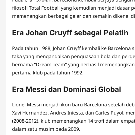
filosofi Total Football yang kemudian menjadi dasar
memenangkan berbagai gelar dan semakin dikenal di
Era Johan Cruyff sebagai Pelatih
Pada tahun 1988, Johan Cruyff kembali ke Barcelona 
taka yang mengandalkan penguasaan bola dan perger
bernama “Dream Team” yang berhasil memenangkan em
pertama klub pada tahun 1992.
Era Messi dan Dominasi Global
Lionel Messi menjadi ikon baru Barcelona setelah d
Xavi Hernandez, Andres Iniesta, dan Carles Puyol, m
(2008-2012), klub memenangkan 14 trofi dalam empa
dalam satu musim pada 2009.