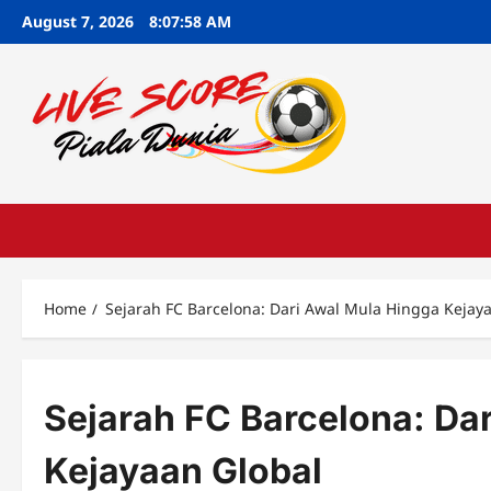
Skip
August 7, 2026
8:07:59 AM
to
content
Home
Sejarah FC Barcelona: Dari Awal Mula Hingga Kejay
Sejarah FC Barcelona: Da
Kejayaan Global