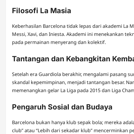
Filosofi La Masia
Keberhasilan Barcelona tidak lepas dari akademi La 
Messi, Xavi, dan Iniesta. Akademi ini menekankan teknik
pada permainan menyerang dan kolektif.
Tantangan dan Kebangkitan Kemba
Setelah era Guardiola berakhir, mengalami pasang sur
skandal kepemimpinan, menjadi tantangan besar. Nam
memenangkan gelar La Liga pada 2015 dan Liga Cham
Pengaruh Sosial dan Budaya
Barcelona bukan hanya klub sepak bola; mereka adala
club” atau “Lebih dari sekadar klub” mencerminkan 