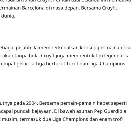
 permainan Barcelona di masa depan. Bersama Cruyff,
 dunia.
sebagai pelatih. Ia memperkenalkan konsep permainan tiki-
akan tanpa bola. Cruyff juga membentuk tim legendaris
pat gelar La Liga berturut-turut dan Liga Champions
ebutnya pada 2004. Bersama pemain-pemain hebat seperti
encapai puncak kejayaan. Di bawah asuhan Pep Guardiola
t musim, termasuk dua Liga Champions dan enam trofi