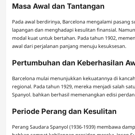
Masa Awal dan Tantangan
Pada awal berdirinya, Barcelona mengalami pasang 
lapangan dan menghadapi kesulitan finansial. Namun,
modal kuat untuk bertahan. Pada tahun 1902, memen
awal dari perjalanan panjang menuju kesuksesan.
Pertumbuhan dan Keberhasilan Aw
Barcelona mulai menunjukkan kekuatannya di kanc
regional. Pada tahun 1929, mereka menjadi salah satu 
Spanyol. bahkan berhasil memenangkan edisi perdana
Periode Perang dan Kesulitan
Perang Saudara Spanyol (1936-1939) membawa dampak
bahkan sempat kehilangan presiden mereka, Josep S