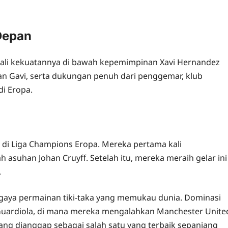
Depan
ali kekuatannya di bawah kepemimpinan Xavi Hernandez
dan Gavi, serta dukungan penuh dari penggemar, klub
i Eropa.
s di Liga Champions Eropa. Mereka pertama kali
asuhan Johan Cruyff. Setelah itu, mereka meraih gelar ini
.
 gaya permainan tiki-taka yang memukau dunia. Dominasi
Guardiola, di mana mereka mengalahkan Manchester Unite
yang dianggap sebagai salah satu yang terbaik sepanjang