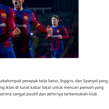
sekelompok pesepak bola Swiss, Inggris, dan Spanyol yang
g iklan di surat kabar lokal untuk mencari pemain yang
rima sangat positif dan akhirnya terbentuklah klub