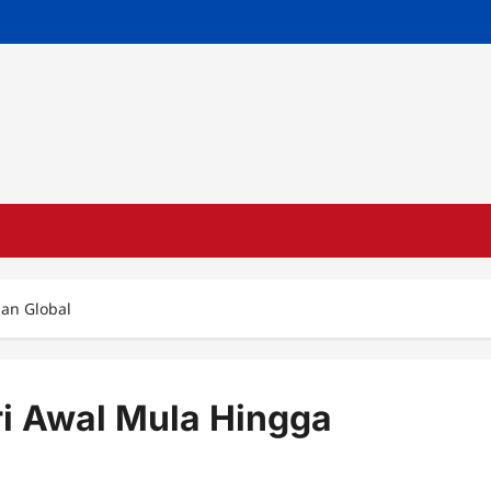
aan Global
ri Awal Mula Hingga