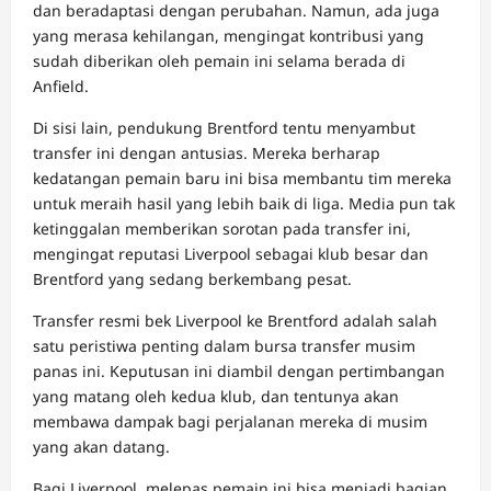
dan beradaptasi dengan perubahan. Namun, ada juga
yang merasa kehilangan, mengingat kontribusi yang
sudah diberikan oleh pemain ini selama berada di
Anfield.
Di sisi lain, pendukung Brentford tentu menyambut
transfer ini dengan antusias. Mereka berharap
kedatangan pemain baru ini bisa membantu tim mereka
untuk meraih hasil yang lebih baik di liga. Media pun tak
ketinggalan memberikan sorotan pada transfer ini,
mengingat reputasi Liverpool sebagai klub besar dan
Brentford yang sedang berkembang pesat.
Transfer resmi bek Liverpool ke Brentford adalah salah
satu peristiwa penting dalam bursa transfer musim
panas ini. Keputusan ini diambil dengan pertimbangan
yang matang oleh kedua klub, dan tentunya akan
membawa dampak bagi perjalanan mereka di musim
yang akan datang.
Bagi Liverpool, melepas pemain ini bisa menjadi bagian