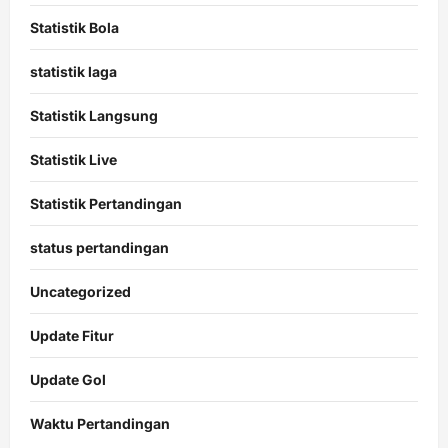
Statistik Bola
statistik laga
Statistik Langsung
Statistik Live
Statistik Pertandingan
status pertandingan
Uncategorized
Update Fitur
Update Gol
Waktu Pertandingan
Citislots