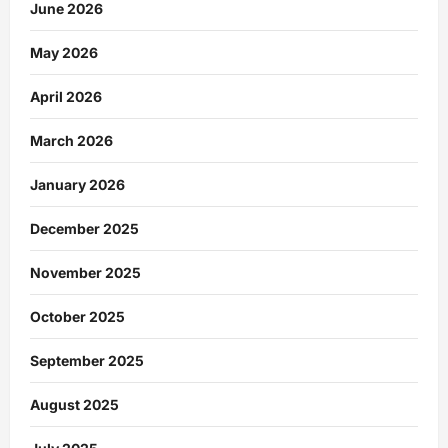
June 2026
May 2026
April 2026
March 2026
January 2026
December 2025
November 2025
October 2025
September 2025
August 2025