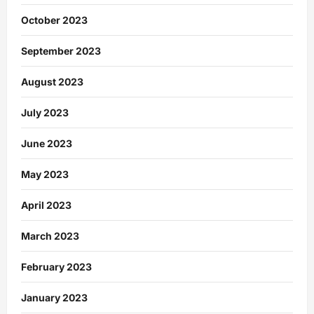
October 2023
September 2023
August 2023
July 2023
June 2023
May 2023
April 2023
March 2023
February 2023
January 2023