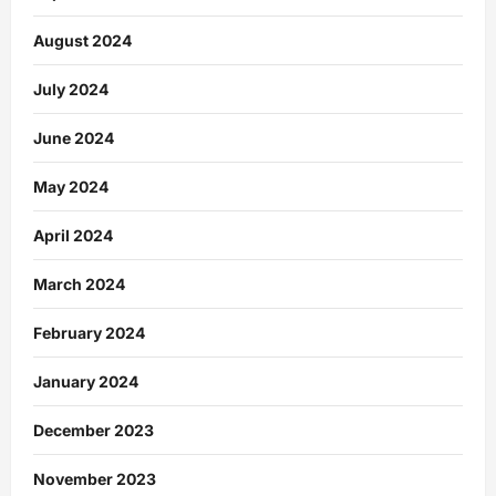
August 2024
July 2024
June 2024
May 2024
April 2024
March 2024
February 2024
January 2024
December 2023
November 2023