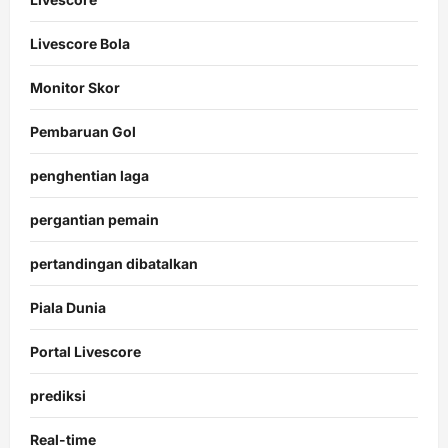
Livescore Bola
Monitor Skor
Pembaruan Gol
penghentian laga
pergantian pemain
pertandingan dibatalkan
Piala Dunia
Portal Livescore
prediksi
Real-time