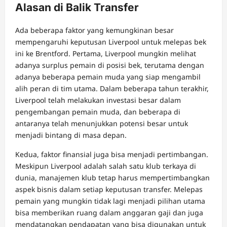
Alasan di Balik Transfer
Ada beberapa faktor yang kemungkinan besar
mempengaruhi keputusan Liverpool untuk melepas bek
ini ke Brentford. Pertama, Liverpool mungkin melihat
adanya surplus pemain di posisi bek, terutama dengan
adanya beberapa pemain muda yang siap mengambil
alih peran di tim utama. Dalam beberapa tahun terakhir,
Liverpool telah melakukan investasi besar dalam
pengembangan pemain muda, dan beberapa di
antaranya telah menunjukkan potensi besar untuk
menjadi bintang di masa depan.
Kedua, faktor finansial juga bisa menjadi pertimbangan.
Meskipun Liverpool adalah salah satu klub terkaya di
dunia, manajemen klub tetap harus mempertimbangkan
aspek bisnis dalam setiap keputusan transfer. Melepas
pemain yang mungkin tidak lagi menjadi pilihan utama
bisa memberikan ruang dalam anggaran gaji dan juga
mendatangkan pendapatan yang bisa digunakan untuk