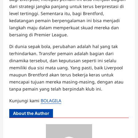
dari strategi jangka panjang untuk terus berprestasi di
level tertinggi. Sementara itu, bagi Brentford,
kedatangan pemain berpengalaman ini bisa menjadi
langkah maju dalam memperkuat skuad mereka dan
bersaing di Premier League.
Di dunia sepak bola, perubahan adalah hal yang tak
terhindarkan. Transfer pemain adalah bagian dari
dinamika tersebut, dan keputusan seperti ini selalu
memiliki dua sisi mata uang. Yang pasti, baik Liverpool
maupun Brentford akan terus bekerja keras untuk
mencapai tujuan mereka masing-masing, dengan atau
tanpa pemain yang telah berpindah klub ini.
Kunjungi kami
BOLAGILA
About the Author