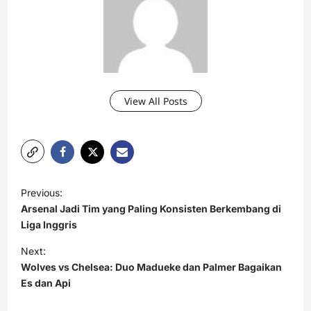
View All Posts
P
Previous:
o
Arsenal Jadi Tim yang Paling Konsisten Berkembang di
s
Liga Inggris
t
Next:
Wolves vs Chelsea: Duo Madueke dan Palmer Bagaikan
n
Es dan Api
a