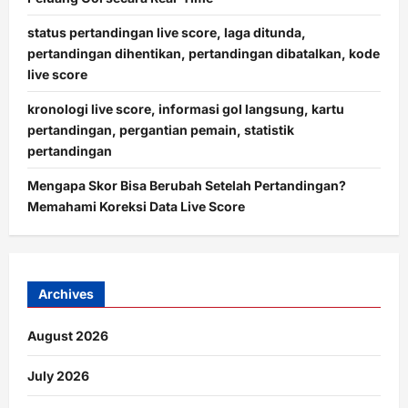
status pertandingan live score, laga ditunda,
pertandingan dihentikan, pertandingan dibatalkan, kode
live score
kronologi live score, informasi gol langsung, kartu
pertandingan, pergantian pemain, statistik
pertandingan
Mengapa Skor Bisa Berubah Setelah Pertandingan?
Memahami Koreksi Data Live Score
Archives
August 2026
July 2026