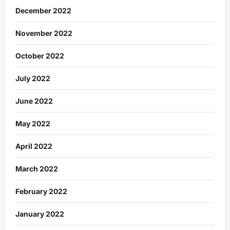
December 2022
November 2022
October 2022
July 2022
June 2022
May 2022
April 2022
March 2022
February 2022
January 2022