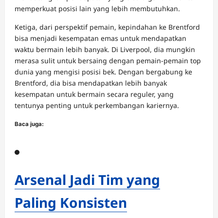
memperkuat posisi lain yang lebih membutuhkan.
Ketiga, dari perspektif pemain, kepindahan ke Brentford
bisa menjadi kesempatan emas untuk mendapatkan
waktu bermain lebih banyak. Di Liverpool, dia mungkin
merasa sulit untuk bersaing dengan pemain-pemain top
dunia yang mengisi posisi bek. Dengan bergabung ke
Brentford, dia bisa mendapatkan lebih banyak
kesempatan untuk bermain secara reguler, yang
tentunya penting untuk perkembangan kariernya.
Baca juga:
Arsenal Jadi Tim yang
Paling Konsisten