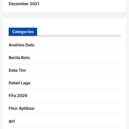
December 2021
Categories
Analisis Data
Berita Bola
Data Tim
Detail Laga
Fifa 2026
Fitur Aplikasi
gol