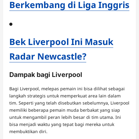
Berkembang di Liga Inggris
Bek Liverpool Ini Masuk
Radar Newcastle?
Dampak bagi Liverpool
Bagi Liverpool, melepas pemain ini bisa dilihat sebagai
langkah strategis untuk memperkuat area lain dalam
tim. Seperti yang telah disebutkan sebelumnya, Liverpool
memiliki beberapa pemain muda berbakat yang siap
untuk mengambil peran lebih besar di tim utama. Ini
bisa menjadi waktu yang tepat bagi mereka untuk
membuktikan diri.