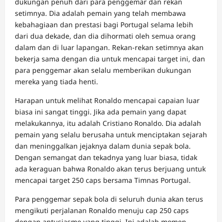
dukungan penuh dari para penggemar dan rekan
setimnya. Dia adalah pemain yang telah membawa
kebahagiaan dan prestasi bagi Portugal selama lebih
dari dua dekade, dan dia dihormati oleh semua orang
dalam dan di luar lapangan. Rekan-rekan setimnya akan
bekerja sama dengan dia untuk mencapai target ini, dan
para penggemar akan selalu memberikan dukungan
mereka yang tiada henti.
Harapan untuk melihat Ronaldo mencapai capaian luar
biasa ini sangat tinggi. Jika ada pemain yang dapat
melakukannya, itu adalah Cristiano Ronaldo. Dia adalah
pemain yang selalu berusaha untuk menciptakan sejarah
dan meninggalkan jejaknya dalam dunia sepak bola.
Dengan semangat dan tekadnya yang luar biasa, tidak
ada keraguan bahwa Ronaldo akan terus berjuang untuk
mencapai target 250 caps bersama Timnas Portugal.
Para penggemar sepak bola di seluruh dunia akan terus
mengikuti perjalanan Ronaldo menuju cap 250 caps
dengan antusiasme yang tinggi. Ini adalah momen