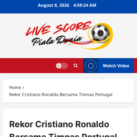
Skip
August 8, 2026
4:59:25 AM
to
content
Watch Video
Home
Rekor Cristiano Ronaldo Bersama Timnas Portugal
Rekor Cristiano Ronaldo