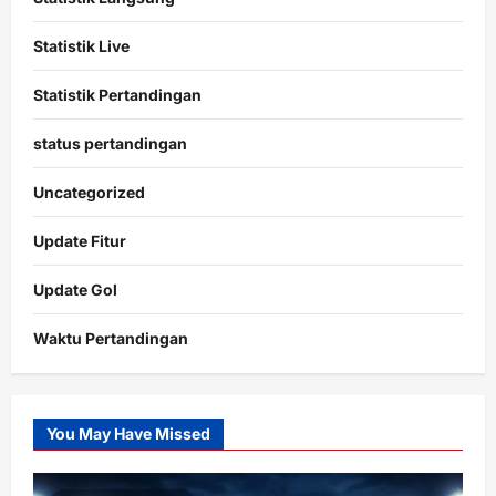
Statistik Live
Statistik Pertandingan
status pertandingan
Uncategorized
Update Fitur
Update Gol
Waktu Pertandingan
Citislots
Pusatnya
Slot
You May Have Missed
Gacor
dengan
RTP