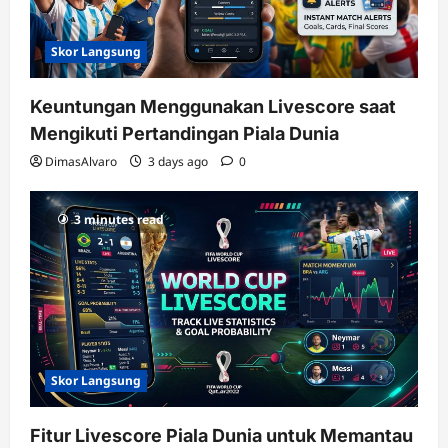
Skor Langsung
Keuntungan Menggunakan Livescore saat
Mengikuti Pertandingan Piala Dunia
DimasAlvaro
3 days ago
0
3 minutes read
Skor Langsung
Fitur Livescore Piala Dunia untuk Memantau