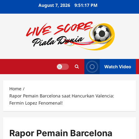
Skip
August 7, 2026
9:51:18 PM
to
content
Watch Video
Home
Rapor Pemain Barcelona saat Hancurkan Valencia:
Fermin Lopez Fenomenal!
Rapor Pemain Barcelona