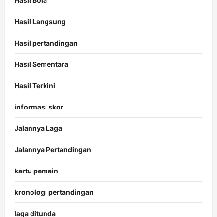
Hasil Bola
Hasil Langsung
Hasil pertandingan
Hasil Sementara
Hasil Terkini
informasi skor
Jalannya Laga
Jalannya Pertandingan
kartu pemain
kronologi pertandingan
laga ditunda