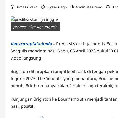
DimasAlvaro
3 years ago
4 minutes read
0 
prediksi skor liga inggris
livescorepialadunia
– Prediksi skor liga inggris Bo
Seagulls mendominasi. Rabu, 05 April 2023 pukul IB.01
video langsung
Brighton diharapkan tampil lebih baik di tengah pe
Inggris 2023. The Seagulls yang menantang Bournem
penuh, Brighton hanya kalah 2 poin di laga terakhir,
Kunjungan Brighton ke Bournemouth menjadi tantang
hasil positif.