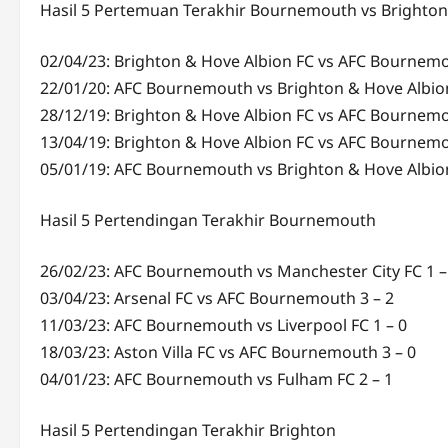
Hasil 5 Pertemuan Terakhir Bournemouth vs Brighton
02/04/23: Brighton & Hove Albion FC vs AFC Bournemo
22/01/20: AFC Bournemouth vs Brighton & Hove Albion
28/12/19: Brighton & Hove Albion FC vs AFC Bournemo
13/04/19: Brighton & Hove Albion FC vs AFC Bournemo
05/01/19: AFC Bournemouth vs Brighton & Hove Albion
Hasil 5 Pertendingan Terakhir Bournemouth
26/02/23: AFC Bournemouth vs Manchester City FC 1 –
03/04/23: Arsenal FC vs AFC Bournemouth 3 – 2
11/03/23: AFC Bournemouth vs Liverpool FC 1 – 0
18/03/23: Aston Villa FC vs AFC Bournemouth 3 – 0
04/01/23: AFC Bournemouth vs Fulham FC 2 – 1
Hasil 5 Pertendingan Terakhir Brighton