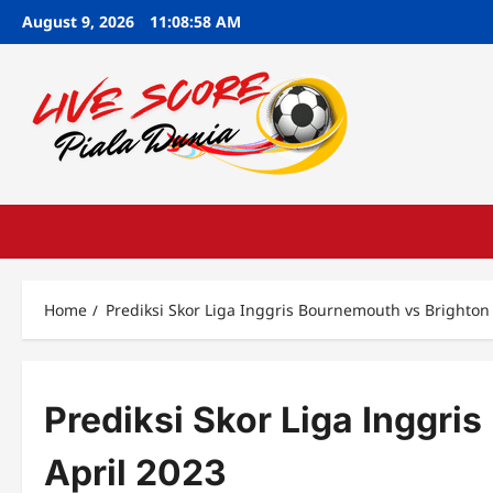
Skip
August 9, 2026
11:08:59 AM
to
content
Home
Prediksi Skor Liga Inggris Bournemouth vs Brighton 
Prediksi Skor Liga Inggri
April 2023