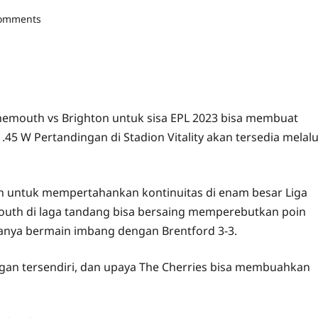
comments
urnemouth vs Brighton untuk sisa EPL 2023 bisa membuat
.45 W Pertandingan di Stadion Vitality akan tersedia melalu
kan untuk mempertahankan kontinuitas di enam besar Liga
outh di laga tandang bisa bersaing memperebutkan poin
 hanya bermain imbang dengan Brentford 3-3.
an tersendiri, dan upaya The Cherries bisa membuahkan