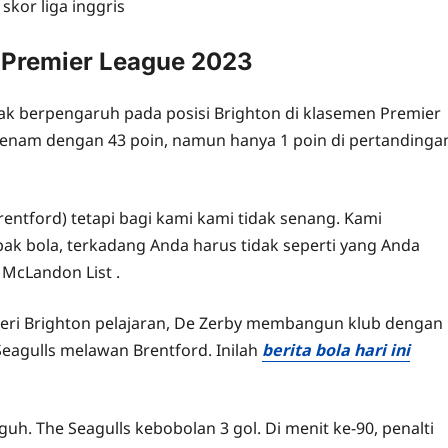
 Premier League 2023
yak berpengaruh pada posisi Brighton di klasemen Premier
keenam dengan 43 poin, namun hanya 1 poin di pertandinga
rentford) tetapi bagi kami kami tidak senang. Kami
ak bola, terkadang Anda harus tidak seperti yang Anda
McLandon List .
ri Brighton pelajaran, De Zerby membangun klub dengan
Seagulls melawan Brentford. Inilah
berita bola hari ini
h. The Seagulls kebobolan 3 gol. Di menit ke-90, penalti