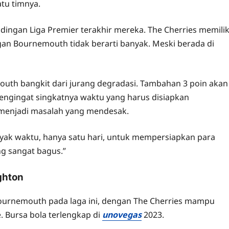
tu timnya.
ngan Liga Premier terakhir mereka. The Cherries memilik
an Bournemouth tidak berarti banyak. Meski berada di
uth bangkit dari jurang degradasi. Tambahan 3 poin akan
engingat singkatnya waktu yang harus disiapkan
 menjadi masalah yang mendesak.
nyak waktu, hanya satu hari, untuk mempersiapkan para
g sangat bagus.”
ghton
Bournemouth pada laga ini, dengan The Cherries mampu
. Bursa bola terlengkap di
unovegas
2023.