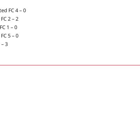
ed FC 4 – 0
FC 2 – 2
FC 1 – 0
FC 5 – 0
 – 3