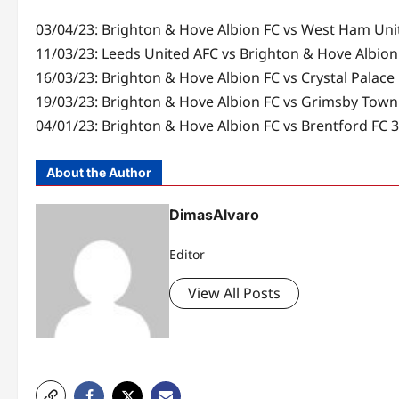
03/04/23: Brighton & Hove Albion FC vs West Ham Unit
11/03/23: Leeds United AFC vs Brighton & Hove Albion 
16/03/23: Brighton & Hove Albion FC vs Crystal Palace 
19/03/23: Brighton & Hove Albion FC vs Grimsby Town 
04/01/23: Brighton & Hove Albion FC vs Brentford FC 3
About the Author
DimasAlvaro
Editor
View All Posts