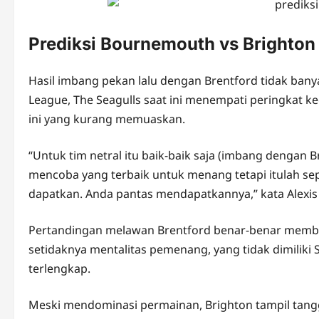
Prediksi Bournemouth vs Brighton
Hasil imbang pekan lalu dengan Brentford tidak ban
League, The Seagulls saat ini menempati peringkat 
ini yang kurang memuaskan.
“Untuk tim netral itu baik-baik saja (imbang dengan B
mencoba yang terbaik untuk menang tetapi itulah sep
dapatkan. Anda pantas mendapatkannya,” kata Alexis 
Pertandingan melawan Brentford benar-benar membe
setidaknya mentalitas pemenang, yang tidak dimiliki 
terlengkap.
Meski mendominasi permainan, Brighton tampil tanggu