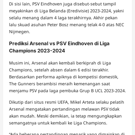
Di sisi lain, PSV Eindhoven juga disebut-sebut tampil
meyakinkan di Liga Belanda (Eredivisie) 2023-2024, yakni
selalu menang dalam 4 laga terakhirnya. Akhir pekan
lalu skuad asuhan Peter Bosz menang telak 4-0 atas NEC
Nijmegen.
Prediksi Arsenal vs PSV Eindhoven di Liga
Champions 2023-2024
Musim ini, Arsenal akan kembali berkiprah di Liga
Champions, setelah absen dalam 6 edisi terakhir.
Berdasarkan performa apiknya di kompetisi domestik,
The Gunners berambisi meraih kemenangan saat
menjamu PSV pada laga pembuka Grup B UCL 2023-2024.
Dikutip dari situs resmi UEFA, Mikel Arteta selaku pelatih
Arsenal mengatakan pertandingan melawan PSV tidak
akan mudah. Meski demikian, ia tetap mengungkapkan
semangatnya untuk kembali ke Liga Champions.
“Ada beberapa pertandingan menarik yang dimainkan di