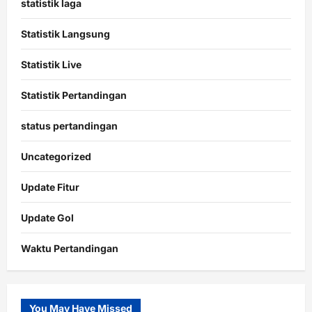
statistik laga
Statistik Langsung
Statistik Live
Statistik Pertandingan
status pertandingan
Uncategorized
Update Fitur
Update Gol
Waktu Pertandingan
Citislots
Pusatnya
Slot
You May Have Missed