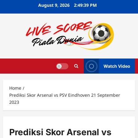
Skip
August 9, 2026
2:49:40 PM
to
content
Watch Video
Home
Prediksi Skor Arsenal vs PSV Eindhoven 21 September
2023
Prediksi Skor Arsenal vs