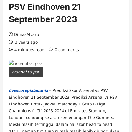
PSV Eindhoven 21
September 2023
DimasAlvaro
3 years ago
4 minutes read
0 comments
arsenal vs psv
livescorepialadunia
– Prediksi Skor Arsenal vs PSV
Eindhoven 21 September 2023. Prediksi Arsenal vs PSV
Eindhoven untuk jadwal matchday 1 Grup B Liga
Champions (UCL) 2023-2024 di Emirates Stadium,
London, condong ke arah kemenangan The Gunners.
Meski masih tertinggal dalam hal skor head to head
(H2H), namun tim tuan rumah masih lebih diunggulkan.