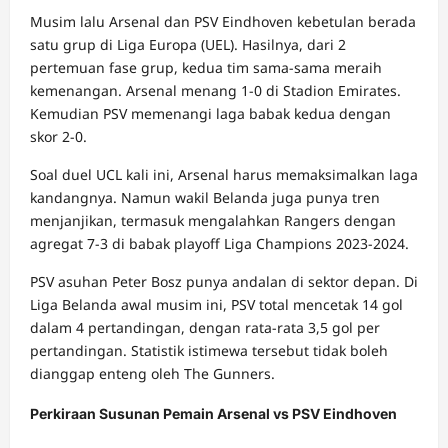
Musim lalu Arsenal dan PSV Eindhoven kebetulan berada
satu grup di Liga Europa (UEL). Hasilnya, dari 2
pertemuan fase grup, kedua tim sama-sama meraih
kemenangan. Arsenal menang 1-0 di Stadion Emirates.
Kemudian PSV memenangi laga babak kedua dengan
skor 2-0.
Soal duel UCL kali ini, Arsenal harus memaksimalkan laga
kandangnya. Namun wakil Belanda juga punya tren
menjanjikan, termasuk mengalahkan Rangers dengan
agregat 7-3 di babak playoff Liga Champions 2023-2024.
PSV asuhan Peter Bosz punya andalan di sektor depan. Di
Liga Belanda awal musim ini, PSV total mencetak 14 gol
dalam 4 pertandingan, dengan rata-rata 3,5 gol per
pertandingan. Statistik istimewa tersebut tidak boleh
dianggap enteng oleh The Gunners.
Perkiraan Susunan Pemain Arsenal vs PSV Eindhoven