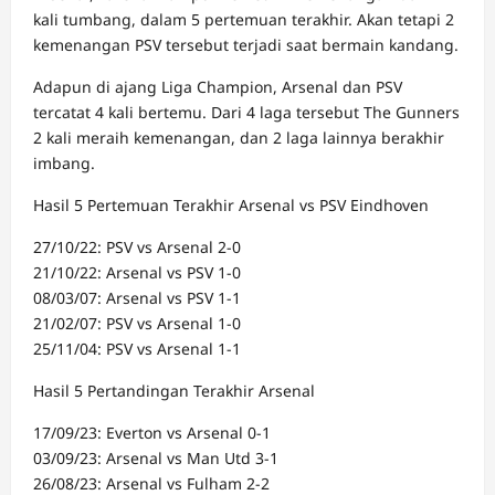
kali tumbang, dalam 5 pertemuan terakhir. Akan tetapi 2
kemenangan PSV tersebut terjadi saat bermain kandang.
Adapun di ajang Liga Champion, Arsenal dan PSV
tercatat 4 kali bertemu. Dari 4 laga tersebut The Gunners
2 kali meraih kemenangan, dan 2 laga lainnya berakhir
imbang.
Hasil 5 Pertemuan Terakhir Arsenal vs PSV Eindhoven
27/10/22: PSV vs Arsenal 2-0
21/10/22: Arsenal vs PSV 1-0
08/03/07: Arsenal vs PSV 1-1
21/02/07: PSV vs Arsenal 1-0
25/11/04: PSV vs Arsenal 1-1
Hasil 5 Pertandingan Terakhir Arsenal
17/09/23: Everton vs Arsenal 0-1
03/09/23: Arsenal vs Man Utd 3-1
26/08/23: Arsenal vs Fulham 2-2