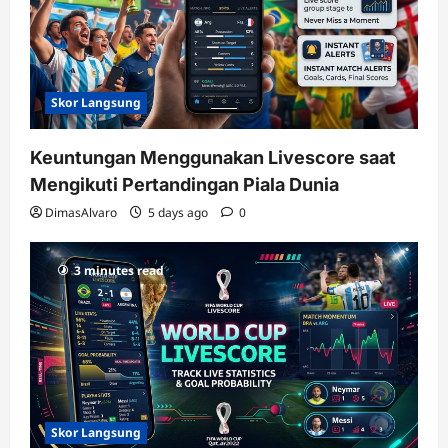
Skor Langsung
Keuntungan Menggunakan Livescore saat
Mengikuti Pertandingan Piala Dunia
DimasAlvaro
5 days ago
0
3 minutes read
Skor Langsung