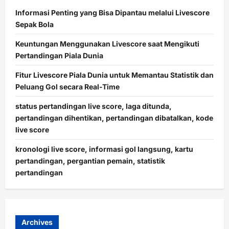
Informasi Penting yang Bisa Dipantau melalui Livescore
Sepak Bola
Keuntungan Menggunakan Livescore saat Mengikuti
Pertandingan Piala Dunia
Fitur Livescore Piala Dunia untuk Memantau Statistik dan
Peluang Gol secara Real-Time
status pertandingan live score, laga ditunda,
pertandingan dihentikan, pertandingan dibatalkan, kode
live score
kronologi live score, informasi gol langsung, kartu
pertandingan, pergantian pemain, statistik
pertandingan
Archives