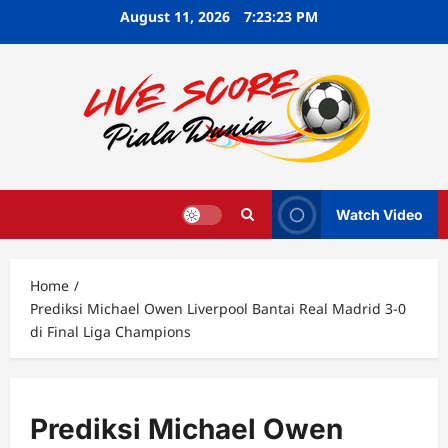
Skip
August 11, 2026
7:23:24 PM
to
content
Watch Video
Home
Prediksi Michael Owen Liverpool Bantai Real Madrid 3-0
di Final Liga Champions
Prediksi Michael Owen