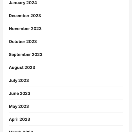
January 2024
December 2023
November 2023
October 2023
September 2023
August 2023
July 2023
June 2023
May 2023
April 2023