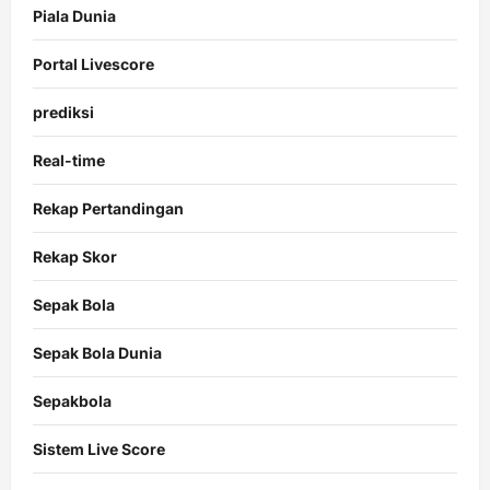
Piala Dunia
Portal Livescore
prediksi
Real-time
Rekap Pertandingan
Rekap Skor
Sepak Bola
Sepak Bola Dunia
Sepakbola
Sistem Live Score