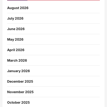
August 2026
July 2026
June 2026
May 2026
April 2026
March 2026
January 2026
December 2025
November 2025
October 2025