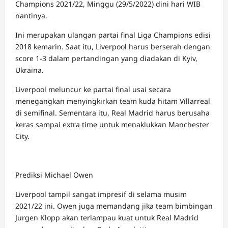
Champions 2021/22, Minggu (29/5/2022) dini hari WIB
nantinya.
Ini merupakan ulangan partai final Liga Champions edisi
2018 kemarin. Saat itu, Liverpool harus berserah dengan
score 1-3 dalam pertandingan yang diadakan di Kyiv,
Ukraina.
Liverpool meluncur ke partai final usai secara
menegangkan menyingkirkan team kuda hitam Villarreal
di semifinal. Sementara itu, Real Madrid harus berusaha
keras sampai extra time untuk menaklukkan Manchester
City.
Prediksi Michael Owen
Liverpool tampil sangat impresif di selama musim
2021/22 ini. Owen juga memandang jika team bimbingan
Jurgen Klopp akan terlampau kuat untuk Real Madrid