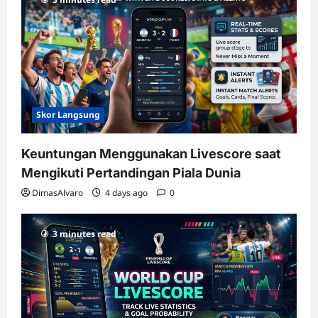
Skor Langsung
Keuntungan Menggunakan Livescore saat
Mengikuti Pertandingan Piala Dunia
DimasAlvaro
4 days ago
0
3 minutes read