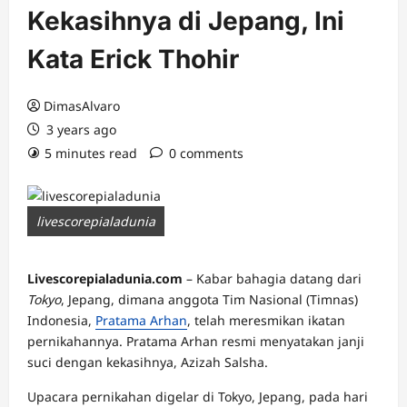
Kekasihnya di Jepang, Ini
Kata Erick Thohir
DimasAlvaro
3 years ago
5 minutes read
0 comments
livescorepialadunia
Livescorepialadunia.com
– Kabar bahagia datang dari
Tokyo
, Jepang, dimana anggota Tim Nasional (Timnas)
Indonesia,
Pratama Arhan
, telah meresmikan ikatan
pernikahannya. Pratama Arhan resmi menyatakan janji
suci dengan kekasihnya, Azizah Salsha.
Upacara pernikahan digelar di Tokyo, Jepang, pada hari