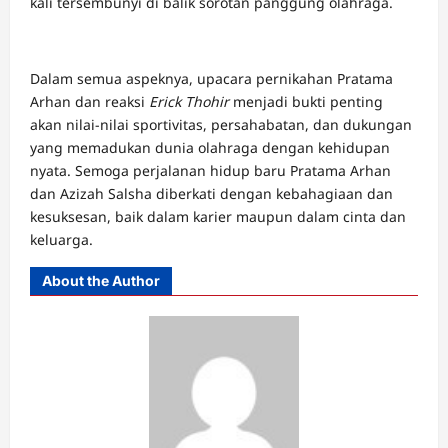
kali tersembunyi di balik sorotan panggung olahraga.
Dalam semua aspeknya, upacara pernikahan Pratama
Arhan dan reaksi
Erick Thohir
menjadi bukti penting
akan nilai-nilai
sportivitas
, persahabatan, dan dukungan
yang memadukan dunia olahraga dengan kehidupan
nyata. Semoga perjalanan hidup baru Pratama Arhan
dan Azizah Salsha diberkati dengan kebahagiaan dan
kesuksesan, baik dalam karier maupun dalam cinta dan
keluarga.
About the Author