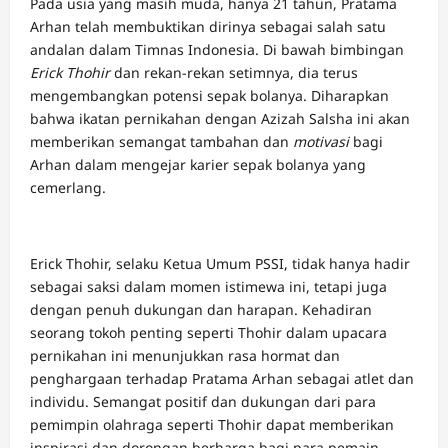
Pada usia yang masih muda, hanya 21 tahun,
Pratama
Arhan
telah membuktikan dirinya sebagai salah satu
andalan dalam Timnas Indonesia. Di bawah bimbingan
Erick Thohir
dan rekan-rekan setimnya, dia terus
mengembangkan potensi sepak bolanya. Diharapkan
bahwa ikatan pernikahan dengan
Azizah Salsha
ini akan
memberikan semangat tambahan dan
motivasi
bagi
Arhan dalam mengejar karier sepak bolanya yang
cemerlang.
Erick Thohir, selaku Ketua Umum PSSI, tidak hanya hadir
sebagai saksi dalam momen istimewa ini, tetapi juga
dengan penuh dukungan dan harapan. Kehadiran
seorang tokoh penting seperti Thohir dalam upacara
pernikahan ini menunjukkan rasa hormat dan
penghargaan terhadap Pratama Arhan sebagai atlet dan
individu. Semangat positif dan dukungan dari para
pemimpin olahraga seperti Thohir dapat memberikan
inspirasi dan dorongan berharga bagi para pemain