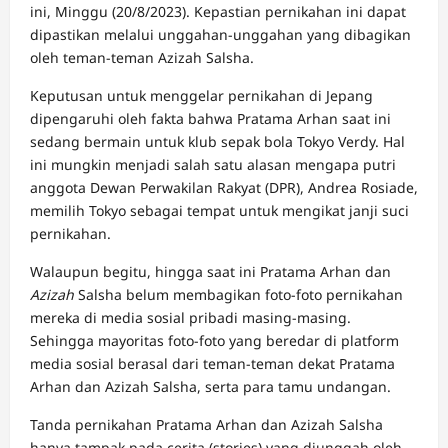
ini, Minggu (20/8/2023). Kepastian pernikahan ini dapat
dipastikan melalui unggahan-unggahan yang dibagikan
oleh teman-teman
Azizah Salsha.
Keputusan untuk menggelar pernikahan di Jepang
dipengaruhi oleh fakta bahwa Pratama Arhan saat ini
sedang bermain untuk klub sepak bola Tokyo Verdy. Hal
ini mungkin menjadi salah satu alasan mengapa putri
anggota Dewan Perwakilan Rakyat (DPR), Andrea Rosiade,
memilih Tokyo sebagai tempat untuk mengikat janji suci
pernikahan.
Walaupun begitu, hingga saat ini
Pratama Arhan
dan
Azizah
Salsha belum membagikan foto-foto pernikahan
mereka di media sosial pribadi masing-masing.
Sehingga mayoritas foto-foto yang beredar di platform
media sosial berasal dari teman-teman dekat Pratama
Arhan dan Azizah Salsha, serta para tamu undangan.
Tanda pernikahan Pratama Arhan dan Azizah Salsha
hanya tampak pada cerita (stories) yang diunggah oleh