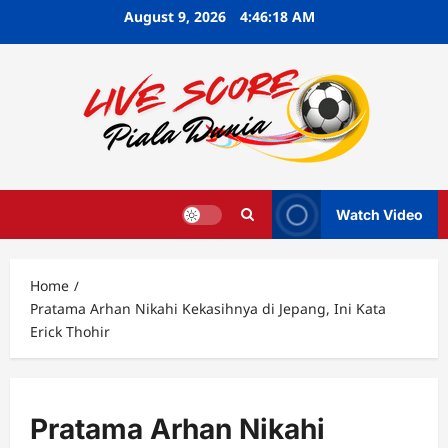
Skip
August 9, 2026
4:46:20 AM
to
content
Watch Video
Home
Pratama Arhan Nikahi Kekasihnya di Jepang, Ini Kata
Erick Thohir
Pratama Arhan Nikahi