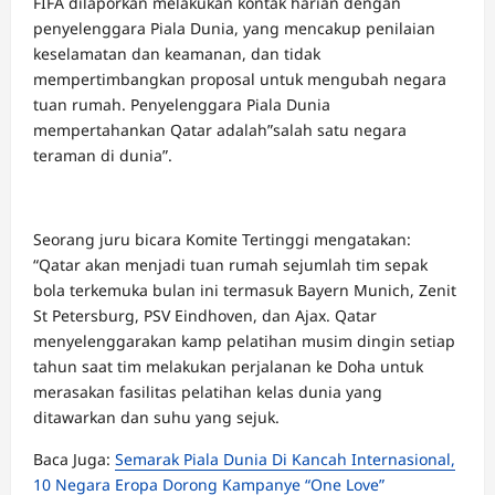
FIFA dilaporkan melakukan kontak harian dengan
penyelenggara Piala Dunia, yang mencakup penilaian
keselamatan dan keamanan, dan tidak
mempertimbangkan proposal untuk mengubah negara
tuan rumah. Penyelenggara Piala Dunia
mempertahankan Qatar adalah”salah satu negara
teraman di dunia”.
Seorang juru bicara Komite Tertinggi mengatakan:
“Qatar akan menjadi tuan rumah sejumlah tim sepak
bola terkemuka bulan ini termasuk Bayern Munich, Zenit
St Petersburg, PSV Eindhoven, dan Ajax. Qatar
menyelenggarakan kamp pelatihan musim dingin setiap
tahun saat tim melakukan perjalanan ke Doha untuk
merasakan fasilitas pelatihan kelas dunia yang
ditawarkan dan suhu yang sejuk.
Baca Juga:
Semarak Piala Dunia Di Kancah Internasional,
10 Negara Eropa Dorong Kampanye “One Love”