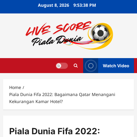
Skip
August 8, 2026
9:53:39 PM
to
content
Watch Video
Home
Piala Dunia Fifa 2022: Bagaimana Qatar Menangani
Kekurangan Kamar Hotel?
Piala Dunia Fifa 2022: