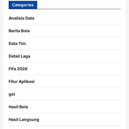
Categories
Analisis Data
Berita Bola
Data Tim
Detail Laga
Fifa 2026
Fitur Aplikasi
gol
Hasil Bola
Hasil Langsung