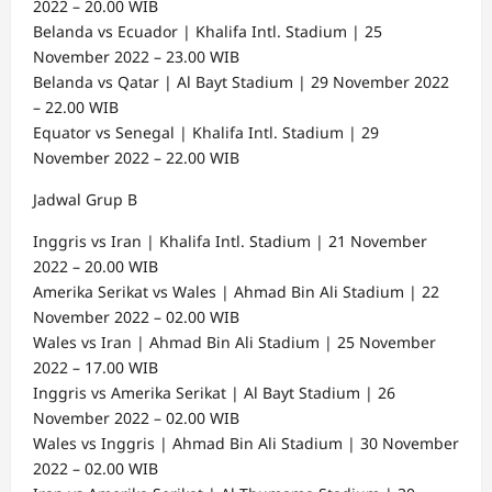
2022 – 20.00 WIB
Belanda vs Ecuador | Khalifa Intl. Stadium | 25
November 2022 – 23.00 WIB
Belanda vs Qatar | Al Bayt Stadium | 29 November 2022
– 22.00 WIB
Equator vs Senegal | Khalifa Intl. Stadium | 29
November 2022 – 22.00 WIB
Jadwal Grup B
Inggris vs Iran | Khalifa Intl. Stadium | 21 November
2022 – 20.00 WIB
Amerika Serikat vs Wales | Ahmad Bin Ali Stadium | 22
November 2022 – 02.00 WIB
Wales vs Iran | Ahmad Bin Ali Stadium | 25 November
2022 – 17.00 WIB
Inggris vs Amerika Serikat | Al Bayt Stadium | 26
November 2022 – 02.00 WIB
Wales vs Inggris | Ahmad Bin Ali Stadium | 30 November
2022 – 02.00 WIB