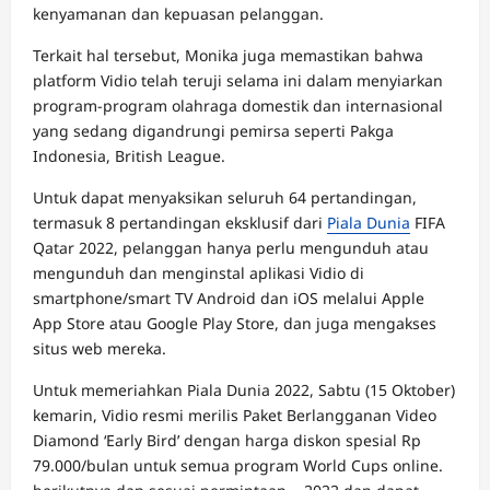
kenyamanan dan kepuasan pelanggan.
Terkait hal tersebut, Monika juga memastikan bahwa
platform Vidio telah teruji selama ini dalam menyiarkan
program-program olahraga domestik dan internasional
yang sedang digandrungi pemirsa seperti Pakga
Indonesia, British League.
Untuk dapat menyaksikan seluruh 64 pertandingan,
termasuk 8 pertandingan eksklusif dari
Piala Dunia
FIFA
Qatar 2022, pelanggan hanya perlu mengunduh atau
mengunduh dan menginstal aplikasi Vidio di
smartphone/smart TV Android dan iOS melalui Apple
App Store atau Google Play Store, dan juga mengakses
situs web mereka.
Untuk memeriahkan Piala Dunia 2022, Sabtu (15 Oktober)
kemarin, Vidio resmi merilis Paket Berlangganan Video
Diamond ‘Early Bird’ dengan harga diskon spesial Rp
79.000/bulan untuk semua program World Cups online.