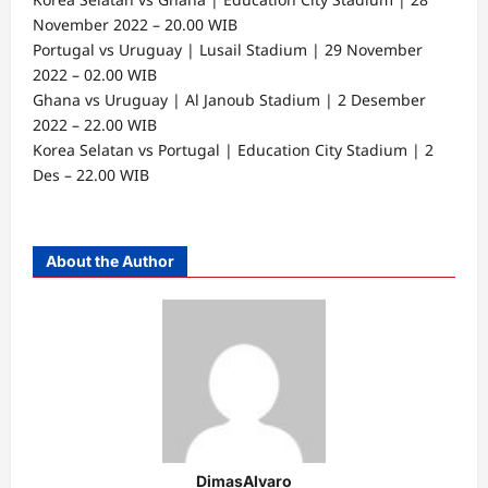
November 2022 – 20.00 WIB
Portugal vs Uruguay | Lusail Stadium | 29 November
2022 – 02.00 WIB
Ghana vs Uruguay | Al Janoub Stadium | 2 Desember
2022 – 22.00 WIB
Korea Selatan vs Portugal | Education City Stadium | 2
Des – 22.00 WIB
About the Author
DimasAlvaro