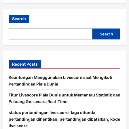
a
t
Search
i
o
Search
n
Recent Posts
Keuntungan Menggunakan Livescore saat Mengikuti
Pertandingan Piala Dunia
Fitur Livescore Piala Dunia untuk Memantau Statistik dan
Peluang Gol secara Real-Time
status pertandingan live score, laga ditunda,
pertandingan dihentikan, pertandingan dibatalkan, kode
live score