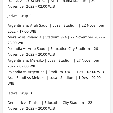
Iran vs Amerika Serikat | Al Thumama Stadium | 30
November 2022 – 02.00 WIB
Jadwal Grup C
Argentina vs Arab Saudi | Lusail Stadium | 22 November
2022 – 17.00 WIB
Meksiko vs Polandia | Stadium 974 | 22 November 2022 –
23.00 WIB
Polandia vs Arab Saudi | Education City Stadium | 26
November 2022 – 20.00 WIB
Argentina vs Meksiko | Lusail Stadium | 27 November
2022 – 02.00 WIB
Polandia vs Argentina | Stadium 974 | 1 Des – 02.00 WIB
Arab Saudi vs Meksiko | Lusail Stadium | 1 Des – 02.00
WIB
Jadwal Grup D
Denmark vs Tunisia | Education City Stadium | 22
November 2022 – 20.00 WIB