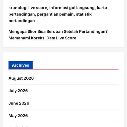
kronologi live score, informasi gol langsung, kartu
pertandingan, pergantian pemain, statistik
pertandingan
Mengapa Skor Bisa Berubah Setelah Pertandingan?
Memahami Koreksi Data Live Score
Archives
August 2026
July 2026
June 2026
May 2026