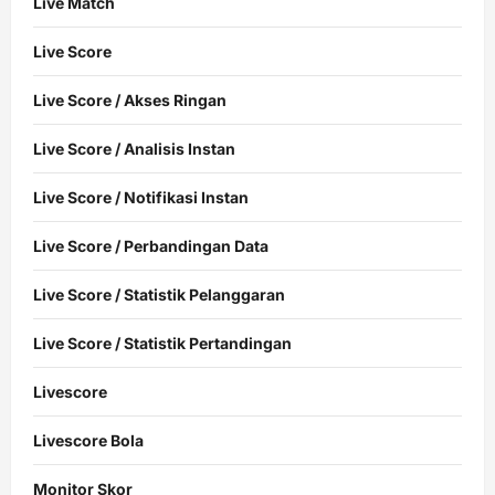
Live Match
Live Score
Live Score / Akses Ringan
Live Score / Analisis Instan
Live Score / Notifikasi Instan
Live Score / Perbandingan Data
Live Score / Statistik Pelanggaran
Live Score / Statistik Pertandingan
Livescore
Livescore Bola
Monitor Skor