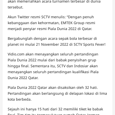
akan memeriahkan acara turnamen terbesar di dunia
tersebut.
Akun Twitter resmi SCTV menulis: “Dengan penuh
kebanggaan dan kehormatan, EMTEK Group resmi
menjadi penyiar resmi Piala Dunia 2022 di Qatar.
Bergabunglah dengan acara sepak bola terbesar di
planet ini mulai 21 November 2022 di SCTV Sports Fever!
Vidio.com akan menayangkan seluruh pertandingan
Piala Dunia 2022 mulai dari babak penyisihan grup
hingga final. Sementara itu, SCTV dan Indosiar akan
menayangkan seluruh pertandingan kualifikasi Piala
Dunia 2022 Qatar.
Piala Dunia 2022 Qatar akan disaksikan oleh 32 hati.
Pertandingan akan berlangsung di delapan lokasi di lima
kota berbeda.
Sejauh ini hanya 15 hati dari 32 memiliki tiket ke babak
final. Tim-tim itu termasuk tuan rumah Qatar, Jerman,