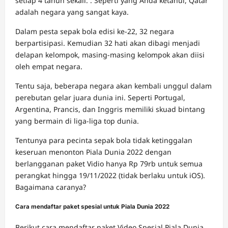
setiap 4 tahun sekali. . Seperti yang Anda ketahui, Qatar
adalah negara yang sangat kaya.
Dalam pesta sepak bola edisi ke-22, 32 negara
berpartisipasi. Kemudian 32 hati akan dibagi menjadi
delapan kelompok, masing-masing kelompok akan diisi
oleh empat negara.
Tentu saja, beberapa negara akan kembali unggul dalam
perebutan gelar juara dunia ini. Seperti Portugal,
Argentina, Prancis, dan Inggris memiliki skuad bintang
yang bermain di liga-liga top dunia.
Tentunya para pecinta sepak bola tidak ketinggalan
keseruan menonton Piala Dunia 2022 dengan
berlangganan paket Vidio hanya Rp 79rb untuk semua
perangkat hingga 19/11/2022 (tidak berlaku untuk iOS).
Bagaimana caranya?
Cara mendaftar paket spesial untuk Piala Dunia 2022
Berikut cara mendaftar paket Video Spesial Piala Dunia