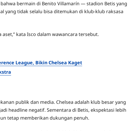
bahwa bermain di Benito Villamarín — stadion Betis yang
yang tidak selalu bisa ditemukan di klub-klub raksasa
a aset,” kata Isco dalam wawancara tersebut.
erence League, Bikin Chelsea Kaget
kstra
kanan publik dan media. Chelsea adalah klub besar yang
adi headline negatif. Sementara di Betis, ekspektasi lebih
amun tetap memberikan dukungan penuh.