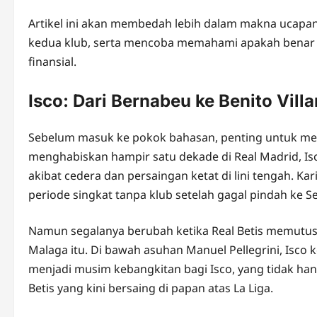
Artikel ini akan membedah lebih dalam makna ucapan 
kedua klub, serta mencoba memahami apakah benar 
finansial.
Isco: Dari Bernabeu ke Benito Vill
Sebelum masuk ke pokok bahasan, penting untuk meliha
menghabiskan hampir satu dekade di Real Madrid, I
akibat cedera dan persaingan ketat di lini tengah. K
periode singkat tanpa klub setelah gagal pindah ke Sev
Namun segalanya berubah ketika Real Betis memutu
Malaga itu. Di bawah asuhan Manuel Pellegrini, Isc
menjadi musim kebangkitan bagi Isco, yang tidak han
Betis yang kini bersaing di papan atas La Liga.