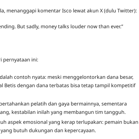
la, menanggapi komentar Isco lewat akun X (dulu Twitter):
pending. But sadly, money talks louder now than ever.”
 pernyataan ini:
adalah contoh nyata: meski menggelontorkan dana besar,
l Betis dengan dana terbatas bisa tetap tampil kompetitif
mempertahankan pelatih dan gaya bermainnya, sementara
jang, kestabilan inilah yang membangun tim tangguh.
tuh aspek emosional yang kerap terlupakan: pemain bukan
ia yang butuh dukungan dan kepercayaan.