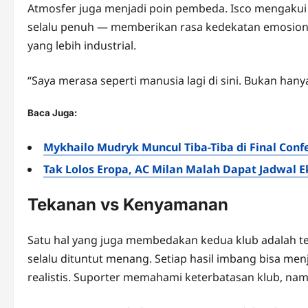
Atmosfer juga menjadi poin pembeda. Isco mengakui 
selalu penuh — memberikan rasa kedekatan emosional 
yang lebih industrial.
“Saya merasa seperti manusia lagi di sini. Bukan hany
Baca Juga:
Mykhailo Mudryk Muncul Tiba-Tiba di Final Conf
Tak Lolos Eropa, AC Milan Malah Dapat Jadwal E
Tekanan vs Kenyamanan
Satu hal yang juga membedakan kedua klub adalah te
selalu dituntut menang. Setiap hasil imbang bisa menj
realistis. Suporter memahami keterbatasan klub, n