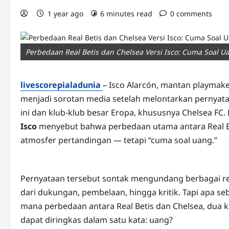
1 year ago
6 minutes read
0 comments
Perbedaan Real Betis dan Chelsea Versi Isco: Cuma Soal U
livescorepialadunia
– Isco Alarcón, mantan playmake
menjadi sorotan media setelah melontarkan pernyata
ini dan klub-klub besar Eropa, khususnya Chelsea F
Isco
menyebut bahwa perbedaan utama antara Real Bet
atmosfer pertandingan — tetapi “cuma soal uang.”
Pernyataan tersebut sontak mengundang berbagai res
dari dukungan, pembelaan, hingga kritik. Tapi apa s
mana perbedaan antara Real Betis dan Chelsea, dua k
dapat diringkas dalam satu kata: uang?