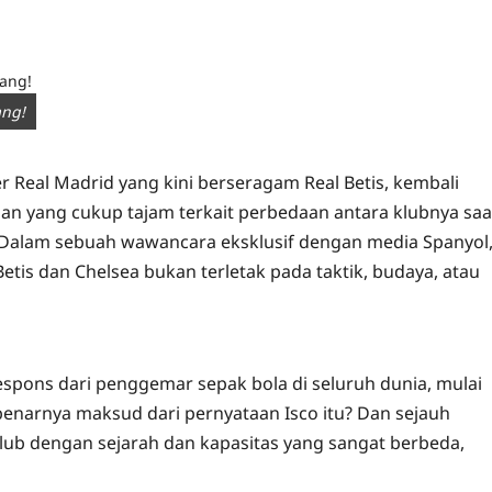
ang!
r Real Madrid yang kini berseragam Real Betis, kembali
an yang cukup tajam terkait perbedaan antara klubnya saa
C. Dalam sebuah wawancara eksklusif dengan media Spanyol
is dan Chelsea bukan terletak pada taktik, budaya, atau
pons dari penggemar sepak bola di seluruh dunia, mulai
ebenarnya maksud dari pernyataan Isco itu? Dan sejauh
lub dengan sejarah dan kapasitas yang sangat berbeda,