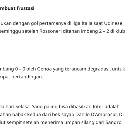
mbuat frustasi
ukan dengan gol pertamanya di liga Italia saat Udinese
eminggu setelah Rossoneri ditahan imbang 2 – 2 di klub
 imbang 0 – 0 oleh Genoa yang terancam degradasi, untuk
pat pertandingan.
a hari Selasa. Yang paling bisa dihasilkan Inter adalah
han babak kedua dari bek sayap Danilo D’Ambrosio. Di
dut sempit setelah menerima umpan silang dari Sandro