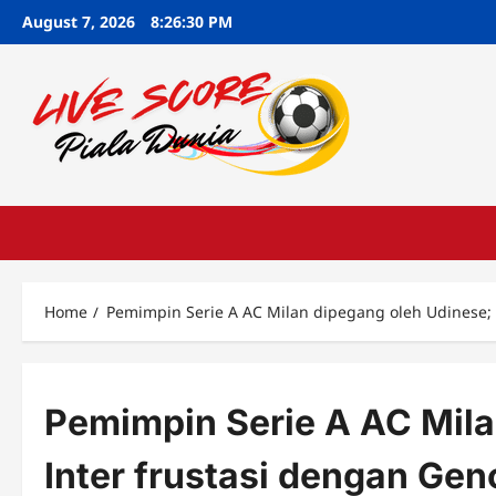
Skip
August 7, 2026
8:26:30 PM
to
content
Home
Pemimpin Serie A AC Milan dipegang oleh Udinese; 
Pemimpin Serie A AC Mila
Inter frustasi dengan Gen