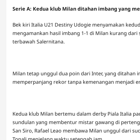
Serie A: Kedua klub Milan ditahan imbang yang me
Bek kiri Italia U21 Destiny Udogie menyamakan kedud
mengamankan hasil imbang 1-1 di Milan kurang dari s
terbawah Salernitana.
Milan tetap unggul dua poin dari Inter, yang ditahan
memperpanjang rekor tanpa kemenangan menjadi em
Kedua klub Milan bertemu dalam derby Piala Italia pad
sundulan yang membentur mistar gawang di pertenga
San Siro, Rafael Leao membawa Milan unggul dari su
Tonali menjelang waktu setengah jam.