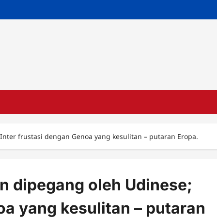
Inter frustasi dengan Genoa yang kesulitan – putaran Eropa.
n dipegang oleh Udinese;
oa yang kesulitan – putaran