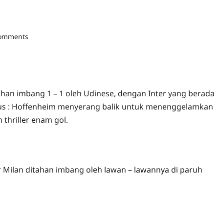
comments
ahan imbang 1 – 1 oleh Udinese, dengan Inter yang berada
 Plus : Hoffenheim menyerang balik untuk menenggelamkan
thriller enam gol.
 Milan ditahan imbang oleh lawan – lawannya di paruh