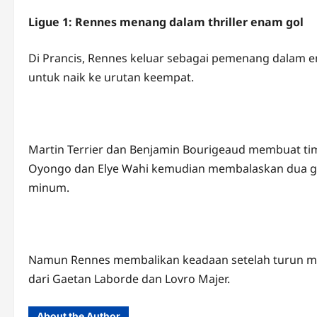
Ligue 1: Rennes menang dalam thriller enam gol
Di Prancis, Rennes keluar sebagai pemenang dalam en
untuk naik ke urutan keempat.
Martin Terrier dan Benjamin Bourigeaud membuat tim
Oyongo dan Elye Wahi kemudian membalaskan dua go
minum.
Namun Rennes membalikan keadaan setelah turun mi
dari Gaetan Laborde dan Lovro Majer.
About the Author