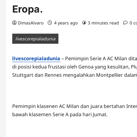
Eropa.
DimasAlvaro
4 years ago
3 minutes read
0 
livescorepialadunia
livescorepialadunia
– Pemimpin Serie A AC Milan dit
di posisi kedua frustasi oleh Genoa yang kesulitan,
Stuttgart dan Rennes mengalahkan Montpellier dalam 
Pemimpin klasenen AC Milan dan juara bertahan Inter
bawah klasemen Serie A pada hari Jumat.