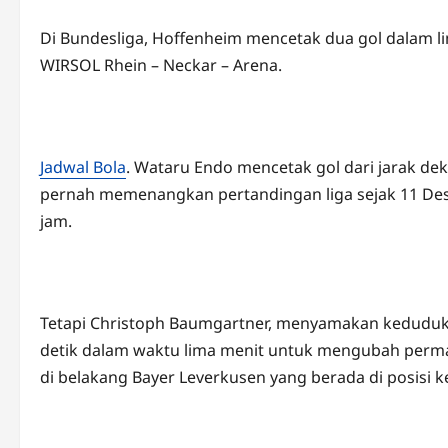
Di Bundesliga, Hoffenheim mencetak dua gol dalam li
WIRSOL Rhein – Neckar – Arena.
Jadwal Bola
. Wataru Endo mencetak gol dari jarak de
pernah memenangkan pertandingan liga sejak 11 De
jam.
Tetapi Christoph Baumgartner, menyamakan kedudu
detik dalam waktu lima menit untuk mengubah perma
di belakang Bayer Leverkusen yang berada di posisi ke