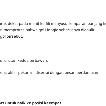
arak dekat pada menit ke-66 menyusul lemparan panjang k
lan memprotes bahwa gol Udogie seharusnya dianulir
gol tersebut.
 di urutan kedua terbawah.
enit akhir pekan ini disertai dengan pesan perdamaian
t untuk naik ke posisi keempat