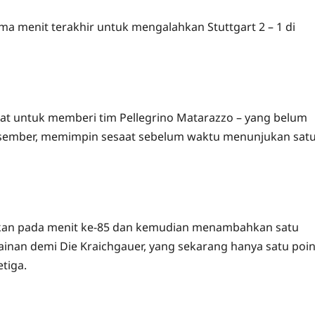
ma menit terakhir untuk mengalahkan Stuttgart 2 – 1 di
kat untuk memberi tim Pellegrino Matarazzo – yang belum
sember, memimpin sesaat sebelum waktu menunjukan sat
kan pada menit ke-85 dan kemudian menambahkan satu
inan demi Die Kraichgauer, yang sekarang hanya satu poi
tiga.