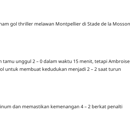
am gol thriller melawan Montpellier di Stade de la Mosso
 tamu unggul 2 – 0 dalam waktu 15 menit, tetapi Ambroise
l untuk membuat kedudukan menjadi 2 – 2 saat turun
num dan memastikan kemenangan 4 – 2 berkat penalti