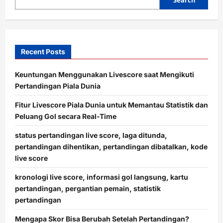
o
n
Recent Posts
Keuntungan Menggunakan Livescore saat Mengikuti
Pertandingan Piala Dunia
Fitur Livescore Piala Dunia untuk Memantau Statistik dan
Peluang Gol secara Real-Time
status pertandingan live score, laga ditunda,
pertandingan dihentikan, pertandingan dibatalkan, kode
live score
kronologi live score, informasi gol langsung, kartu
pertandingan, pergantian pemain, statistik
pertandingan
Mengapa Skor Bisa Berubah Setelah Pertandingan?