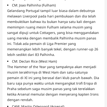
CM: Joao Palhinha (Fulham)
Gelandang Portugal tampil luar biasa dalam debutnya
melawan Liverpool pada hari pembukaan dan dia telah
membuktikan bahwa itu bukan hanya satu kali dengan
memimpin ruang mesin Fulham selama musim yang
sangat dipuji untuk Cottagers, yang bisa menggandakan
uang mereka dengan membalik Palhinha musim panas
ini. Tidak ada pemain di Liga Premier yang
memenangkan lebih banyak tekel, dengan runner-up 26
lebih sedikit dari 83 Palhinha.
CM: Declan Rice (West Ham)
The Hammer of the Year yang tampaknya akan menjadi
musim terakhirnya di West Ham dan satu-satunya
pemain di XI ini yang berasal dari klub paruh bawah. Dia
baru saja punya waktu untuk mengangkat trofi Eropa di
Praha sebelum saga musim panas yang tak terelakkan
ketika Arsenal memulai dengan menyerang kapten Irons
dengan rendah.
CAM: Martin Odegaard (Arsenal)