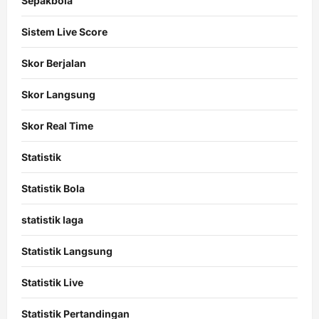
Sepakbola
Sistem Live Score
Skor Berjalan
Skor Langsung
Skor Real Time
Statistik
Statistik Bola
statistik laga
Statistik Langsung
Statistik Live
Statistik Pertandingan