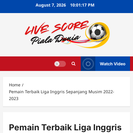
Skip
August 7, 2026
10:01:18 PM
to
content
Watch Video
Home
Pemain Terbaik Liga Inggris Sepanjang Musim 2022-
2023
Pemain Terbaik Liga Inggris