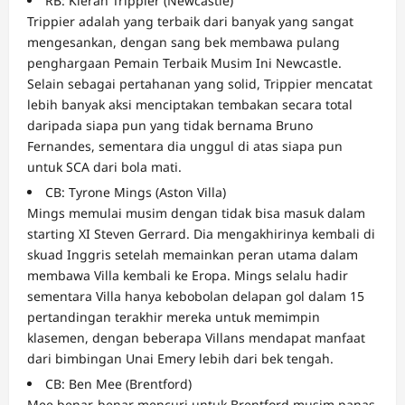
RB: Kieran Trippier (Newcastle)
Trippier adalah yang terbaik dari banyak yang sangat
mengesankan, dengan sang bek membawa pulang
penghargaan Pemain Terbaik Musim Ini Newcastle.
Selain sebagai pertahanan yang solid, Trippier mencatat
lebih banyak aksi menciptakan tembakan secara total
daripada siapa pun yang tidak bernama Bruno
Fernandes, sementara dia unggul di atas siapa pun
untuk SCA dari bola mati.
CB: Tyrone Mings (Aston Villa)
Mings memulai musim dengan tidak bisa masuk dalam
starting XI Steven Gerrard. Dia mengakhirinya kembali di
skuad Inggris setelah memainkan peran utama dalam
membawa Villa kembali ke Eropa. Mings selalu hadir
sementara Villa hanya kebobolan delapan gol dalam 15
pertandingan terakhir mereka untuk memimpin
klasemen, dengan beberapa Villans mendapat manfaat
dari bimbingan Unai Emery lebih dari bek tengah.
CB: Ben Mee (Brentford)
Mee benar-benar mencuri untuk Brentford musim panas