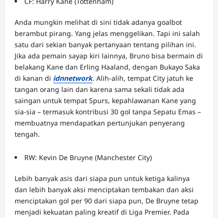
CF: Harry Kane (Tottenham)
Anda mungkin melihat di sini tidak adanya goalbot
berambut pirang. Yang jelas menggelikan. Tapi ini salah
satu dari sekian banyak pertanyaan tentang pilihan ini.
Jika ada pemain sayap kiri lainnya, Bruno bisa bermain di
belakang Kane dan Erling Haaland, dengan Bukayo Saka
di kanan di
idnnetwork
. Alih-alih, tempat City jatuh ke
tangan orang lain dan karena sama sekali tidak ada
saingan untuk tempat Spurs, kepahlawanan Kane yang
sia-sia – termasuk kontribusi 30 gol tanpa Sepatu Emas –
membuatnya mendapatkan pertunjukan penyerang
tengah.
RW: Kevin De Bruyne (Manchester City)
Lebih banyak asis dari siapa pun untuk ketiga kalinya
dan lebih banyak aksi menciptakan tembakan dan aksi
menciptakan gol per 90 dari siapa pun, De Bruyne tetap
menjadi kekuatan paling kreatif di Liga Premier. Pada