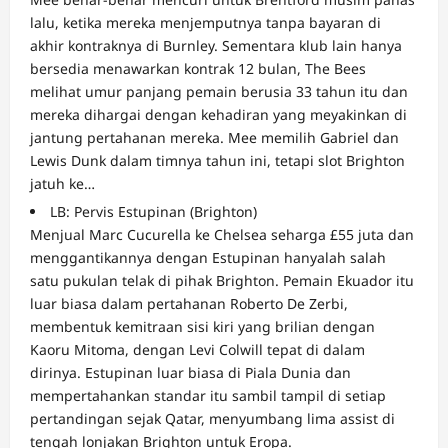
lalu, ketika mereka menjemputnya tanpa bayaran di
akhir kontraknya di Burnley. Sementara klub lain hanya
bersedia menawarkan kontrak 12 bulan, The Bees
melihat umur panjang pemain berusia 33 tahun itu dan
mereka dihargai dengan kehadiran yang meyakinkan di
jantung pertahanan mereka. Mee memilih Gabriel dan
Lewis Dunk dalam timnya tahun ini, tetapi slot Brighton
jatuh ke…
LB: Pervis Estupinan (Brighton)
Menjual Marc Cucurella ke Chelsea seharga £55 juta dan
menggantikannya dengan Estupinan hanyalah salah
satu pukulan telak di pihak Brighton. Pemain Ekuador itu
luar biasa dalam pertahanan Roberto De Zerbi,
membentuk kemitraan sisi kiri yang brilian dengan
Kaoru Mitoma, dengan Levi Colwill tepat di dalam
dirinya. Estupinan luar biasa di Piala Dunia dan
mempertahankan standar itu sambil tampil di setiap
pertandingan sejak Qatar, menyumbang lima assist di
tengah lonjakan Brighton untuk Eropa.