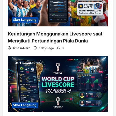
Skor Langsung
Keuntungan Menggunakan Livescore saat
Mengikuti Pertandingan Piala Dunia
DimasAlvaro
2 days ago
0
3 minutes read
Skor Langsung