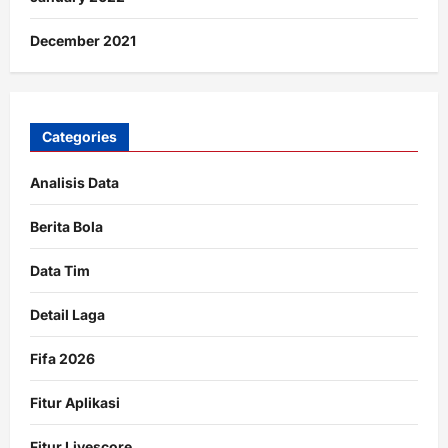
December 2021
Categories
Analisis Data
Berita Bola
Data Tim
Detail Laga
Fifa 2026
Fitur Aplikasi
Fitur Livescore