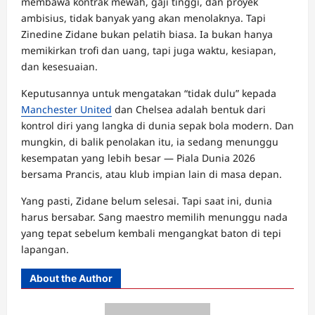
membawa kontrak mewah, gaji tinggi, dan proyek
ambisius, tidak banyak yang akan menolaknya. Tapi
Zinedine Zidane bukan pelatih biasa. Ia bukan hanya
memikirkan trofi dan uang, tapi juga waktu, kesiapan,
dan kesesuaian.
Keputusannya untuk mengatakan “tidak dulu” kepada
Manchester United
dan Chelsea adalah bentuk dari
kontrol diri yang langka di dunia sepak bola modern. Dan
mungkin, di balik penolakan itu, ia sedang menunggu
kesempatan yang lebih besar — Piala Dunia 2026
bersama Prancis, atau klub impian lain di masa depan.
Yang pasti, Zidane belum selesai. Tapi saat ini, dunia
harus bersabar. Sang maestro memilih menunggu nada
yang tepat sebelum kembali mengangkat baton di tepi
lapangan.
About the Author