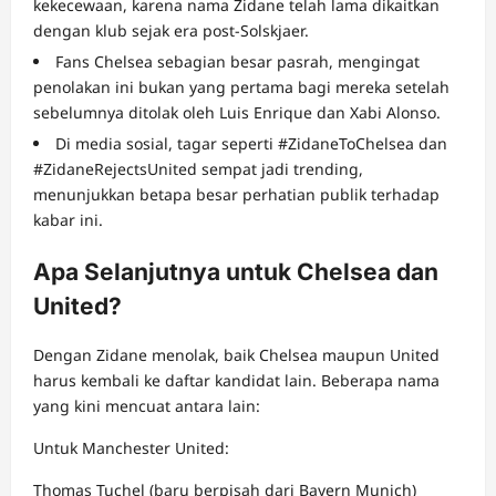
kekecewaan, karena nama Zidane telah lama dikaitkan
dengan klub sejak era post-Solskjaer.
Fans Chelsea sebagian besar pasrah, mengingat
penolakan ini bukan yang pertama bagi mereka setelah
sebelumnya ditolak oleh Luis Enrique dan Xabi Alonso.
Di media sosial, tagar seperti #ZidaneToChelsea dan
#ZidaneRejectsUnited sempat jadi trending,
menunjukkan betapa besar perhatian publik terhadap
kabar ini.
Apa Selanjutnya untuk Chelsea dan
United?
Dengan Zidane menolak, baik Chelsea maupun United
harus kembali ke daftar kandidat lain. Beberapa nama
yang kini mencuat antara lain:
Untuk Manchester United:
Thomas Tuchel (baru berpisah dari Bayern Munich)