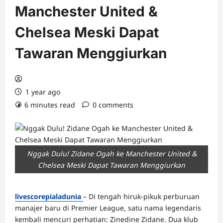
Manchester United &
Chelsea Meski Dapat
Tawaran Menggiurkan
1 year ago
6 minutes read
0 comments
Nggak Dulu! Zidane Ogah ke Manchester United &
Chelsea Meski Dapat Tawaran Menggiurkan
livescorepialadunia
– Di tengah hiruk-pikuk perburuan
manajer baru di Premier League, satu nama legendaris
kembali mencuri perhatian: Zinedine Zidane. Dua klub