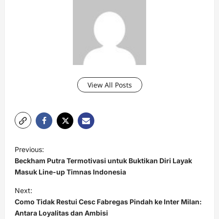
View All Posts
P
Previous:
o
Beckham Putra Termotivasi untuk Buktikan Diri Layak
s
Masuk Line-up Timnas Indonesia
t
Next:
Como Tidak Restui Cesc Fabregas Pindah ke Inter Milan:
n
Antara Loyalitas dan Ambisi