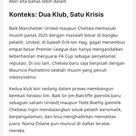
Mari kita bahas lebih dalam.
Konteks: Dua Klub, Satu Krisis
Baik Manchester United maupun Chelsea memasuki
musim panas 2025 dengan masalah besar di bangku
pelatih. United, di bawah Erik ten Hag, gagal menembus
empat besar Premier League dan hanya mengandalkan
keberhasilan menjuarai FA Cup sebagai penyelamat
reputasi. Di sisi lain, Chelsea baru saja berpisah dengan
Mauricio Pochettino setelah musim yang penuh
inkonsistensi.
Kedua klub kini sedang dalam proses membangun
kembali fondasi tim. Baik Sir Jim Ratcliffe (pemilik baru
sebagian saham United) maupun Todd Boehly (pemilik
Chelsea) ingin mendatangkan sosok pelatih karismatik,
berpengalaman, dan bisa menghadirkan mentalitas
juara. Nama Zidane pun muncul di daftar teratas
mereka.