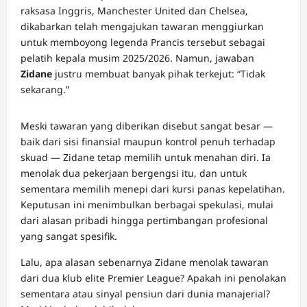
raksasa Inggris, Manchester United dan Chelsea,
dikabarkan telah mengajukan tawaran menggiurkan
untuk memboyong legenda Prancis tersebut sebagai
pelatih kepala musim 2025/2026. Namun, jawaban
Zidane
justru membuat banyak pihak terkejut: “Tidak
sekarang.”
Meski tawaran yang diberikan disebut sangat besar —
baik dari sisi finansial maupun kontrol penuh terhadap
skuad — Zidane tetap memilih untuk menahan diri. Ia
menolak dua pekerjaan bergengsi itu, dan untuk
sementara memilih menepi dari kursi panas kepelatihan.
Keputusan ini menimbulkan berbagai spekulasi, mulai
dari alasan pribadi hingga pertimbangan profesional
yang sangat spesifik.
Lalu, apa alasan sebenarnya Zidane menolak tawaran
dari dua klub elite Premier League? Apakah ini penolakan
sementara atau sinyal pensiun dari dunia manajerial?