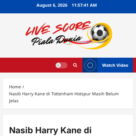
Skip
August 6, 2026
11:57:42 AM
to
content
Watch Video
Home
Nasib Harry Kane di Tottenham Hotspur Masih Belum
Jelas
Nasib Harry Kane di