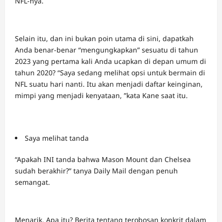
NFL-nya.
Selain itu, dan ini bukan poin utama di sini, dapatkah
Anda benar-benar “mengungkapkan” sesuatu di tahun
2023 yang pertama kali Anda ucapkan di depan umum di
tahun 2020? “Saya sedang melihat opsi untuk bermain di
NFL suatu hari nanti. Itu akan menjadi daftar keinginan,
mimpi yang menjadi kenyataan, ”kata Kane saat itu.
Saya melihat tanda
“Apakah INI tanda bahwa Mason Mount dan Chelsea
sudah berakhir?” tanya Daily Mail dengan penuh
semangat.
Menarik. Apa itu? Berita tentang terobosan konkrit dalam