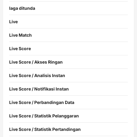
laga ditunda
Live
Live Match
Live Score
Live Score / Akses Ringan
Live Score / Analisis Instan
Live Score / Notifikasi Instan
Live Score / Perbandingan Data
Live Score / Statistik Pelanggaran
Live Score / Statistik Pertandingan