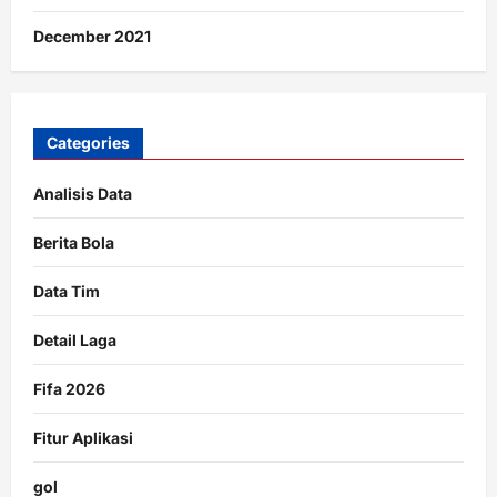
December 2021
Categories
Analisis Data
Berita Bola
Data Tim
Detail Laga
Fifa 2026
Fitur Aplikasi
gol