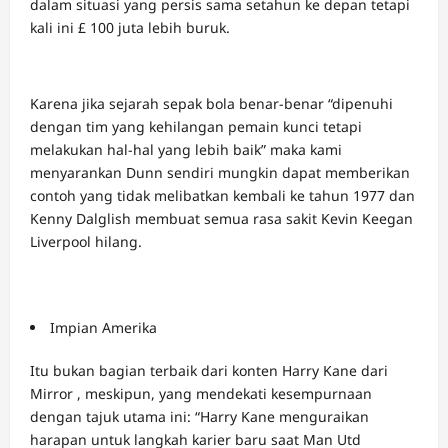
dalam situasi yang persis sama setahun ke depan tetapi
kali ini £ 100 juta lebih buruk.
Karena jika sejarah sepak bola benar-benar “dipenuhi
dengan tim yang kehilangan pemain kunci tetapi
melakukan hal-hal yang lebih baik” maka kami
menyarankan Dunn sendiri mungkin dapat memberikan
contoh yang tidak melibatkan kembali ke tahun 1977 dan
Kenny Dalglish membuat semua rasa sakit Kevin Keegan
Liverpool hilang.
Impian Amerika
Itu bukan bagian terbaik dari konten Harry Kane dari
Mirror , meskipun, yang mendekati kesempurnaan
dengan tajuk utama ini: “Harry Kane menguraikan
harapan untuk langkah karier baru saat Man Utd