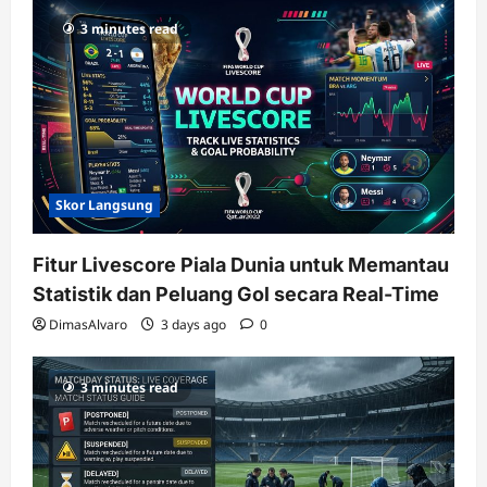
3 minutes read
Skor Langsung
Fitur Livescore Piala Dunia untuk Memantau
Statistik dan Peluang Gol secara Real-Time
DimasAlvaro
3 days ago
0
3 minutes read