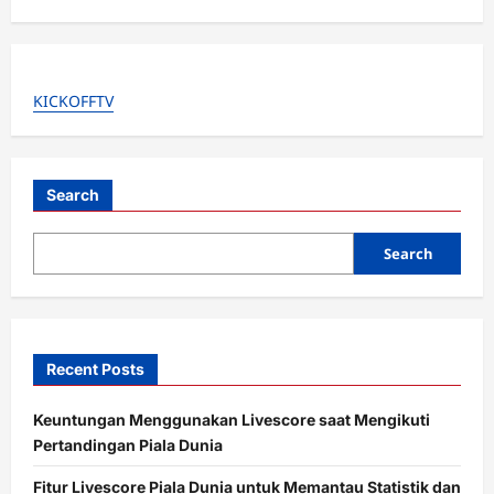
a
v
i
KICKOFFTV
g
a
t
Search
i
o
Search
n
Recent Posts
Keuntungan Menggunakan Livescore saat Mengikuti
Pertandingan Piala Dunia
Fitur Livescore Piala Dunia untuk Memantau Statistik dan