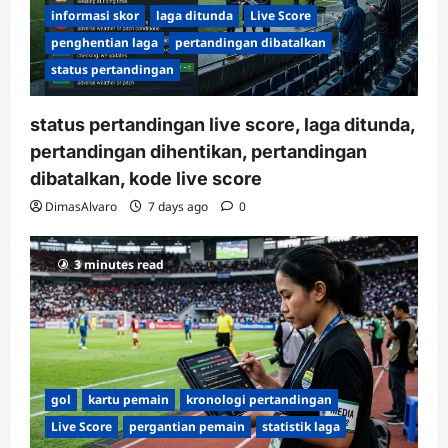
informasi skor
laga ditunda
Live Score
penghentian laga
pertandingan dibatalkan
status pertandingan
status pertandingan live score, laga ditunda,
pertandingan dihentikan, pertandingan
dibatalkan, kode live score
DimasAlvaro
7 days ago
0
3 minutes read
gol
kartu pemain
kronologi pertandingan
Live Score
pergantian pemain
statistik laga