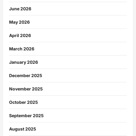
June 2026
May 2026
April 2026
March 2026
January 2026
December 2025
November 2025
October 2025
September 2025
August 2025