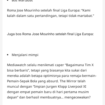
Bos Martabat
Roma Jose Mourinho setelah final Liga Europa: “Kami
kalah dalam satu pertandingan, tetapi tidak martabat.”
Juga bos Roma Jose Mourinho setelah final Liga Europa:
Menjalani mimpi
Mediawatch selalu menikmati caper “Bagaimana Tim X
bisa berbaris”, tetapi yang biasanya kita sukai dari
mereka adalah betapa optimisnya para remaja-bermain-
Pemain-Sepak Bola yang absurd. The Mirror telah
muncul dengan “Impian Jurgen Klopp Liverpool XI
dengan empat pemain baru di hari pertama musim
depan” dan berhasil membuatnya… mengecewakan?