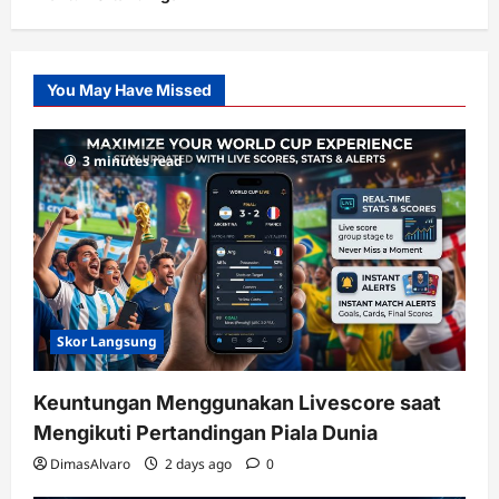
Citislots
Pusatnya
Slot
You May Have Missed
Gacor
dengan
RTP
3 minutes read
terupdate
Skor Langsung
Keuntungan Menggunakan Livescore saat
Mengikuti Pertandingan Piala Dunia
DimasAlvaro
2 days ago
0