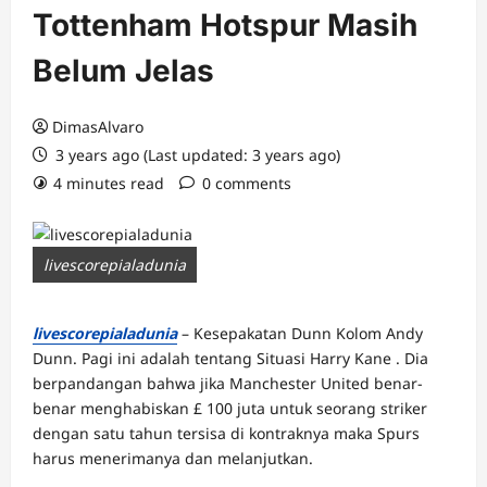
Tottenham Hotspur Masih
Belum Jelas
DimasAlvaro
3 years ago (Last updated: 3 years ago)
4 minutes read
0 comments
livescorepialadunia
livescorepialadunia
– Kesepakatan Dunn Kolom Andy
Dunn. P
agi ini adalah tentang Situasi Harry Kane . Dia
berpandangan bahwa jika
Manchester United
benar-
benar menghabiskan £ 100 juta untuk seorang striker
dengan satu tahun tersisa di kontraknya maka Spurs
harus menerimanya dan melanjutkan.