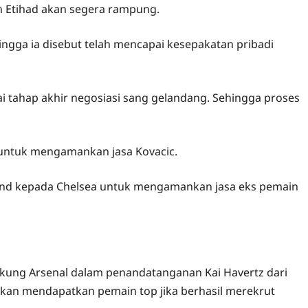
n Etihad akan segera rampung.
ingga ia disebut telah mencapai kesepakatan pribadi
ai tahap akhir negosiasi sang gelandang. Sehingga proses
 untuk mengamankan jasa Kovacic.
und kepada Chelsea untuk mengamankan jasa eks pemain
kung Arsenal dalam penandatanganan Kai Havertz dari
akan mendapatkan pemain top jika berhasil merekrut