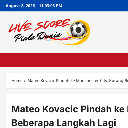
Skip
August 8, 2026
11:03:04 PM
to
content
Home
Mateo Kovacic Pindah ke Manchester City, Kurang 
Mateo Kovacic Pindah ke 
Beberapa Langkah Lagi