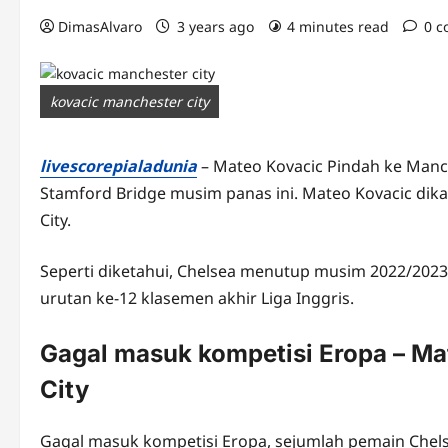
DimasAlvaro
3 years ago
4 minutes read
0 
kovacic manchester city
livescorepialadunia
– Mateo Kovacic Pindah ke Manch
Stamford Bridge musim panas ini. Mateo Kovacic dik
City.
Seperti diketahui, Chelsea menutup musim 2022/2023 
urutan ke-12 klasemen akhir Liga Inggris.
Gagal masuk kompetisi Eropa – Ma
City
Gagal masuk kompetisi Eropa, sejumlah pemain Chelse