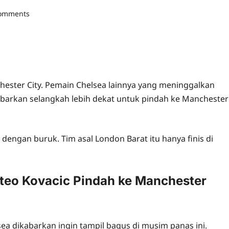
comments
ester City. Pemain Chelsea lainnya yang meninggalkan
abarkan selangkah lebih dekat untuk pindah ke Manchester
dengan buruk. Tim asal London Barat itu hanya finis di
teo Kovacic Pindah ke Manchester
a dikabarkan ingin tampil bagus di musim panas ini.