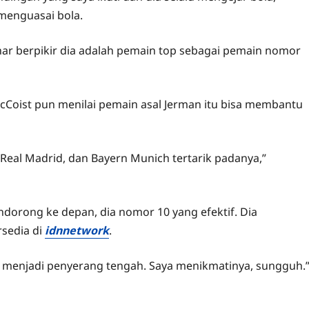
menguasai bola.
enar berpikir dia adalah pemain top sebagai pemain nomor
cCoist pun menilai pemain asal Jerman itu bisa membantu
 Real Madrid, dan Bayern Munich tertarik padanya,”
ndorong ke depan, dia nomor 10 yang efektif. Dia
rsedia di
idnnetwork
.
uk menjadi penyerang tengah. Saya menikmatinya, sungguh.