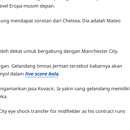
 level Eropa musim depan.
sung mendapat sorotan dari Chelsea. Dia adalah Mateo
ebih dekat untuk bergabung dengan Manchester City.
ogan. Gelandang timnas Jerman tersebut kabarnya akan
anyol dalam
live score bola
.
gamankan jasa Kovacic. Ia yakin sang gelandang memiliki
eka.