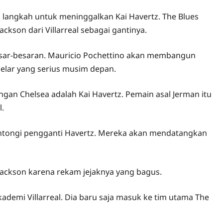
 langkah untuk meninggalkan Kai Havertz. The Blues
son dari Villarreal sebagai gantinya.
sar-besaran. Mauricio Pochettino akan membangun
gelar yang serius musim depan.
gan Chelsea adalah Kai Havertz. Pemain asal Jerman itu
l.
antongi pengganti Havertz. Mereka akan mendatangkan
Jackson karena rekam jejaknya yang bagus.
demi Villarreal. Dia baru saja masuk ke tim utama The