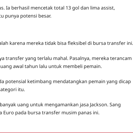
. Ia berhasil mencetak total 13 gol dan lima assist,
tu punya potensi besar.
h karena mereka tidak bisa fleksibel di bursa transfer ini
a transfer yang terlalu mahal. Pasalnya, mereka terancam
 uang awal tahun lalu untuk membeli pemain.
muda potensial ketimbang mendatangkan pemain yang dicap
tegori itu.
u banyak uang untuk mengamankan jasa Jackson. Sang
a Euro pada bursa transfer musim panas ini.