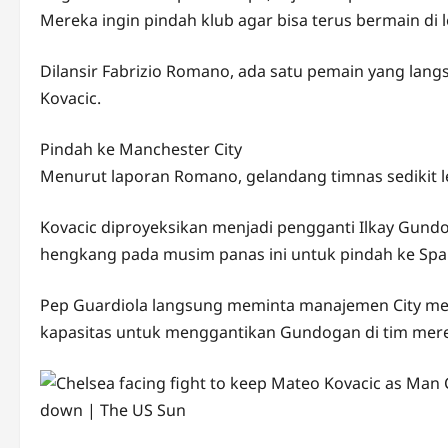
Mereka ingin pindah klub agar bisa terus bermain di
Dilansir Fabrizio Romano, ada satu pemain yang lang
Kovacic.
Pindah ke Manchester City
Menurut laporan Romano, gelandang timnas sedikit l
Kovacic diproyeksikan menjadi pengganti Ilkay Gund
hengkang pada musim panas ini untuk pindah ke Sp
Pep Guardiola langsung meminta manajemen City men
kapasitas untuk menggantikan Gundogan di tim mer