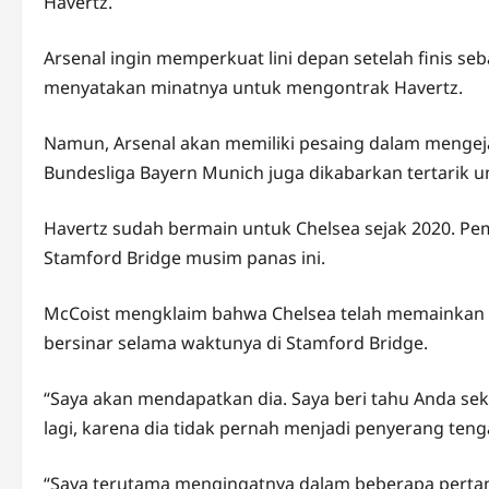
Havertz.
Arsenal ingin memperkuat lini depan setelah finis se
menyatakan minatnya untuk mengontrak Havertz.
Namun, Arsenal akan memiliki pesaing dalam mengejar
Bundesliga Bayern Munich juga dikabarkan tertarik 
Havertz sudah bermain untuk Chelsea sejak 2020. Pem
Stamford Bridge musim panas ini.
McCoist mengklaim bahwa Chelsea telah memainkan Ha
bersinar selama waktunya di Stamford Bridge.
“Saya akan mendapatkan dia. Saya beri tahu Anda seka
lagi, karena dia tidak pernah menjadi penyerang ten
“Saya terutama mengingatnya dalam beberapa pertandi