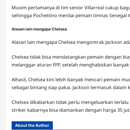
Musim pertamanya di tim senior Villarreal cukup bagus
sehingga Pochettino menilai pemain timnas Senegal i
Alasan lain mengapa Chelsea
Alasan lain mengapa Chelsea mengontrak Jackson adala
Chelsea tidak bisa mendatangkan pemain dengan biay
melanggar aturan FFP, setelah menghabiskan banyak
Alhasil, Chelsea kini lebih banyak mencari pemain 
sebagai bintang siap pakai. Jackson termasuk dalam ka
Chelsea dikabarkan tidak perlu mengeluarkan terlal
striker kabarnya bisa diamankan dengan harga 35 jut
About the Author