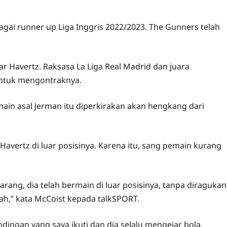
bagai runner up Liga Inggris 2022/2023. The Gunners telah
 Havertz. Raksasa La Liga Real Madrid dan juara
untuk mengontraknya.
ain asal Jerman itu diperkirakan akan hengkang dari
vertz di luar posisinya. Karena itu, sang pemain kurang
rang, dia telah bermain di luar posisinya, tanpa diragukan
gah,” kata McCoist kepada talkSPORT.
ngan yang saya ikuti dan dia selalu mengejar bola,