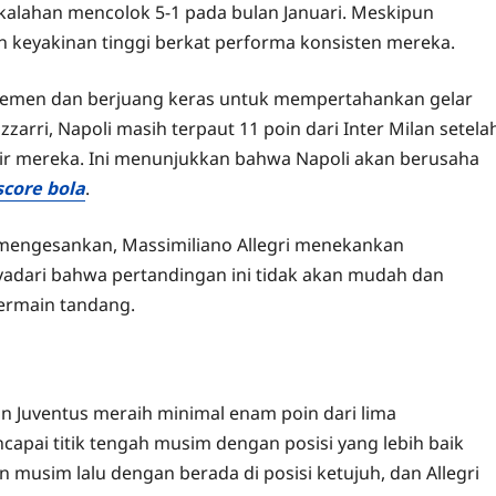
ekalahan mencolok 5-1 pada bulan Januari. Meskipun
n keyakinan tinggi berkat performa konsisten mereka.
 klasemen dan berjuang keras untuk mempertahankan gelar
arri, Napoli masih terpaut 11 poin dari Inter Milan setela
ir mereka. Ini menunjukkan bahwa Napoli akan berusaha
score bola
.
engesankan, Massimiliano Allegri menekankan
adari bahwa pertandingan ini tidak akan mudah dan
ermain tandang.
gin Juventus meraih minimal enam poin dari lima
apai titik tengah musim dengan posisi yang lebih baik
usim lalu dengan berada di posisi ketujuh, dan Allegri