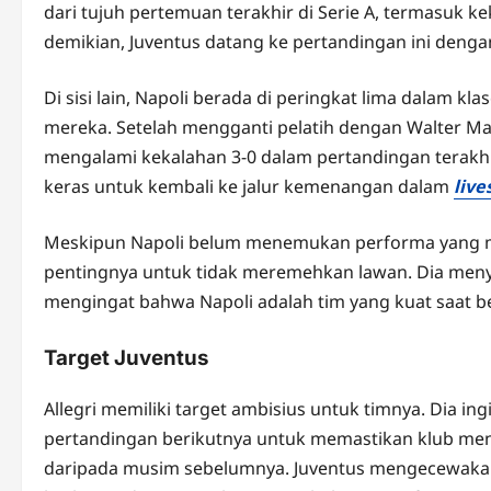
dari tujuh pertemuan terakhir di Serie A, termasuk k
demikian, Juventus datang ke pertandingan ini denga
Di sisi lain, Napoli berada di peringkat lima dalam
mereka. Setelah mengganti pelatih dengan Walter Mazz
mengalami kekalahan 3-0 dalam pertandingan terakh
keras untuk kembali ke jalur kemenangan dalam
live
Meskipun Napoli belum menemukan performa yang m
pentingnya untuk tidak meremehkan lawan. Dia meny
mengingat bahwa Napoli adalah tim yang kuat saat b
Target Juventus
Allegri memiliki target ambisius untuk timnya. Dia in
pertandingan berikutnya untuk memastikan klub menc
daripada musim sebelumnya. Juventus mengecewakan m