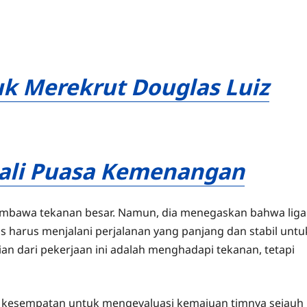
uk Merekrut Douglas Luiz
ali Puasa Kemenangan
membawa tekanan besar. Namun, dia menegaskan bahwa liga
s harus menjalani perjalanan yang panjang dan stabil untu
n dari pekerjaan ini adalah menghadapi tekanan, tetapi
ai kesempatan untuk mengevaluasi kemajuan timnya sejauh