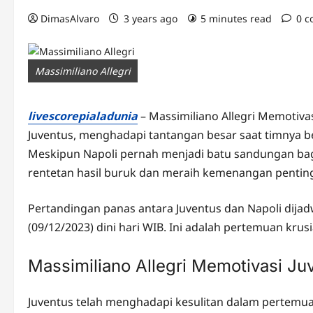
DimasAlvaro
3 years ago
5 minutes read
0 
Massimiliano Allegri
livescorepialadunia
– Massimiliano Allegri Memotivas
Juventus, menghadapi tantangan besar saat timnya be
Meskipun Napoli pernah menjadi batu sandungan ba
rentetan hasil buruk dan meraih kemenangan pentin
Pertandingan panas antara Juventus dan Napoli dijad
(09/12/2023) dini hari WIB. Ini adalah pertemuan krus
Massimiliano Allegri Memotivasi Ju
Juventus telah menghadapi kesulitan dalam pertemua