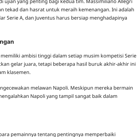
 ujian yang penting bagi kedua tim. Massimiliano Allegri
n tekad dan hasrat untuk meraih kemenangan. Ini adalah
r Serie A, dan Juventus harus bersiap menghadapinya
angan
lu memiliki ambisi tinggi dalam setiap musim kompetisi Serie
n gelar juara, tetapi beberapa hasil buruk akhir-akhir ini
lam klasemen.
mengecewakan melawan Napoli. Meskipun mereka bermain
engalahkan Napoli yang tampil sangat baik dalam
an para pemainnya tentang pentingnya memperbaiki