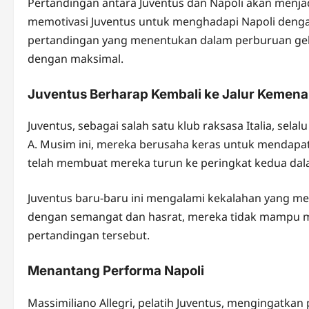
Pertandingan antara Juventus dan Napoli akan menjadi
memotivasi Juventus untuk menghadapi Napoli denga
pertandingan yang menentukan dalam perburuan gela
dengan maksimal.
Juventus Berharap Kembali ke Jalur Kemen
Juventus, sebagai salah satu klub raksasa Italia, sela
A. Musim ini, mereka berusaha keras untuk mendapatka
telah membuat mereka turun ke peringkat kedua da
Juventus baru-baru ini mengalami kekalahan yang 
dengan semangat dan hasrat, mereka tidak mampu m
pertandingan tersebut.
Menantang Performa Napoli
Massimiliano Allegri, pelatih Juventus, mengingatk