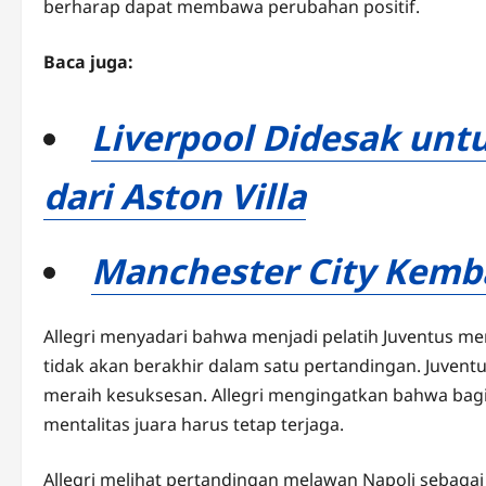
berharap dapat membawa perubahan positif.
Baca juga:
Liverpool Didesak unt
dari Aston Villa
Manchester City Kemb
Allegri menyadari bahwa menjadi pelatih Juventus 
tidak akan berakhir dalam satu pertandingan. Juventu
meraih kesuksesan. Allegri mengingatkan bahwa bagia
mentalitas juara harus tetap terjaga.
Allegri melihat pertandingan melawan Napoli sebag