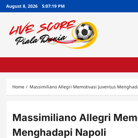
Skip
August 8, 2026
5:07:20 PM
to
content
Home
Massimiliano Allegri Memotivasi Juventus Menghad
Massimiliano Allegri Mem
Menghadapi Napoli