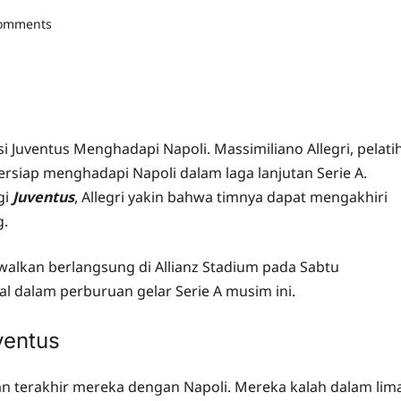
comments
i Juventus Menghadapi Napoli. Massimiliano Allegri, pelati
rsiap menghadapi Napoli dalam laga lanjutan Serie A.
gi
Juventus
, Allegri yakin bahwa timnya dapat mengakhiri
g.
walkan berlangsung di Allianz Stadium pada Sabtu
ial dalam perburuan gelar Serie A musim ini.
ventus
n terakhir mereka dengan Napoli. Mereka kalah dalam lim