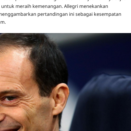
ya untuk meraih kemenangan. Allegri menekankan
menggambarkan pertandingan ini sebagai kesempatan
im.