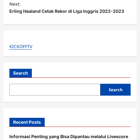
s
Next:
t
Erling Haaland Cetak Rekor di Liga Inggris 2022-2023
n
a
v
KICKOFFTV
i
g
a
Search
t
i
Search
o
n
Recent Posts
Informasi Penting yang Bisa Dipantau melalui Livescore