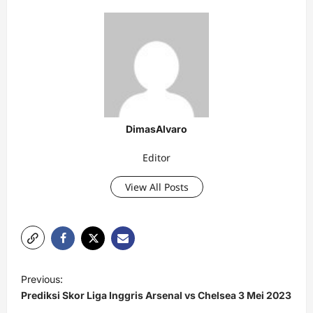
DimasAlvaro
Editor
View All Posts
P
Previous:
o
Prediksi Skor Liga Inggris Arsenal vs Chelsea 3 Mei 2023