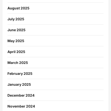
August 2025
July 2025
June 2025
May 2025
April 2025
March 2025
February 2025
January 2025
December 2024
November 2024