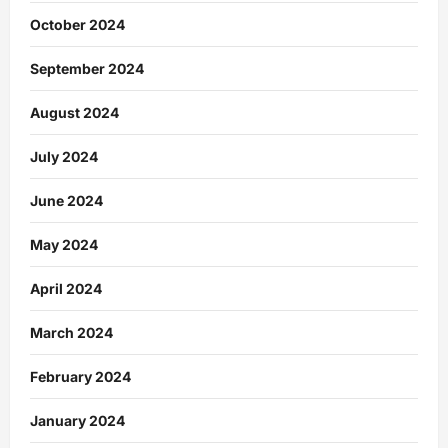
October 2024
September 2024
August 2024
July 2024
June 2024
May 2024
April 2024
March 2024
February 2024
January 2024