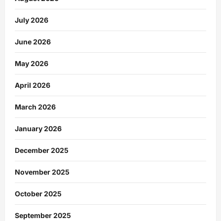
July 2026
June 2026
May 2026
April 2026
March 2026
January 2026
December 2025
November 2025
October 2025
September 2025