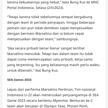
karena kekuatannya yang hebat,” kata Bung Kus ke MNC
Portal Indonesia, Selasa (2/5/2023).
“Tetapi karena tidak sebelumnya sempat bergabung
dengan team di periode penyiapan, hingga beberapa
pemain lain pun tidak demikian cepat menyesuaikan
dengan bermain Marselino dan ia belum cepat
menyesuaikan dengan team,” sambungnya.
“Jika secara pribadi benar-benar sangat terlihat
Marselino mencolok. Tetapi kan dalam team itu tidak
dapat cuma memercayakan satu pribadi, kerja-sama
yang terpenting. Itu yang keliatannya masih perlu waktu
untuk dibenahi,” ikat Bung Kus.
SEA Games 2023
Lepas dari performa Marselino Ferdinan, Tim nasional
Indonesia U-22 akan meneruskan perjuangannya di SEA
Game 2023 secara bertemu Myanmar. Benturan ke-2
team akan berjalan di Olympic Fase, Phnom Penh,