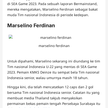
di SEA Game 2023. Pada sebuah laporan Bermainstand,
mereka mengatakan, Marselino Ferdinan sebagai bakat
muda Tim nasional Indonesia di periode kedepan.
Marselino Ferdinan
marselino ferdinan
Untuk dipahami, Marselino sekarang ini diundang ke tim
Tim nasional Indonesia U-22 yang mentas di SEA Game
2023. Pemain KMKS Deinze itu sempat bela Tim nasional
Indonesia senior, walau umurnya masih 18 tahun.
Hingga kini, dia telah mencatatkan 12 caps dan 2 gol
bersama Tim nasional Indonesia senior. Catatan itu yang
membuat media Thailand takjub menyaksikan
permainan bekas pemain tengah Persebaya Surabaya itu