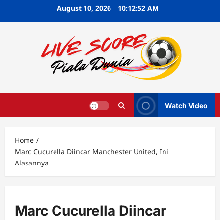
Skip
August 10, 2026
10:12:53 AM
to
content
Watch Video
Home
Marc Cucurella Diincar Manchester United, Ini
Alasannya
Marc Cucurella Diincar