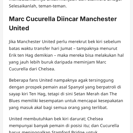
Selesaikanlah, teman-teman.
Marc Cucurella Diincar Manchester
United
Jika Manchester United perlu merekrut bek kiri sebelum
batas waktu transfer hari Jumat – tampaknya menurut
Erik ten Hag demikian – maka mereka bisa melakukan hal
yang jauh lebih buruk daripada meminjam Marc
Cucurella dari Chelsea.
Beberapa fans United nampaknya agak tersinggung
dengan prospek pemain asal Spanyol yang berpatroli di
sayap kiri Ten Hag, tetapi di sini Setan Merah dan The
Blues memiliki kesempatan untuk mencapai kesepakatan
yang masuk akal bagi semua orang yang terlibat.
United membutuhkan bek kiri darurat; Chelsea
mempunyai banyak pemain di posisi itu; dan Cucurella
harus meninggalkan Stamford Bridge untuk