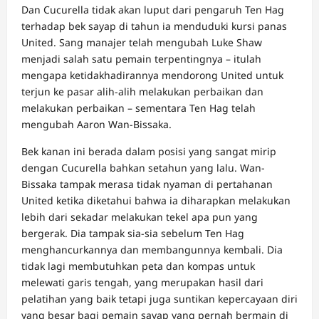
Dan Cucurella tidak akan luput dari pengaruh Ten Hag
terhadap bek sayap di tahun ia menduduki kursi panas
United. Sang manajer telah mengubah Luke Shaw
menjadi salah satu pemain terpentingnya – itulah
mengapa ketidakhadirannya mendorong United untuk
terjun ke pasar alih-alih melakukan perbaikan dan
melakukan perbaikan – sementara Ten Hag telah
mengubah Aaron Wan-Bissaka.
Bek kanan ini berada dalam posisi yang sangat mirip
dengan Cucurella bahkan setahun yang lalu. Wan-
Bissaka tampak merasa tidak nyaman di pertahanan
United ketika diketahui bahwa ia diharapkan melakukan
lebih dari sekadar melakukan tekel apa pun yang
bergerak. Dia tampak sia-sia sebelum Ten Hag
menghancurkannya dan membangunnya kembali. Dia
tidak lagi membutuhkan peta dan kompas untuk
melewati garis tengah, yang merupakan hasil dari
pelatihan yang baik tetapi juga suntikan kepercayaan diri
yang besar bagi pemain sayap yang pernah bermain di