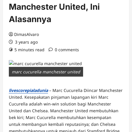
Manchester United, Ini
Alasannya
DimasAlvaro
3 years ago
5 minutes read
0 comments
marc cucurella manchester united
livescorepialadunia
– Marc Cucurella Diincar Manchester
United. Kesepakatan pinjaman lapangan kiri Marc
Cucurella adalah win-win solution bagi Manchester
United dan Chelsea. Manchester United membutuhkan
bek kiri; Marc Cucurella membutuhkan kesempatan
untuk membangun kembali reputasinya; dan Chelsea
membutuhkannya untuk menjauh dari Stamford Bridge.