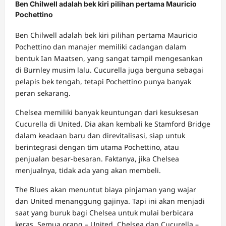
Ben Chilwell adalah bek kiri pilihan pertama Mauricio
Pochettino
Ben Chilwell adalah bek kiri pilihan pertama Mauricio
Pochettino dan manajer memiliki cadangan dalam
bentuk Ian Maatsen, yang sangat tampil mengesankan
di Burnley musim lalu. Cucurella juga berguna sebagai
pelapis bek tengah, tetapi Pochettino punya banyak
peran sekarang.
Chelsea memiliki banyak keuntungan dari kesuksesan
Cucurella di United. Dia akan kembali ke Stamford Bridge
dalam keadaan baru dan direvitalisasi, siap untuk
berintegrasi dengan tim utama Pochettino, atau
penjualan besar-besaran. Faktanya, jika Chelsea
menjualnya, tidak ada yang akan membeli.
The Blues akan menuntut biaya pinjaman yang wajar
dan United menanggung gajinya. Tapi ini akan menjadi
saat yang buruk bagi Chelsea untuk mulai berbicara
keras. Semua orang – United, Chelsea dan Cucurella –