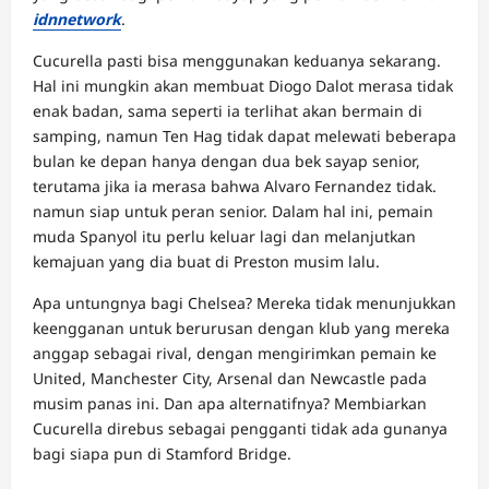
idnnetwork
.
Cucurella pasti bisa menggunakan keduanya sekarang.
Hal ini mungkin akan membuat Diogo Dalot merasa tidak
enak badan, sama seperti ia terlihat akan bermain di
samping, namun Ten Hag tidak dapat melewati beberapa
bulan ke depan hanya dengan dua bek sayap senior,
terutama jika ia merasa bahwa Alvaro Fernandez tidak.
namun siap untuk peran senior. Dalam hal ini, pemain
muda Spanyol itu perlu keluar lagi dan melanjutkan
kemajuan yang dia buat di Preston musim lalu.
Apa untungnya bagi Chelsea? Mereka tidak menunjukkan
keengganan untuk berurusan dengan klub yang mereka
anggap sebagai rival, dengan mengirimkan pemain ke
United, Manchester City, Arsenal dan Newcastle pada
musim panas ini. Dan apa alternatifnya? Membiarkan
Cucurella direbus sebagai pengganti tidak ada gunanya
bagi siapa pun di Stamford Bridge.