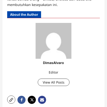
membutuhkan kesepakatan ini.
About the Author
DimasAlvaro
Editor
View All Posts