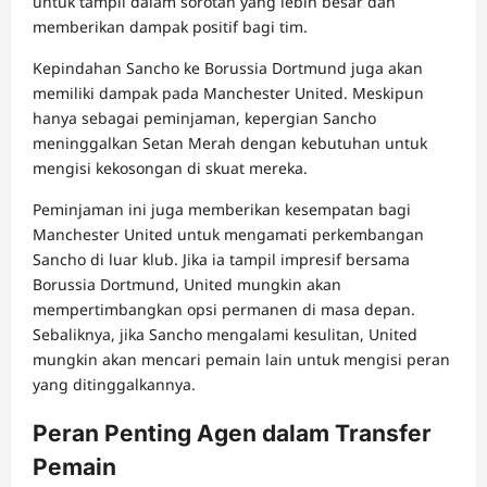
untuk tampil dalam sorotan yang lebih besar dan
memberikan dampak positif bagi tim.
Kepindahan Sancho ke Borussia Dortmund juga akan
memiliki dampak pada Manchester United. Meskipun
hanya sebagai peminjaman, kepergian Sancho
meninggalkan Setan Merah dengan kebutuhan untuk
mengisi kekosongan di skuat mereka.
Peminjaman ini juga memberikan kesempatan bagi
Manchester United untuk mengamati perkembangan
Sancho di luar klub. Jika ia tampil impresif bersama
Borussia Dortmund, United mungkin akan
mempertimbangkan opsi permanen di masa depan.
Sebaliknya, jika Sancho mengalami kesulitan, United
mungkin akan mencari pemain lain untuk mengisi peran
yang ditinggalkannya.
Peran Penting Agen dalam Transfer
Pemain