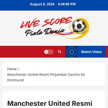
Skip
August 8, 2026
4:48:07 PM
to
content
Watch Video
Home
Manchester United Resmi Pinjamkan Sancho Ke
Dortmund
Manchester United Resmi