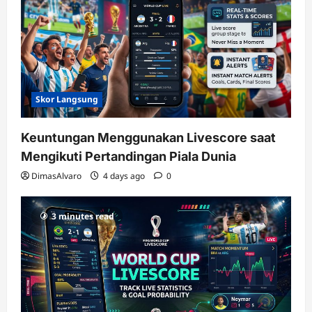
Skor Langsung
Keuntungan Menggunakan Livescore saat
Mengikuti Pertandingan Piala Dunia
DimasAlvaro
4 days ago
0
3 minutes read