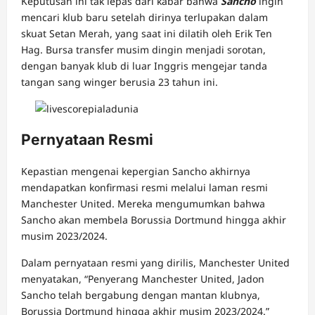
Keputusan ini tak lepas dari kabar bahwa
Sancho
ingin
mencari klub baru setelah dirinya terlupakan dalam
skuat Setan Merah, yang saat ini dilatih oleh Erik Ten
Hag. Bursa transfer musim dingin menjadi sorotan,
dengan banyak klub di luar Inggris mengejar tanda
tangan sang winger berusia 23 tahun ini.
Pernyataan Resmi
Kepastian mengenai kepergian Sancho akhirnya
mendapatkan konfirmasi resmi melalui laman resmi
Manchester United. Mereka mengumumkan bahwa
Sancho akan membela Borussia Dortmund hingga akhir
musim 2023/2024.
Dalam pernyataan resmi yang dirilis, Manchester United
menyatakan, “Penyerang Manchester United, Jadon
Sancho telah bergabung dengan mantan klubnya,
Borussia Dortmund hingga akhir musim 2023/2024.”