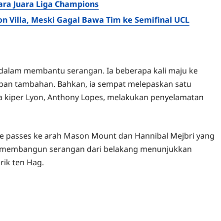
ara Juara Liga Champions
on Villa, Meski Gagal Bawa Tim ke Semifinal UCL
f dalam membantu serangan. Ia beberapa kali maju ke
pan tambahan. Bahkan, ia sempat melepaskan satu
a kiper Lyon, Anthony Lopes, melakukan penyelamatan
ive passes ke arah Mason Mount dan Hannibal Mejbri yang
am membangun serangan dari belakang menunjukkan
rik ten Hag.