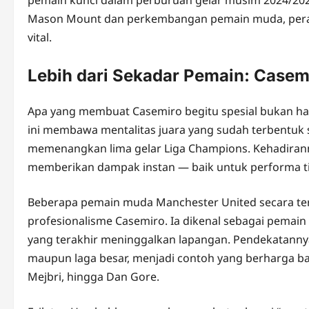
Mason Mount dan perkembangan pemain muda, peran 
vital.
Lebih dari Sekadar Pemain: Casem
Apa yang membuat Casemiro begitu spesial bukan hany
ini membawa mentalitas juara yang sudah terbentuk s
memenangkan lima gelar Liga Champions. Kehadiranny
memberikan dampak instan — baik untuk performa t
Beberapa pemain muda Manchester United secara t
profesionalisme Casemiro. Ia dikenal sebagai pemain 
yang terakhir meninggalkan lapangan. Pendekatanny
maupun laga besar, menjadi contoh yang berharga ba
Mejbri, hingga Dan Gore.