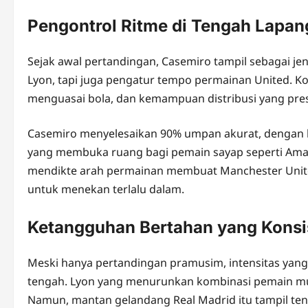
Pengontrol Ritme di Tengah Lapa
Sejak awal pertandingan, Casemiro tampil sebagai jen
Lyon, tapi juga pengatur tempo permainan United. K
menguasai bola, dan kemampuan distribusi yang presi
Casemiro menyelesaikan 90% umpan akurat, dengan 
yang membuka ruang bagi pemain sayap seperti Amad 
mendikte arah permainan membuat Manchester Uni
untuk menekan terlalu dalam.
Ketangguhan Bertahan yang Konsi
Meski hanya pertandingan pramusim, intensitas yang d
tengah. Lyon yang menurunkan kombinasi pemain mu
Namun, mantan gelandang Real Madrid itu tampil ten