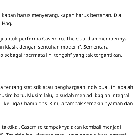
ahu kapan harus menyerang, kapan harus bertahan. Dia
 Hag.
gi untuk performa Casemiro. The Guardian memberinya
han klasik dengan sentuhan modern”. Sementara
ebagai “permata lini tengah” yang tak tergantikan.
tentang statistik atau penghargaan individual. Ini adalah
usim baru. Musim lalu, ia sudah menjadi bagian integral
ali ke Liga Champions. Kini, ia tampak semakin nyaman dan
 taktikal, Casemiro tampaknya akan kembali menjadi
. Terlebih lagi, dengan masuknya pemain baru seperti