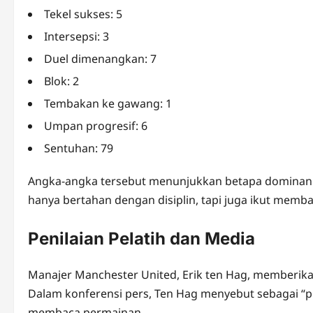
Tekel sukses: 5
Intersepsi: 3
Duel dimenangkan: 7
Blok: 2
Tembakan ke gawang: 1
Umpan progresif: 6
Sentuhan: 79
Angka-angka tersebut menunjukkan betapa dominann
hanya bertahan dengan disiplin, tapi juga ikut memb
Penilaian Pelatih dan Media
Manajer Manchester United, Erik ten Hag, memberika
Dalam konferensi pers, Ten Hag menyebut sebagai 
membaca permainan.