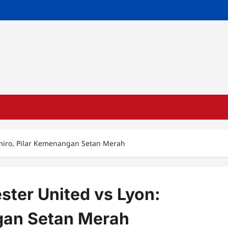
miro, Pilar Kemenangan Setan Merah
ter United vs Lyon:
gan Setan Merah