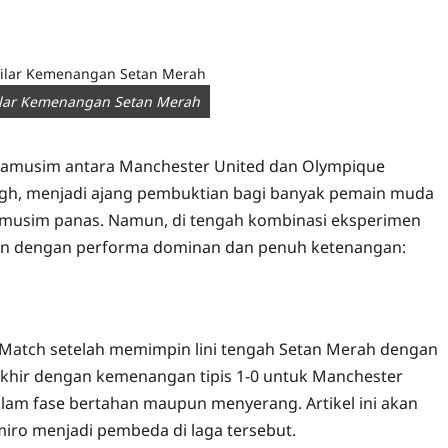
Pilar Kemenangan Setan Merah
ramusim antara Manchester United dan Olympique
burgh, menjadi ajang pembuktian bagi banyak pemain muda
r musim panas. Namun, di tengah kombinasi eksperimen
tian dengan performa dominan dan penuh ketenangan:
e Match setelah memimpin lini tengah Setan Merah dengan
khir dengan kemenangan tipis 1-0 untuk Manchester
alam fase bertahan maupun menyerang. Artikel ini akan
iro menjadi pembeda di laga tersebut.