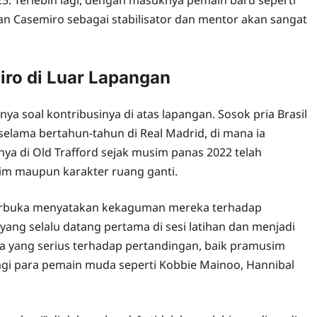
Casemiro sebagai stabilisator dan mentor akan sangat
iro di Luar Lapangan
a soal kontribusinya di atas lapangan. Sosok pria Brasil
elama bertahun-tahun di Real Madrid, di mana ia
a di Old Trafford sejak musim panas 2022 telah
im maupun karakter ruang ganti.
erbuka menyatakan kekaguman mereka terhadap
yang selalu datang pertama di sesi latihan dan menjadi
a yang serius terhadap pertandingan, baik pramusim
gi para pemain muda seperti Kobbie Mainoo, Hannibal