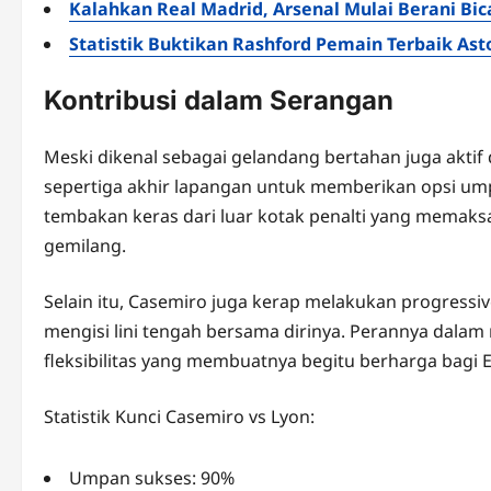
Kalahkan Real Madrid, Arsenal Mulai Berani Bic
Statistik Buktikan Rashford Pemain Terbaik Ast
Kontribusi dalam Serangan
Meski dikenal sebagai gelandang bertahan juga akti
sepertiga akhir lapangan untuk memberikan opsi um
tembakan keras dari luar kotak penalti yang memaks
gemilang.
Selain itu, Casemiro juga kerap melakukan progress
mengisi lini tengah bersama dirinya. Perannya dal
fleksibilitas yang membuatnya begitu berharga bagi E
Statistik Kunci Casemiro vs Lyon:
Umpan sukses: 90%