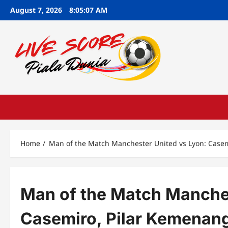
Skip
August 7, 2026
8:05:08 AM
to
content
Home
Man of the Match Manchester United vs Lyon: Case
Man of the Match Manches
Casemiro, Pilar Kemenan