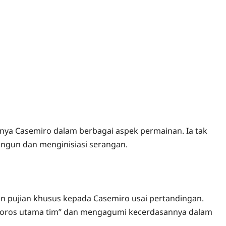
ya Casemiro dalam berbagai aspek permainan. Ia tak
angun dan menginisiasi serangan.
n pujian khusus kepada Casemiro usai pertandingan.
“poros utama tim” dan mengagumi kecerdasannya dalam