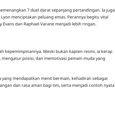
 memenangkan 7 duel darat sepanjang pertandingan. Ia juga
 Lyon menciptakan peluang emas. Perannya begitu vital
y Evans dan Raphael Varane menjadi lebih ringan.
alah kepemimpinannya. Meski bukan kapten resmi, ia kerap
a, mengatur posisi, dan memotivasi pemain muda yang
a yang mendapatkan menit bermain, kehadiran sebagai
angan dan rasa aman bagi tim, serta menjadi contoh nyata