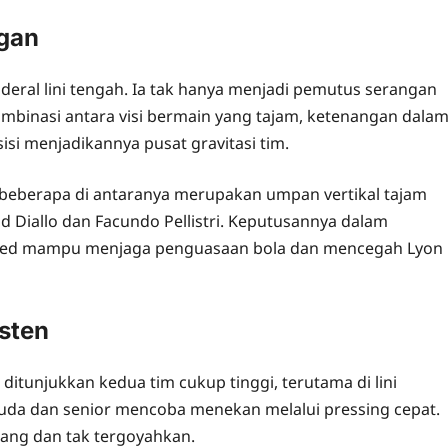
ngan
deral lini tengah. Ia tak hanya menjadi pemutus serangan
ombinasi antara visi bermain yang tajam, ketenangan dala
si menjadikannya pusat gravitasi tim.
beberapa di antaranya merupakan umpan vertikal tajam
Diallo dan Facundo Pellistri. Keputusannya dalam
ted mampu menjaga penguasaan bola dan mencegah Lyon
sten
itunjukkan kedua tim cukup tinggi, terutama di lini
da dan senior mencoba menekan melalui pressing cepat.
ang dan tak tergoyahkan.