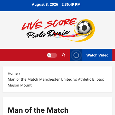
Skip
August 8, 2026
2:36:51 PM
to
content
Watch Video
Home
Man of the Match Manchester United vs Athletic Bilbao:
Mason Mount
Man of the Match