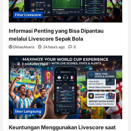
Fitur Livescore
Informasi Penting yang Bisa Dipantau
melalui Livescore Sepak Bola
DimasAlvaro
24 hours ago
0
3 minutes read
Skor Langsung
Keuntungan Menggunakan Livescore saat