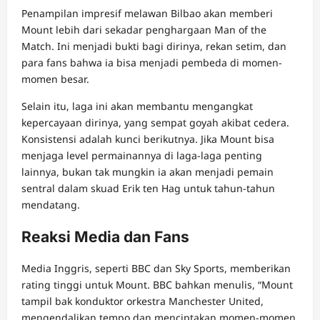
Penampilan impresif melawan Bilbao akan memberi
Mount lebih dari sekadar penghargaan Man of the
Match. Ini menjadi bukti bagi dirinya, rekan setim, dan
para fans bahwa ia bisa menjadi pembeda di momen-
momen besar.
Selain itu, laga ini akan membantu mengangkat
kepercayaan dirinya, yang sempat goyah akibat cedera.
Konsistensi adalah kunci berikutnya. Jika Mount bisa
menjaga level permainannya di laga-laga penting
lainnya, bukan tak mungkin ia akan menjadi pemain
sentral dalam skuad Erik ten Hag untuk tahun-tahun
mendatang.
Reaksi Media dan Fans
Media Inggris, seperti BBC dan Sky Sports, memberikan
rating tinggi untuk Mount. BBC bahkan menulis, “Mount
tampil bak konduktor orkestra Manchester United,
mengendalikan tempo dan menciptakan momen-momen