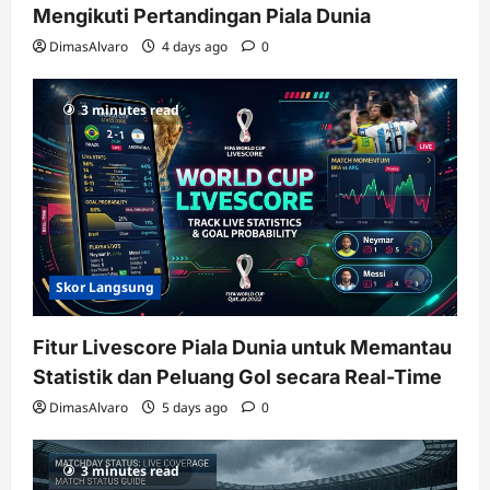
Mengikuti Pertandingan Piala Dunia
DimasAlvaro
4 days ago
0
3 minutes read
Skor Langsung
Fitur Livescore Piala Dunia untuk Memantau
Statistik dan Peluang Gol secara Real-Time
DimasAlvaro
5 days ago
0
3 minutes read