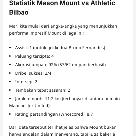
Statistik Mason Mount vs Athletic
Bilbao
Mari kita mulai dari angka-angka yang menunjukkan
performa impresif Mount di laga ini:
Assist: 1 (untuk gol kedua Bruno Fernandes)
Peluang tercipta: 4
Akurasi umpan: 92% (57/62 umpan berhasil)
Dribel sukses: 3/4
Intersep: 2
Tembakan tepat sasaran: 2
Jarak tempuh: 11,2 km (terbanyak di antara pemain
Manchester United)
Rating pertandingan (Whoscored): 8.7
Dari data tersebut terlihat jelas bahwa Mount bukan
hanya andalan dalam menyerang, tapi juga bekerja