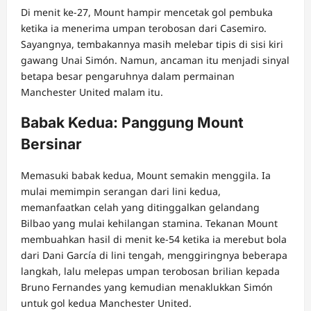
Di menit ke-27, Mount hampir mencetak gol pembuka
ketika ia menerima umpan terobosan dari Casemiro.
Sayangnya, tembakannya masih melebar tipis di sisi kiri
gawang Unai Simón. Namun, ancaman itu menjadi sinyal
betapa besar pengaruhnya dalam permainan
Manchester United malam itu.
Babak Kedua: Panggung Mount
Bersinar
Memasuki babak kedua, Mount semakin menggila. Ia
mulai memimpin serangan dari lini kedua,
memanfaatkan celah yang ditinggalkan gelandang
Bilbao yang mulai kehilangan stamina. Tekanan Mount
membuahkan hasil di menit ke-54 ketika ia merebut bola
dari Dani García di lini tengah, menggiringnya beberapa
langkah, lalu melepas umpan terobosan brilian kepada
Bruno Fernandes yang kemudian menaklukkan Simón
untuk gol kedua Manchester United.