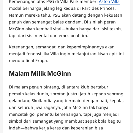
Kemenangan atas PSG di Villa Park memberi
Aston Villa
modal berharga jelang leg kedua di Parc des Princes.
Namun mereka tahu, PSG akan datang dengan kekuatan
penuh dan semangat balas dendam. Di sinilah peran
McGinn akan kembali vital—bukan hanya dari sisi teknis,
tapi dari sisi mental dan emosional tim.
Ketenangan, semangat, dan kepemimpinannya akan
menjadi fondasi jika Villa ingin melanjutkan kisah epik ini
menuju final Eropa.
Malam Milik McGinn
Di malam penuh bintang, di antara klub bertabur
pemain kelas dunia, sorotan justru jatuh kepada seorang
gelandang Skotlandia yang bermain dengan hati, kepala,
dan seluruh jiwa raganya. John McGinn tak hanya
mencetak gol penentu kemenangan, tapi juga menjadi
simbol dari semangat yang membuat sepak bola begitu
indah—bahwa kerja keras dan keberanian bisa