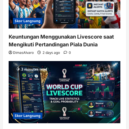
Skor Langsung
Keuntungan Menggunakan Livescore saat
Mengikuti Pertandingan Piala Dunia
DimasAlvaro
2 days ago
0
3 minutes read
Skor Langsung