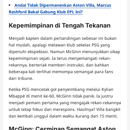
Andai Tidak Dipermanenkan Aston Villa, Marcus
Rashford Bakal Gabung Klub EPL Ini?
Kepemimpinan di Tengah Tekanan
Menjadi kapten dalam pertandingan sebesar ini bukan
hal mudah, apalagi melawan klub sekelas PSG yang
dipenuhi ekspektasi. Namun McGinn menunjukkan sikap
kepemimpinan sejati. Ia terus menyemangati rekan-
rekannya, berteriak memberi instruksi, dan bahkan
beberapa kali terlihat memompa semangat para fans
dari tribune.
Ketika PSG mencetak gol penyeimbang melalui Kylian
Mbappé di menit ke-60, McGinn tidak panik. Ia justru
menjadi pemain pertama yang mengajak rekan-rekannya
untuk tetap fokus dan merespons. Hasilnya? Villa bangkit
dan kembali unggul dalam waktu kurang dari 15 menit.
McGinn: Cerminan Semangat Aston