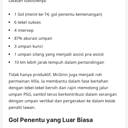
catatan statistiknya:
1 Gol (menit ke-74, gol penentu kemenangan)
6 tekel sukses
4 intersep
87% akurasi umpan
3 umpan kunci
1 umpan silang yang menjadi assist pra-assist
10 km lebih jarak tempuh dalam pertandingan
Tidak hanya produktif, McGinn juga menjadi roh
permainan Villa. Ia membantu dalam fase bertahan
dengan tekel-tekel bersih dan rajin memotong jalur
umpan PSG, sambil terus berkontribusi dalam serangan
dengan umpan vertikal dan pergerakan ke dalam kotak
penalti lawan.
Gol Penentu yang Luar Biasa