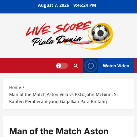
Skip
August 7, 2026
9:46:25 PM
to
content
Watch Video
Home
Man of the Match Aston Villa vs PSG: John McGinn, Si
Kapten Pemberani yang Gagalkan Para Bintang
Man of the Match Aston