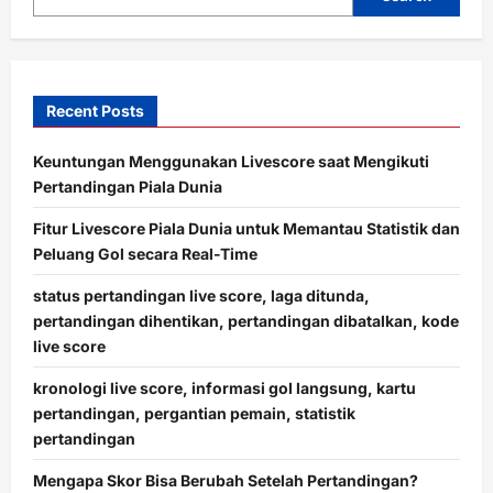
n
Recent Posts
Keuntungan Menggunakan Livescore saat Mengikuti
Pertandingan Piala Dunia
Fitur Livescore Piala Dunia untuk Memantau Statistik dan
Peluang Gol secara Real-Time
status pertandingan live score, laga ditunda,
pertandingan dihentikan, pertandingan dibatalkan, kode
live score
kronologi live score, informasi gol langsung, kartu
pertandingan, pergantian pemain, statistik
pertandingan
Mengapa Skor Bisa Berubah Setelah Pertandingan?