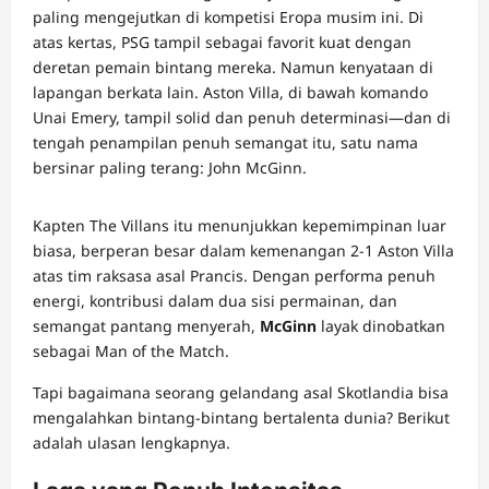
paling mengejutkan di kompetisi Eropa musim ini. Di
atas kertas, PSG tampil sebagai favorit kuat dengan
deretan pemain bintang mereka. Namun kenyataan di
lapangan berkata lain. Aston Villa, di bawah komando
Unai Emery, tampil solid dan penuh determinasi—dan di
tengah penampilan penuh semangat itu, satu nama
bersinar paling terang: John McGinn.
Kapten The Villans itu menunjukkan kepemimpinan luar
biasa, berperan besar dalam kemenangan 2-1 Aston Villa
atas tim raksasa asal Prancis. Dengan performa penuh
energi, kontribusi dalam dua sisi permainan, dan
semangat pantang menyerah,
McGinn
layak dinobatkan
sebagai Man of the Match.
Tapi bagaimana seorang gelandang asal Skotlandia bisa
mengalahkan bintang-bintang bertalenta dunia? Berikut
adalah ulasan lengkapnya.