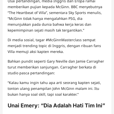
Usai pertandingan, media Inggris dan Eropa ramai
memberikan pujian kepada McGinn. BBC menyebutnya
“The Heartbeat of Villa”, sementara Sky Sports menulis,
“McGinn tidak hanya mengalahkan PSG, dia
menunjukkan pada dunia bahwa kerja keras dan
kepemimpinan sejati masih tak tergantikan.”
Di media sosial, tagar #McGinnMasterclass sempat
menjadi trending topic di Inggris, dengan ribuan fans
Villa memuji aksi kapten mereka.
Bahkan pundit seperti Gary Neville dan Jamie Carragher
turut memberikan sanjungan. Carragher berkata di
studio pasca pertandingan:
“Kalau kamu ingin tahu apa arti seorang kapten sejati,
tonton ulang penampilan John McGinn malam ini. Itu
bukan hanya soal skill, tapi soal karakter.”
Unai Emery: “Dia Adalah Hati Tim Ini”