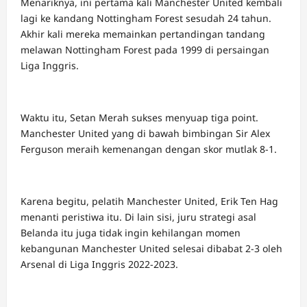
Menariknya, ini pertama kali Manchester United kembali
lagi ke kandang Nottingham Forest sesudah 24 tahun.
Akhir kali mereka memainkan pertandingan tandang
melawan Nottingham Forest pada 1999 di persaingan
Liga Inggris.
Waktu itu, Setan Merah sukses menyuap tiga point.
Manchester United yang di bawah bimbingan Sir Alex
Ferguson meraih kemenangan dengan skor mutlak 8-1.
Karena begitu, pelatih Manchester United, Erik Ten Hag
menanti peristiwa itu. Di lain sisi, juru strategi asal
Belanda itu juga tidak ingin kehilangan momen
kebangunan Manchester United selesai dibabat 2-3 oleh
Arsenal di Liga Inggris 2022-2023.