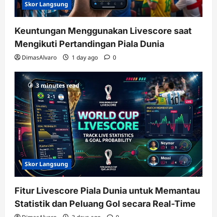
Skor Langsung
Keuntungan Menggunakan Livescore saat
Mengikuti Pertandingan Piala Dunia
DimasAlvaro
1 day ago
0
3 minutes read
Skor Langsung
Fitur Livescore Piala Dunia untuk Memantau
Statistik dan Peluang Gol secara Real-Time