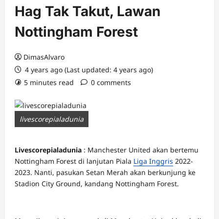
Hag Tak Takut, Lawan
Nottingham Forest
DimasAlvaro
4 years ago (Last updated: 4 years ago)
5 minutes read
0 comments
livescorepialadunia
Livescorepialadunia
: Manchester United akan bertemu
Nottingham Forest di lanjutan Piala
Liga Inggris
2022-
2023. Nanti, pasukan Setan Merah akan berkunjung ke
Stadion City Ground, kandang Nottingham Forest.