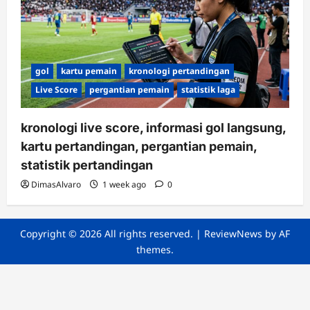
gol
kartu pemain
kronologi pertandingan
Live Score
pergantian pemain
statistik laga
kronologi live score, informasi gol langsung,
kartu pertandingan, pergantian pemain,
statistik pertandingan
DimasAlvaro
1 week ago
0
Copyright © 2026 All rights reserved.
|
ReviewNews
by AF
themes.