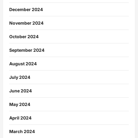
December 2024
November 2024
October 2024
September 2024
August 2024
July 2024
June 2024
May 2024
April 2024
March 2024