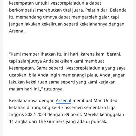
kesempatan untuk livescorepialadunia dapat
berkompetisi merebutkan titel juara. Pelatih dari Belanda
itu memandang timnya dapat memperoleh gelar, tapi
jangan lakukan kekeliruan seperti kekalahannya dengan
Arsenal.
“Kami memperlihatkan itu ini hari, karena kami berani,
tapi selanjutnya Anda saksikan kami membuat
kesempatan. Sama seperti livescorepialadunia yang saya
ucapkan, bila Anda ingin memenangi piala, Anda jangan
lakukan kekeliruan sama seperti yang kami kerjakan
malam hari ini.,” tutupnya.
Kekalahannya dengan
Arsenal
membuat Man United
ketahan di rangking ke-4 klassemen sementara Liga
Inggris 2022-2023 dengan 39 point. Mereka ketinggalan
11 angka dari The Gunners yang ada di puncak.