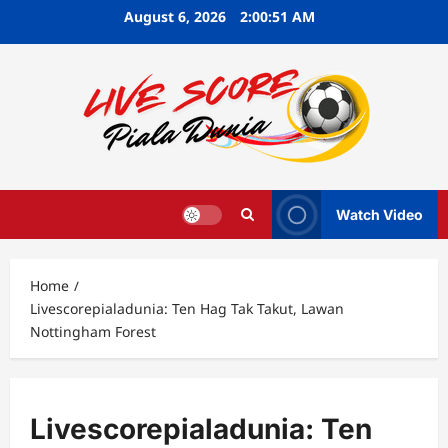
Skip
August 6, 2026
2:00:52 AM
to
content
Watch Video
Home
Livescorepialadunia: Ten Hag Tak Takut, Lawan
Nottingham Forest
Livescorepialadunia: Ten