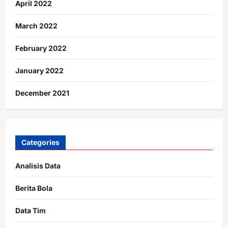
April 2022
March 2022
February 2022
January 2022
December 2021
Categories
Analisis Data
Berita Bola
Data Tim