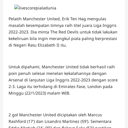
Pelatih Manchester United, Erik Ten Hag mengulas
masalah kesempatan timnya raih titel juara Liga Inggris
2022-2023. Dia minta The Red Devils untuk tidak lakukan
kekeliruan bila ingin merangkul piala paling berprestasi
di Negeri Ratu Elizabeth II itu.
Untuk dipahami, Manchester United tidak berhasil raih
poin penuh selesai menelan kekalahannya dengan
Arsenal di lanjutan Liga Inggris 2022-2023 dengan score
2-3. Laga itu terhidang di Emirates Fase, London pada
Minggu (22/1/2023) malam WIB.
2 gol Manchester United diciptakan oleh Marcus
Rashford (17′) dan Lisandro Martinez (59′). Sementara
Eddie Nketiah (24′, 90′) dan Bakayo Saka (53′) pastikan