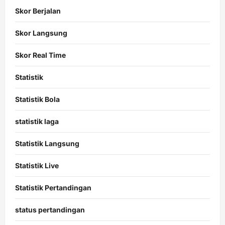
Skor Berjalan
Skor Langsung
Skor Real Time
Statistik
Statistik Bola
statistik laga
Statistik Langsung
Statistik Live
Statistik Pertandingan
status pertandingan