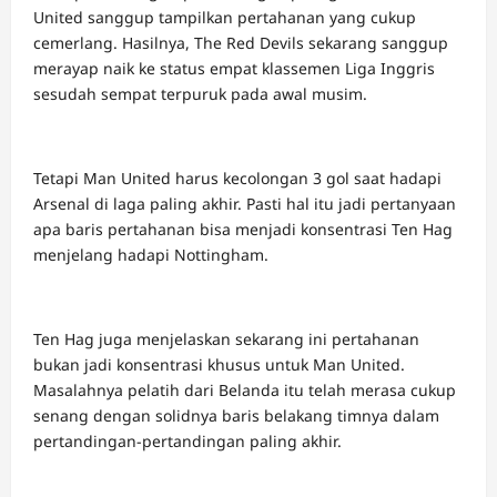
United sanggup tampilkan pertahanan yang cukup
cemerlang. Hasilnya, The Red Devils sekarang sanggup
merayap naik ke status empat klassemen Liga Inggris
sesudah sempat terpuruk pada awal musim.
Tetapi Man United harus kecolongan 3 gol saat hadapi
Arsenal di laga paling akhir. Pasti hal itu jadi pertanyaan
apa baris pertahanan bisa menjadi konsentrasi Ten Hag
menjelang hadapi Nottingham.
Ten Hag juga menjelaskan sekarang ini pertahanan
bukan jadi konsentrasi khusus untuk Man United.
Masalahnya pelatih dari Belanda itu telah merasa cukup
senang dengan solidnya baris belakang timnya dalam
pertandingan-pertandingan paling akhir.