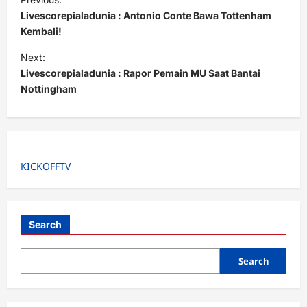
o
Livescorepialadunia : Antonio Conte Bawa Tottenham
s
Kembali!
t
Next:
Livescorepialadunia : Rapor Pemain MU Saat Bantai
n
Nottingham
a
v
i
g
KICKOFFTV
a
t
i
Search
o
Search
n