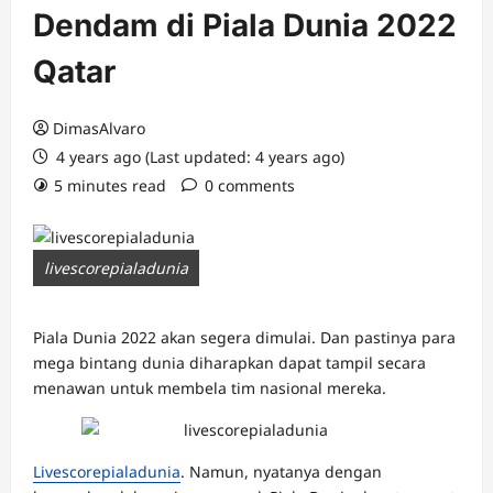
Dendam di Piala Dunia 2022
Qatar
DimasAlvaro
4 years ago (Last updated: 4 years ago)
5 minutes read
0 comments
livescorepialadunia
Piala Dunia 2022 akan segera dimulai. Dan pastinya para
mega bintang dunia diharapkan dapat tampil secara
menawan untuk membela tim nasional mereka.
Livescorepialadunia
. Namun, nyatanya dengan