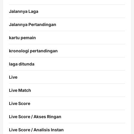
Jalannya Laga
Jalannya Pertandingan
kartu pemain
kronologi pertandingan
laga ditunda
Live
Live Match
Live Score
Live Score / Akses Ringan
Live Score / Analisis Instan