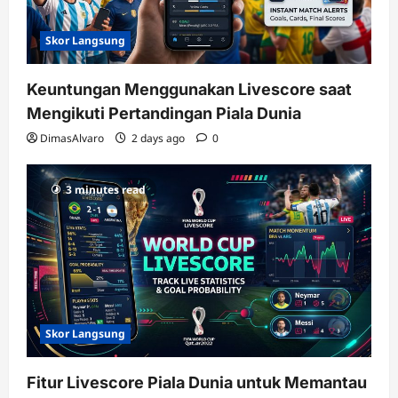
Skor Langsung
Keuntungan Menggunakan Livescore saat
Mengikuti Pertandingan Piala Dunia
DimasAlvaro
2 days ago
0
3 minutes read
Skor Langsung
Fitur Livescore Piala Dunia untuk Memantau