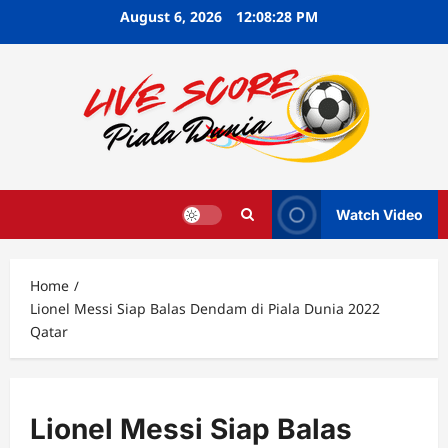
Skip
August 6, 2026
12:08:29 PM
to
content
Watch Video
Home
Lionel Messi Siap Balas Dendam di Piala Dunia 2022
Qatar
Lionel Messi Siap Balas