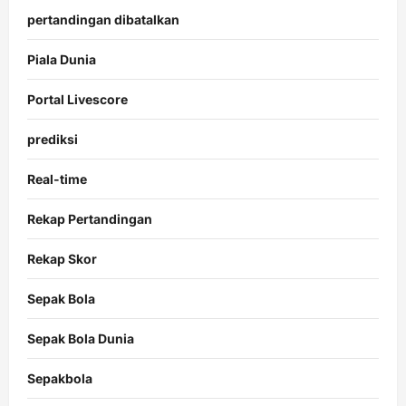
pertandingan dibatalkan
Piala Dunia
Portal Livescore
prediksi
Real-time
Rekap Pertandingan
Rekap Skor
Sepak Bola
Sepak Bola Dunia
Sepakbola