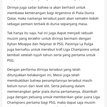
Dirinya juga sadar bahwa ia akan berhasil untuk
membawa kemenangan bagi Argentina di Piala Dunia
Qatar, maka namanya tersebut pasti akan semakin kokoh
sebagai pemain terbaik di dunia sepanjang masa.
Tak hanya itu saja, hal ini juga dapat menjadi sebuah
musim yang terakhir untuk dirinya bermain dengan
Kylian Mbappe dan Neymar di PSG. Pastinya La Pulga
juga bernafsu untuk merebut trofi Liga Champions untuk
kembali setelah tujuh tahun serta yang pertama untuk
PSG.
Dengan performa dirinya tersebut yang telah
ditunjukkan belakangan ini, Messi juga telah
membuktikan bahwa penampilannya tersebut masih
belum turun dari level elit. Serta peluang dalam
memenangkan gelar piala dunia pertamanya, ditambah
juga dengan peluang untuk memberikan gelar juara Liga
Champions pertama bagi PSG, maka dapat saja musim