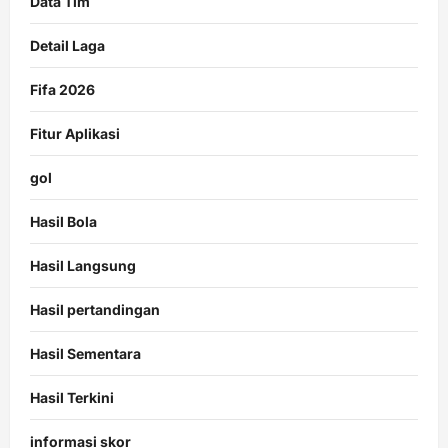
Data Tim
Detail Laga
Fifa 2026
Fitur Aplikasi
gol
Hasil Bola
Hasil Langsung
Hasil pertandingan
Hasil Sementara
Hasil Terkini
informasi skor