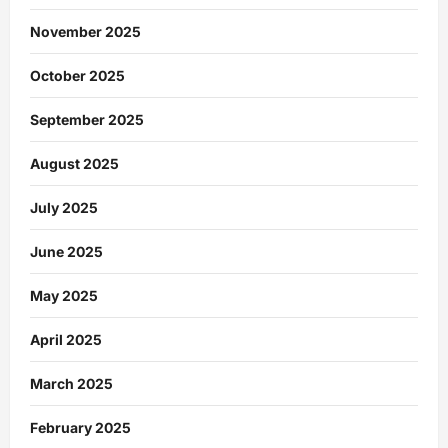
November 2025
October 2025
September 2025
August 2025
July 2025
June 2025
May 2025
April 2025
March 2025
February 2025