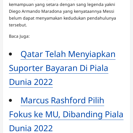
kemampuan yang setara dengan sang legenda yakni
Diego Armando Maradona yang kenyataannya Messi
belum dapat menyamakan kedudukan pendahulunya
tersebut.
Baca Juga:
Qatar Telah Menyiapkan
Suporter Bayaran Di Piala
Dunia 2022
Marcus Rashford Pilih
Fokus ke MU, Dibanding Piala
Dunia 2022