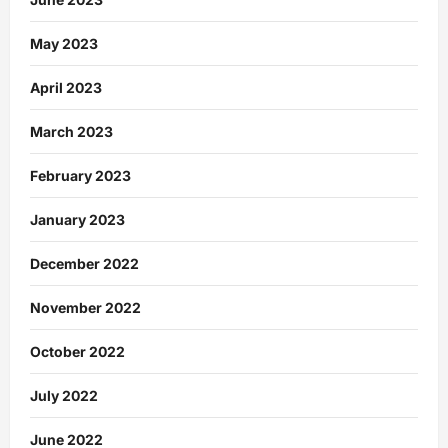
May 2023
April 2023
March 2023
February 2023
January 2023
December 2022
November 2022
October 2022
July 2022
June 2022