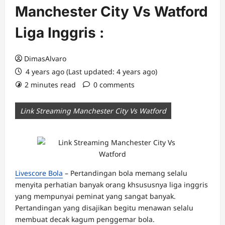
Manchester City Vs Watford
Liga Inggris :
DimasAlvaro
4 years ago (Last updated: 4 years ago)
2 minutes read
0 comments
Link Streaming Manchester City Vs Watford
Livescore Bola
– Pertandingan bola memang selalu
menyita perhatian banyak orang khsususnya liga inggris
yang mempunyai peminat yang sangat banyak.
Pertandingan yang disajikan begitu menawan selalu
membuat decak kagum penggemar bola.