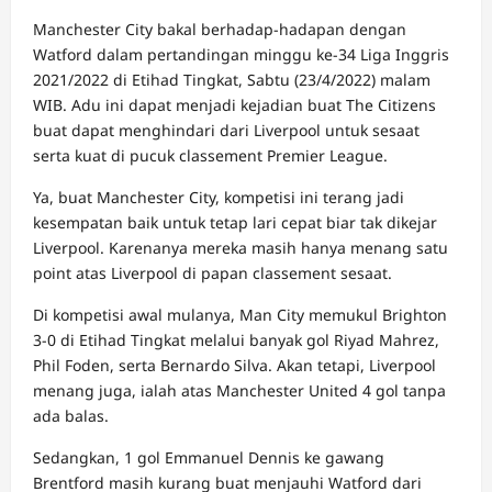
Manchester City bakal berhadap-hadapan dengan
Watford dalam pertandingan minggu ke-34 Liga Inggris
2021/2022 di Etihad Tingkat, Sabtu (23/4/2022) malam
WIB. Adu ini dapat menjadi kejadian buat The Citizens
buat dapat menghindari dari Liverpool untuk sesaat
serta kuat di pucuk classement Premier League.
Ya, buat Manchester City, kompetisi ini terang jadi
kesempatan baik untuk tetap lari cepat biar tak dikejar
Liverpool. Karenanya mereka masih hanya menang satu
point atas Liverpool di papan classement sesaat.
Di kompetisi awal mulanya, Man City memukul Brighton
3-0 di Etihad Tingkat melalui banyak gol Riyad Mahrez,
Phil Foden, serta Bernardo Silva. Akan tetapi, Liverpool
menang juga, ialah atas Manchester United 4 gol tanpa
ada balas.
Sedangkan, 1 gol Emmanuel Dennis ke gawang
Brentford masih kurang buat menjauhi Watford dari