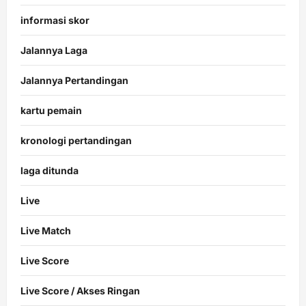
informasi skor
Jalannya Laga
Jalannya Pertandingan
kartu pemain
kronologi pertandingan
laga ditunda
Live
Live Match
Live Score
Live Score / Akses Ringan