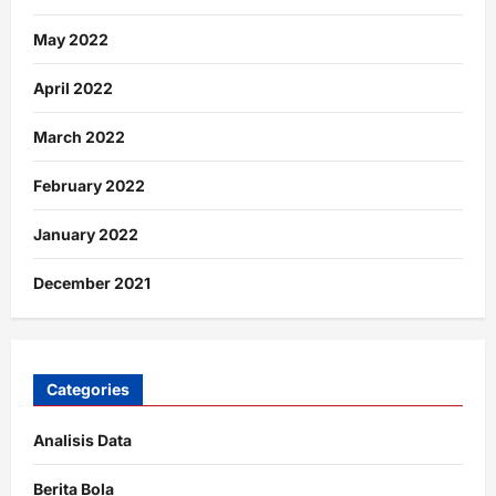
May 2022
April 2022
March 2022
February 2022
January 2022
December 2021
Categories
Analisis Data
Berita Bola