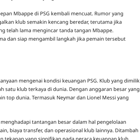
 depan Mbappe di PSG kembali mencuat. Rumor yang
an klub semakin kencang beredar, terutama jika
ang telah lama mengincar tanda tangan Mbappe.
ma dan siap mengambil langkah jika pemain tersebut
tanyaan mengenai kondisi keuangan PSG. Klub yang dimilik
lah satu klub terkaya di dunia. Dengan anggaran besar yang
n top dunia. Termasuk Neymar dan Lionel Messi yang
ga menghadapi tantangan besar dalam hal pengelolaan
n, biaya transfer, dan operasional klub lainnya. Ditambah
tekanan yang signifikan pada neraca keuangan klub.