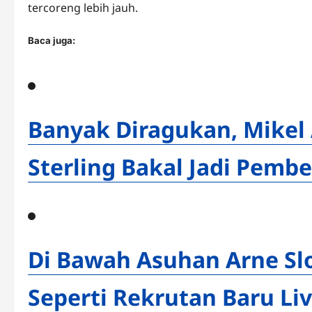
tercoreng lebih jauh.
Baca juga:
Banyak Diragukan, Mikel
Sterling Bakal Jadi Pembe
Di Bawah Asuhan Arne S
Seperti Rekrutan Baru Li