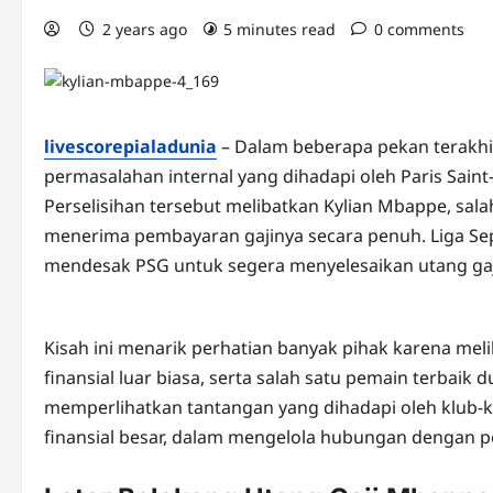
2 years ago
5 minutes read
0 comments
livescorepialadunia
– Dalam beberapa pekan terakhir
permasalahan internal yang dihadapi oleh Paris Saint-
Perselisihan tersebut melibatkan Kylian Mbappe, sal
menerima pembayaran gajinya secara penuh. Liga Sepa
mendesak PSG untuk segera menyelesaikan utang ga
Kisah ini menarik perhatian banyak pihak karena mel
finansial luar biasa, serta salah satu pemain terbaik
memperlihatkan tantangan yang dihadapi oleh klub-k
finansial besar, dalam mengelola hubungan dengan 