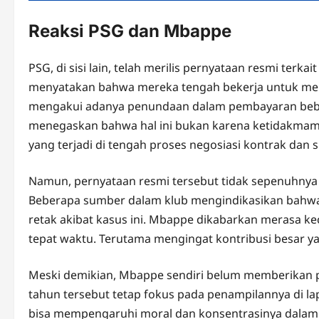
Reaksi PSG dan Mbappe
PSG, di sisi lain, telah merilis pernyataan resmi terkai
menyatakan bahwa mereka tengah bekerja untuk men
mengakui adanya penundaan dalam pembayaran be
menegaskan bahwa hal ini bukan karena ketidakmampu
yang terjadi di tengah proses negosiasi kontrak dan 
Namun, pernyataan resmi tersebut tidak sepenuhnya 
Beberapa sumber dalam klub mengindikasikan bahw
retak akibat kasus ini. Mbappe dikabarkan merasa k
tepat waktu. Terutama mengingat kontribusi besar ya
Meski demikian, Mbappe sendiri belum memberikan p
tahun tersebut tetap fokus pada penampilannya di la
bisa mempengaruhi moral dan konsentrasinya dalam