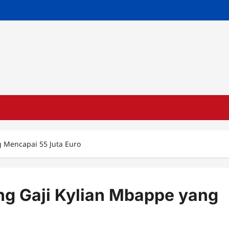
 Mencapai 55 Juta Euro
ng Gaji Kylian Mbappe yang