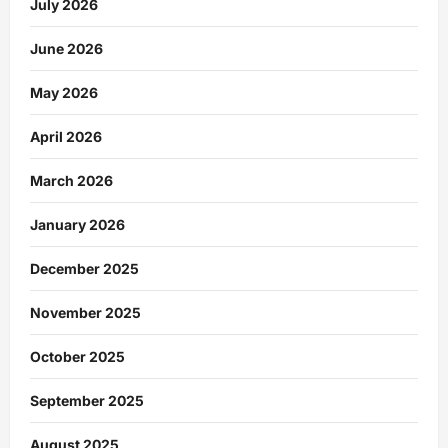
July 2026
June 2026
May 2026
April 2026
March 2026
January 2026
December 2025
November 2025
October 2025
September 2025
August 2025