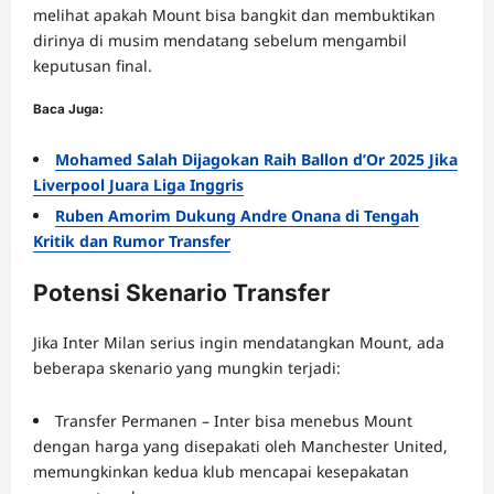
melihat apakah Mount bisa bangkit dan membuktikan
dirinya di musim mendatang sebelum mengambil
keputusan final.
Baca Juga:
Mohamed Salah Dijagokan Raih Ballon d’Or 2025 Jika
Liverpool Juara Liga Inggris
Ruben Amorim Dukung Andre Onana di Tengah
Kritik dan Rumor Transfer
Potensi Skenario Transfer
Jika Inter Milan serius ingin mendatangkan Mount, ada
beberapa skenario yang mungkin terjadi:
Transfer Permanen – Inter bisa menebus Mount
dengan harga yang disepakati oleh Manchester United,
memungkinkan kedua klub mencapai kesepakatan