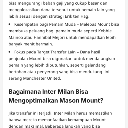
bisa mengurangi beban gaji yang cukup besar dan
mengalokasikan dana tersebut untuk pemain lain yang
lebih sesuai dengan strategi Erik ten Hag.
Kesempatan bagi Pemain Muda – Melepas Mount bisa
membuka peluang bagi pemain muda seperti Kobbie
Mainoo atau Hannibal Mejbri untuk mendapatkan lebih
banyak menit bermain.
Fokus pada Target Transfer Lain – Dana hasil
penjualan Mount bisa digunakan untuk mendatangkan
pemain yang lebih dibutuhkan, seperti gelandang
bertahan atau penyerang yang bisa mendukung lini
serang Manchester United.
Bagaimana Inter Milan Bisa
Mengoptimalkan Mason Mount?
Jika transfer ini terjadi, Inter Milan harus memastikan
bahwa mereka memanfaatkan kemampuan Mount
dengan maksimal. Beberapa langkah yang bisa