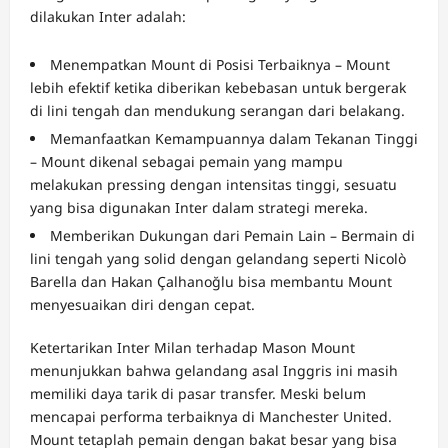
dilakukan Inter adalah:
Menempatkan Mount di Posisi Terbaiknya – Mount
lebih efektif ketika diberikan kebebasan untuk bergerak
di lini tengah dan mendukung serangan dari belakang.
Memanfaatkan Kemampuannya dalam Tekanan Tinggi
– Mount dikenal sebagai pemain yang mampu
melakukan pressing dengan intensitas tinggi, sesuatu
yang bisa digunakan Inter dalam strategi mereka.
Memberikan Dukungan dari Pemain Lain – Bermain di
lini tengah yang solid dengan gelandang seperti Nicolò
Barella dan Hakan Çalhanoğlu bisa membantu Mount
menyesuaikan diri dengan cepat.
Ketertarikan Inter Milan terhadap Mason Mount
menunjukkan bahwa gelandang asal Inggris ini masih
memiliki daya tarik di pasar transfer. Meski belum
mencapai performa terbaiknya di Manchester United.
Mount tetaplah pemain dengan bakat besar yang bisa