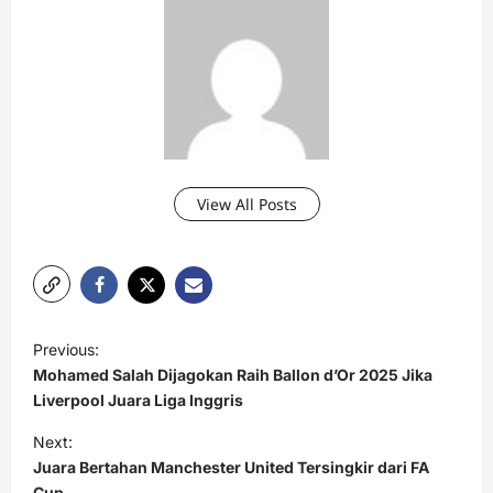
View All Posts
P
Previous:
o
Mohamed Salah Dijagokan Raih Ballon d’Or 2025 Jika
s
Liverpool Juara Liga Inggris
t
Next:
Juara Bertahan Manchester United Tersingkir dari FA
n
Cup