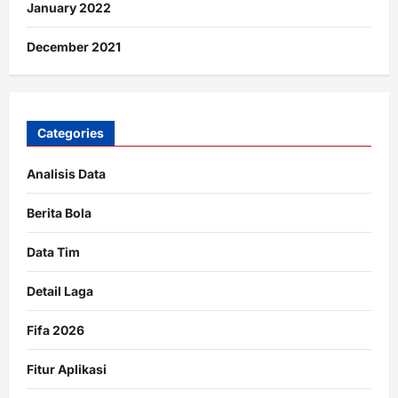
January 2022
December 2021
Categories
Analisis Data
Berita Bola
Data Tim
Detail Laga
Fifa 2026
Fitur Aplikasi