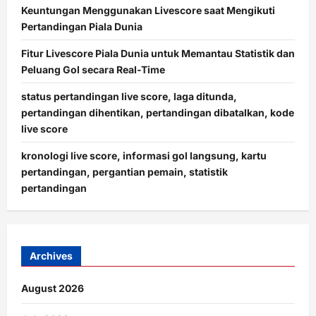
Keuntungan Menggunakan Livescore saat Mengikuti
Pertandingan Piala Dunia
Fitur Livescore Piala Dunia untuk Memantau Statistik dan
Peluang Gol secara Real-Time
status pertandingan live score, laga ditunda,
pertandingan dihentikan, pertandingan dibatalkan, kode
live score
kronologi live score, informasi gol langsung, kartu
pertandingan, pergantian pemain, statistik
pertandingan
Archives
August 2026