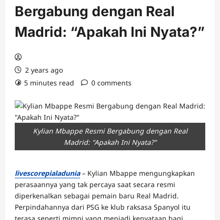
Bergabung dengan Real
Madrid: “Apakah Ini Nyata?”
2 years ago
5 minutes read
0 comments
Kylian Mbappe Resmi Bergabung dengan Real
Madrid: "Apakah Ini Nyata?"
livescorepialadunia
– Kylian Mbappe mengungkapkan
perasaannya yang tak percaya saat secara resmi
diperkenalkan sebagai pemain baru Real Madrid.
Perpindahannya dari PSG ke klub raksasa Spanyol itu
terasa seperti mimpi yang menjadi kenyataan bagi