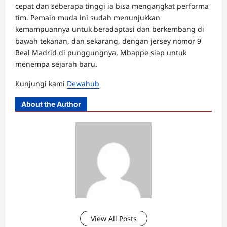
cepat dan seberapa tinggi ia bisa mengangkat performa
tim. Pemain muda ini sudah menunjukkan
kemampuannya untuk beradaptasi dan berkembang di
bawah tekanan, dan sekarang, dengan jersey nomor 9
Real Madrid di punggungnya, Mbappe siap untuk
menempa sejarah baru.
Kunjungi kami
Dewahub
About the Author
View All Posts