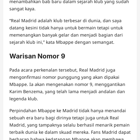
menambahkan bab baru dalam sejarah klub yang sudah
sangat kaya.
“Real Madrid adalah klub terbesar di dunia, dan saya
datang kesini tidak hanya untuk bermain tetapi untuk
memenangkan banyak gelar dan menjadi bagian dari
sejarah klub ini,” kata Mbappe dengan semangat.
Warisan Nomor 9
Pada acara perkenalan tersebut, Real Madrid juga
mengonfirmasi nomor punggung yang akan dipakai
Mbappe. Ia akan mengenakan nomor 9, menggantikan
Karim Benzema, yang telah lama menjadi andalan dan
legenda klub.
Perpindahan Mbappe ke Madrid tidak hanya menandai
sebuah era baru bagi dirinya tetapi juga untuk Real
Madrid, yang tampaknya selalu berhasil menarik pemain
terbaik dunia ke dalam skuad mereka. Fans Madrid dapat
berharap bahwa kedatangan Mbappe akan membawa