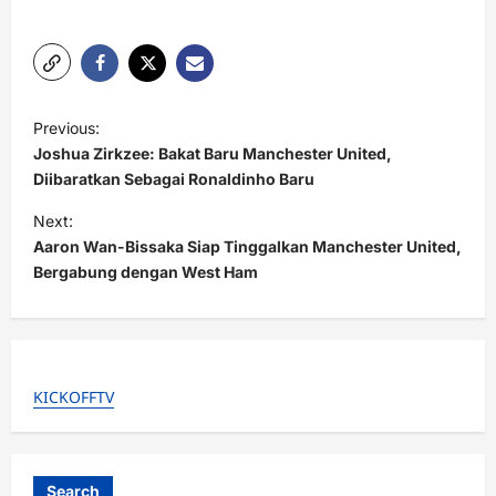
P
Previous:
o
Joshua Zirkzee: Bakat Baru Manchester United,
s
Diibaratkan Sebagai Ronaldinho Baru
t
Next:
Aaron Wan-Bissaka Siap Tinggalkan Manchester United,
n
Bergabung dengan West Ham
a
v
i
g
KICKOFFTV
a
t
i
Search