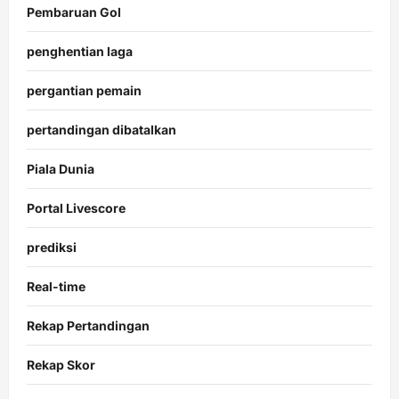
Pembaruan Gol
penghentian laga
pergantian pemain
pertandingan dibatalkan
Piala Dunia
Portal Livescore
prediksi
Real-time
Rekap Pertandingan
Rekap Skor