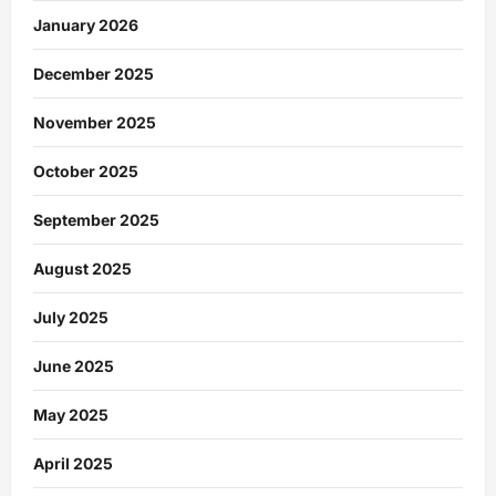
January 2026
December 2025
November 2025
October 2025
September 2025
August 2025
July 2025
June 2025
May 2025
April 2025