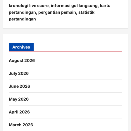
kronologi live score, informasi gol langsung, kartu
pertandingan, pergantian pemain, statistik
pertandingan
Archives
August 2026
July 2026
June 2026
May 2026
April 2026
March 2026