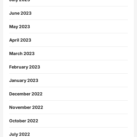
June 2023
May 2023
April 2023
March 2023
February 2023
January 2023
December 2022
November 2022
October 2022
July 2022