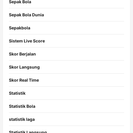
Sepak Bola
Sepak Bola Dunia
Sepakbola
Sistem Live Score
Skor Berjalan
Skor Langsung
Skor Real Time
Statistik
Statistik Bola
statistik laga
Statistik Langsung