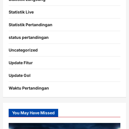
Statistik Live
Statistik Pertandingan
status pertandingan
Uncategorized
Update Fitur
Update Gol
Waktu Pertandingan
Citislots
Pusatnya
Slot
You May Have Missed
Gacor
dengan
RTP