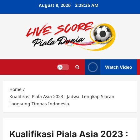
Skip
August 8, 2026
2:28:36 AM
to
content
Watch Video
Home
Kualifikasi Piala Asia 2023 : Jadwal Lengkap Siaran
Langsung Timnas Indonesia
Kualifikasi Piala Asia 2023 :