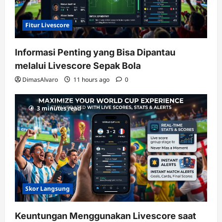
Fitur Livescore
Informasi Penting yang Bisa Dipantau
melalui Livescore Sepak Bola
DimasAlvaro
11 hours ago
0
3 minutes read
Skor Langsung
Keuntungan Menggunakan Livescore saat