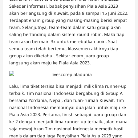
Sekedar informasi, babak penyisihan Piala Asia 2023
akan berlangsung di Kuwait, pada 8 sampai 15 Juni 2022.
Terdapat enam group yang masing-masing berisi empat
team. Selanjutnya, team-team dalam satu group akan
saling bertanding dalam sistem round robin.
Maka tiap
team akan bermain 3x untuk merebutkan poin. Saat
semua team telah bertemu, klassemen akhirnya tiap
group akan diketahui.
Sekitar enam juara group
langsung akan maju ke Piala Asia 2023.
Lalu, lima tiket tersisa bisa menjadi milik lima runner-up
terbaik.
Tim nasional Indonesia bergabung di Group A
bersama Yordania, Nepal, dan tuan-rumah Kuwait. Tim
nasional Indonesia mempunyai dua jalan untuk maju ke
Piala Asia 2023. Pertama, finish sebagai juara group dan
ke-2 dengan menjadi lima runner-up terbaik.
Jalan mana
saja mewajibkan Tim nasional Indonesia memetik hasil
manis dalam tiap laga Penyisihan Piala Asia 2023 yang