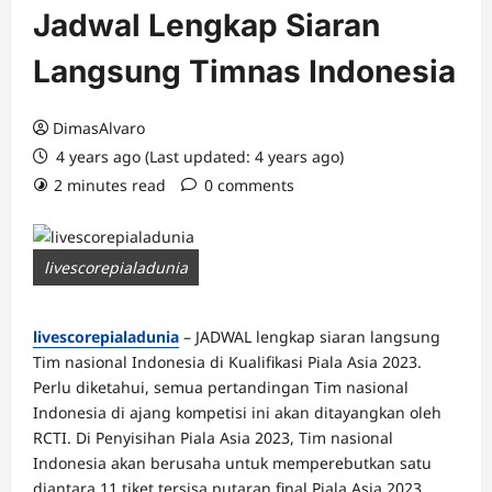
Jadwal Lengkap Siaran
Langsung Timnas Indonesia
DimasAlvaro
4 years ago (Last updated: 4 years ago)
2 minutes read
0 comments
livescorepialadunia
livescorepialadunia
– JADWAL lengkap siaran langsung
Tim nasional Indonesia di Kualifikasi Piala Asia 2023.
Perlu diketahui, semua pertandingan Tim nasional
Indonesia di ajang kompetisi ini akan ditayangkan oleh
RCTI.
Di Penyisihan Piala Asia 2023, Tim nasional
Indonesia akan berusaha untuk memperebutkan satu
diantara 11 tiket tersisa putaran final Piala Asia 2023.