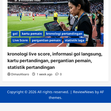
3 minutes read
gol
kartu pemain
kronologi pertandingan
Live Score
pergantian pemain
statistik laga
kronologi live score, informasi gol langsung,
kartu pertandingan, pergantian pemain,
statistik pertandingan
DimasAlvaro
1 week ago
0
Copyright © 2026 All rights reserved.
|
ReviewNews
by AF
themes.