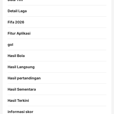
Detail Laga
Fifa 2026
Fitur Aplikasi
gol
Hasil Bola
Hasil Langsung
Hasil pertandingan
Hasil Sementara
Hasil Terkini
informasi skor