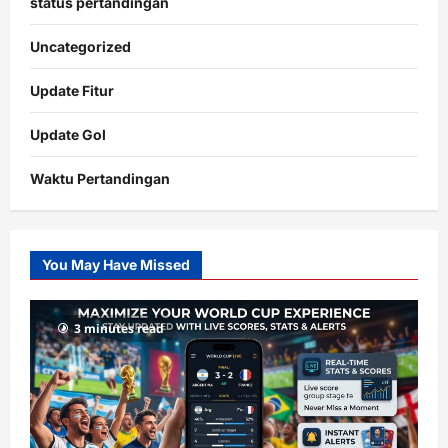
status pertandingan
Uncategorized
Update Fitur
Update Gol
Waktu Pertandingan
Citislots
Pusatnya
Slot
You May Have Missed
Gacor
dengan
RTP
3 minutes read
terupdate