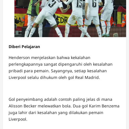
Diberi Pelajaran
Henderson menjelaskan bahwa kekalahan
perlengkapannya sangat dipengaruhi oleh kesalahan
pribadi para pemain. Sayangnya, setiap kesalahan
Liverpool selalu dihukum oleh gol Real Madrid.
Gol penyeimbang adalah contoh paling jelas di mana
Alisson Becker melewatkan bola. Dua gol Karim Benzema
juga lahir dari kesalahan yang dilakukan pemain
Liverpool.