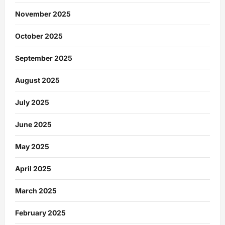
November 2025
October 2025
September 2025
August 2025
July 2025
June 2025
May 2025
April 2025
March 2025
February 2025