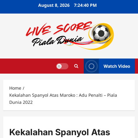
Skip
August 8, 2026
7:24:41 PM
to
content
Watch Video
Home
Kekalahan Spanyol Atas Maroko : Adu Penalti – Piala
Dunia 2022
Kekalahan Spanyol Atas