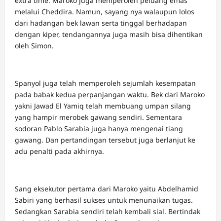
extra time. Maroko juga memperoleh peluang emas
melalui Cheddira. Namun, sayang nya walaupun lolos
dari hadangan bek lawan serta tinggal berhadapan
dengan kiper, tendangannya juga masih bisa dihentikan
oleh Simon.
Spanyol juga telah memperoleh sejumlah kesempatan
pada babak kedua perpanjangan waktu. Bek dari Maroko
yakni Jawad El Yamiq telah membuang umpan silang
yang hampir merobek gawang sendiri. Sementara
sodoran Pablo Sarabia juga hanya mengenai tiang
gawang. Dan pertandingan tersebut juga berlanjut ke
adu penalti pada akhirnya.
Sang eksekutor pertama dari Maroko yaitu Abdelhamid
Sabiri yang berhasil sukses untuk menunaikan tugas.
Sedangkan Sarabia sendiri telah kembali sial. Bertindak