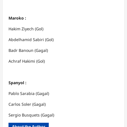
Maroko :
Hakim Ziyech (Gol)
Abdelhamid Sabiri (Gol)
Badr Banoun (Gagal)
Achraf Hakimi (Gol)
Spanyol :
Pablo Sarabia (Gagal)
Carlos Soler (Gagal)
Sergio Busquets (Gagal)
About the Author