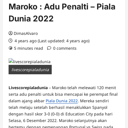
Maroko : Adu Penalti – Piala
Dunia 2022
DimasAlvaro
4 years ago (Last updated: 4 years ago)
5 minutes read
0 comments
livescorepialadunia
Livescorepialadunia
– Maroko telah melewati 120 menit
serta adu penalti untuk bisa mencapai ke perempat final
dalam ajang akbar
Piala Dunia 2022
. Mereka sendiri
telah melaju setelah berhasil menaklukkan Spanyol
dengan hasil skor 3-0 (0-0) di Education City pada hari
Selasa, 6 Desember 2022. Maroko selanjutnya akan
bertemu dengan pemenangan Portugal vs Swiss pada