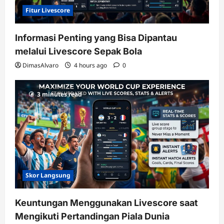
Fitur Livescore
Informasi Penting yang Bisa Dipantau
melalui Livescore Sepak Bola
DimasAlvaro
4 hours ago
0
3 minutes read
Skor Langsung
Keuntungan Menggunakan Livescore saat
Mengikuti Pertandingan Piala Dunia