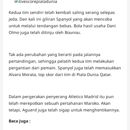
Kedua tim sendiri telah kembali saling serang selepas
jeda. Dan kali ini giliran Spanyol yang akan mencoba
untuk melalui tendangan bebas. Bola hasil usaha Dani
Olmo juga telah ditinju oleh Bounou.
Tak ada perubahan yang berarti pada jalannya
pertandingan, sehingga pelatih kedua tim melakukan
pergantian dari pemain. Spanyol juga telah memasukkan
Alvaro Morata, top skor dari tim di Piala Dunia Qatar.
Dalam pergerakan penyerang Atletico Madrid itu pun
telah merepotkan sebuah pertahanan Maroko. Akan
tetapi, Aguerd juga telah sigap untuk menghentikannya.
Baca Juga :