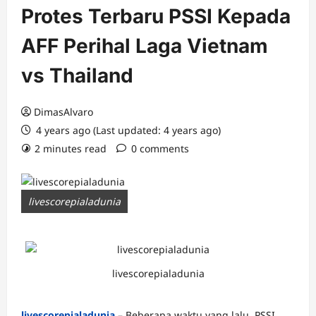
Protes Terbaru PSSI Kepada
AFF Perihal Laga Vietnam
vs Thailand
DimasAlvaro
4 years ago (Last updated: 4 years ago)
2 minutes read
0 comments
livescorepialadunia
livescorepialadunia
livescorepialadunia
– Beberapa waktu yang lalu, PSSI