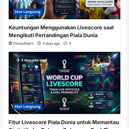
Skor Langsung
Keuntungan Menggunakan Livescore saat
Mengikuti Pertandingan Piala Dunia
DimasAlvaro
3 days ago
0
3 minutes read
Skor Langsung
Fitur Livescore Piala Dunia untuk Memantau