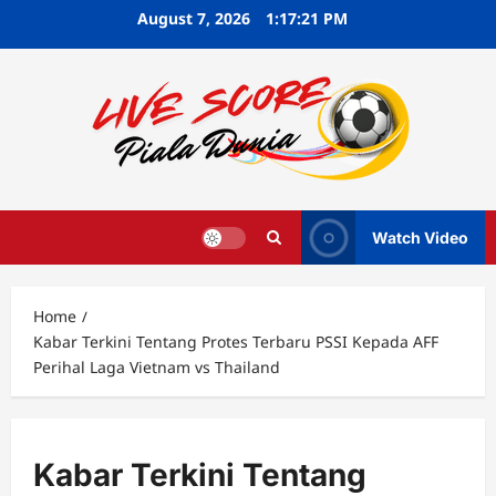
Skip
August 7, 2026
1:17:22 PM
to
content
Watch Video
Home
Kabar Terkini Tentang Protes Terbaru PSSI Kepada AFF
Perihal Laga Vietnam vs Thailand
Kabar Terkini Tentang