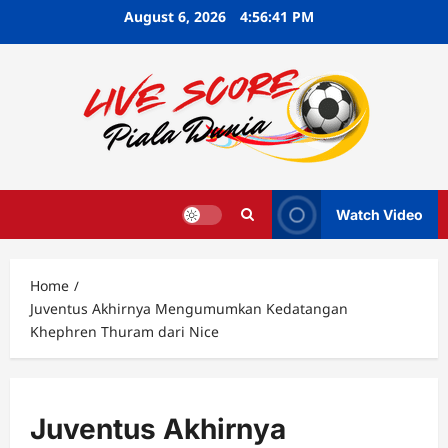
Skip
August 6, 2026
4:56:42 PM
to
content
Watch Video
Home
Juventus Akhirnya Mengumumkan Kedatangan
Khephren Thuram dari Nice
Juventus Akhirnya