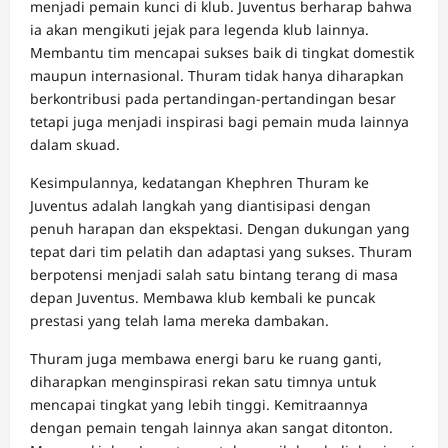
menjadi pemain kunci di klub. Juventus berharap bahwa
ia akan mengikuti jejak para legenda klub lainnya.
Membantu tim mencapai sukses baik di tingkat domestik
maupun internasional. Thuram tidak hanya diharapkan
berkontribusi pada pertandingan-pertandingan besar
tetapi juga menjadi inspirasi bagi pemain muda lainnya
dalam skuad.
Kesimpulannya, kedatangan Khephren Thuram ke
Juventus adalah langkah yang diantisipasi dengan
penuh harapan dan ekspektasi. Dengan dukungan yang
tepat dari tim pelatih dan adaptasi yang sukses. Thuram
berpotensi menjadi salah satu bintang terang di masa
depan Juventus. Membawa klub kembali ke puncak
prestasi yang telah lama mereka dambakan.
Thuram juga membawa energi baru ke ruang ganti,
diharapkan menginspirasi rekan satu timnya untuk
mencapai tingkat yang lebih tinggi. Kemitraannya
dengan pemain tengah lainnya akan sangat ditonton.