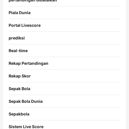
Piala Dunia
Portal Livescore
prediksi
Real-time
Rekap Pertandingan
Rekap Skor
Sepak Bola
Sepak Bola Dunia
Sepakbola
Sistem Live Score