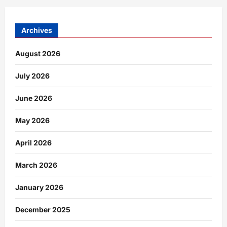
Archives
August 2026
July 2026
June 2026
May 2026
April 2026
March 2026
January 2026
December 2025