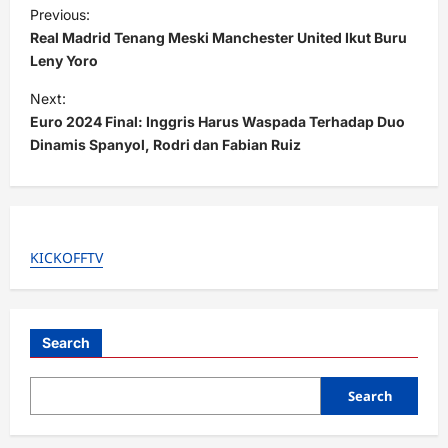
P
Previous:
o
Real Madrid Tenang Meski Manchester United Ikut Buru
s
Leny Yoro
t
Next:
Euro 2024 Final: Inggris Harus Waspada Terhadap Duo
n
Dinamis Spanyol, Rodri dan Fabian Ruiz
a
v
i
g
KICKOFFTV
a
t
i
Search
o
Search
n