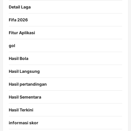
Detail Laga
Fifa 2026
Fitur Aplikasi
gol
Hasil Bola
Hasil Langsung
Hasil pertandingan
Hasil Sementara
Hasil Terkini
informasi skor