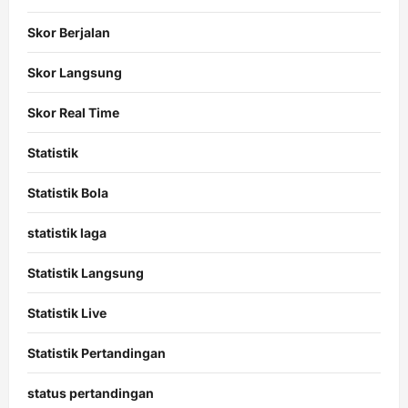
Skor Berjalan
Skor Langsung
Skor Real Time
Statistik
Statistik Bola
statistik laga
Statistik Langsung
Statistik Live
Statistik Pertandingan
status pertandingan