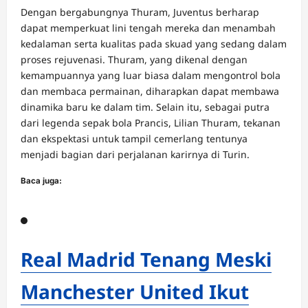
Dengan bergabungnya Thuram, Juventus berharap
dapat memperkuat lini tengah mereka dan menambah
kedalaman serta kualitas pada skuad yang sedang dalam
proses rejuvenasi. Thuram, yang dikenal dengan
kemampuannya yang luar biasa dalam mengontrol bola
dan membaca permainan, diharapkan dapat membawa
dinamika baru ke dalam tim. Selain itu, sebagai putra
dari legenda sepak bola Prancis, Lilian Thuram, tekanan
dan ekspektasi untuk tampil cemerlang tentunya
menjadi bagian dari perjalanan karirnya di Turin.
Baca juga:
Real Madrid Tenang Meski
Manchester United Ikut